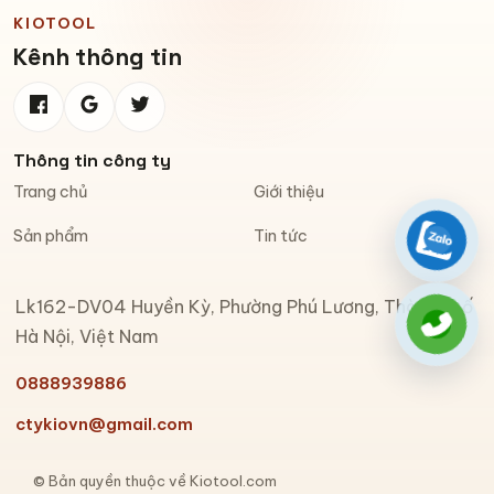
KIOTOOL
Kênh thông tin
Thông tin công ty
Trang chủ
Giới thiệu
Sản phẩm
Tin tức
Zalo
Lk162-DV04 Huyền Kỳ, Phường Phú Lương, Thành phố
Gọi đi
Hà Nội, Việt Nam
0888939886
ctykiovn@gmail.com
© Bản quyền thuộc về Kiotool.com