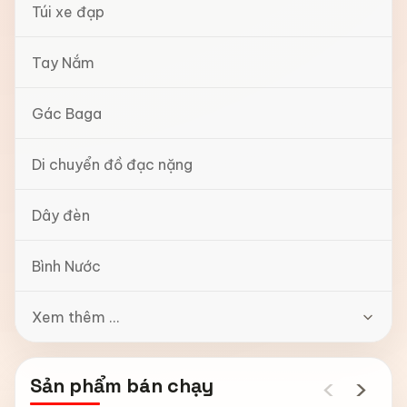
Túi xe đạp
Tay Nắm
Gác Baga
Di chuyển đồ đạc nặng
Dây đèn
Bình Nước
Xem thêm ...
‹
›
Sản phẩm bán chạy