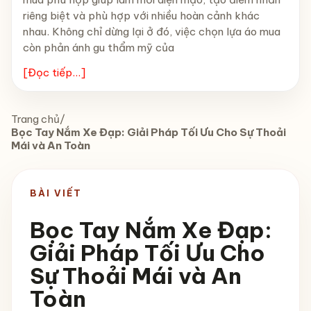
riêng biệt và phù hợp với nhiều hoàn cảnh khác
nhau. Không chỉ dừng lại ở đó, việc chọn lựa áo mua
còn phản ánh gu thẩm mỹ của
[Đọc tiếp...]
Trang chủ
/
Bọc Tay Nắm Xe Đạp: Giải Pháp Tối Ưu Cho Sự Thoải
Mái và An Toàn
BÀI VIẾT
Bọc Tay Nắm Xe Đạp:
Giải Pháp Tối Ưu Cho
Sự Thoải Mái và An
Toàn