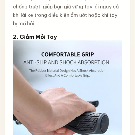
chống trượt, giúp bạn giữ vững tay lái ngay cả
khi lái xe trong điều kiện ẩm ướt hoặc khi tay
bị mồ hôi.
2.
Giảm Mỏi Tay