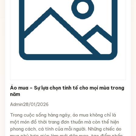
Áo mua – Sự lựa chọn tinh tế cho mọi mùa trong
năm
Admin
28/01/2026
Trong cuộc sống hàng ngày, áo mua không chỉ là
một món đồ thời trang đơn thuần mà còn thể hiện
phong cách, cá tính của mỗi người. Những chiếc áo
mua phù hợp giúp làm mới diện mạo, tạo điểm nhấn