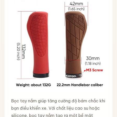
Bọc tay nắm giúp tăng cường độ bám chắc khi
bạn điều khiển xe. Với chất liệu cao su hoặc
silicone, bọc tay nắm tạo ra một bề mặt