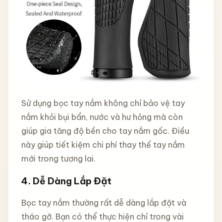
Sử dụng bọc tay nắm không chỉ bảo vệ tay
nắm khỏi bụi bẩn, nước và hư hỏng mà còn
giúp gia tăng độ bền cho tay nắm gốc. Điều
này giúp tiết kiệm chi phí thay thế tay nắm
mới trong tương lai.
4.
Dễ Dàng Lắp Đặt
Bọc tay nắm thường rất dễ dàng lắp đặt và
tháo gỡ. Bạn có thể thực hiện chỉ trong vài