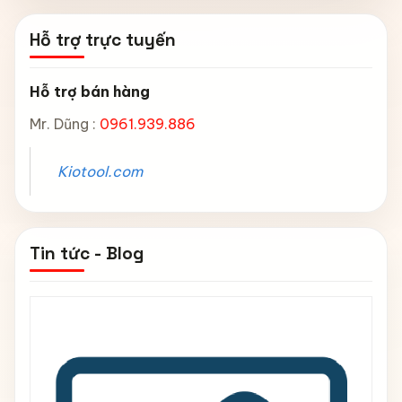
Hỗ trợ trực tuyến
Hỗ trợ bán hàng
Mr. Dũng :
0961.939.886
Kiotool.com
Tin tức - Blog