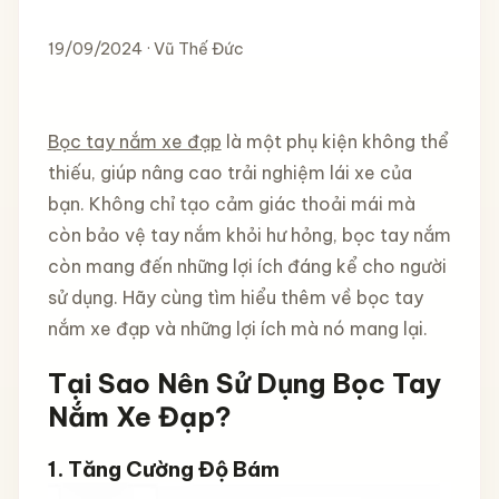
19/09/2024 · Vũ Thế Đức
Bọc tay nắm xe đạp
là một phụ kiện không thể
thiếu, giúp nâng cao trải nghiệm lái xe của
bạn. Không chỉ tạo cảm giác thoải mái mà
còn bảo vệ tay nắm khỏi hư hỏng, bọc tay nắm
còn mang đến những lợi ích đáng kể cho người
sử dụng. Hãy cùng tìm hiểu thêm về bọc tay
nắm xe đạp và những lợi ích mà nó mang lại.
Tại Sao Nên Sử Dụng Bọc Tay
Nắm Xe Đạp?
1.
Tăng Cường Độ Bám