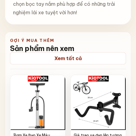
chọn bọc tay nắm phù hợp để có những trải
nghiệm lái xe tuyệt vời hơn!
GỢI Ý MUA THÊM
Sản phẩm nên xem
Xem tất cả
Bơm Xe Đạp Xe Máy
Giá treo xe đạp lên tường