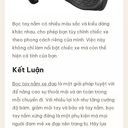
Bọc tay nắm có nhiều màu sắc và kiểu dáng
khác nhau, cho phép bạn tùy chỉnh chiếc xe
theo phong cách riêng của mình. Việc này
không chỉ làm nổi bật chiếc xe mà còn thể
hiện cá tính của bạn.
Kết Luận
Bọc tay nắm xe đạp
là một giải pháp tuyệt vời
để nâng cao sự thoải mái và an toàn trong
mỗi chuyến đi. Với nhiều lợi ích như tăng cường
độ bám, giảm mỏi tay và bảo vệ tay nắm, bọc
tay nắm xứng đáng là một phụ kiện mà mọi
người đam mê xe đạp nên trang bị. Hãy lựa