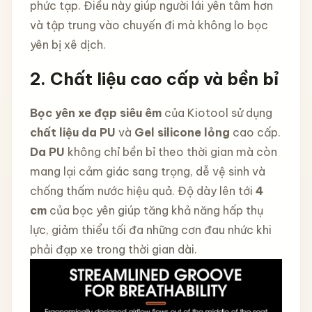
phức tạp. Điều này giúp người lái yên tâm hơn
và tập trung vào chuyến đi mà không lo bọc
yên bị xê dịch.
2. Chất liệu cao cấp và bền bỉ
Bọc yên xe đạp siêu êm
của Kiotool sử dụng
chất liệu da PU
và
Gel silicone lỏng
cao cấp.
Da PU
không chỉ bền bỉ theo thời gian mà còn
mang lại cảm giác sang trọng, dễ vệ sinh và
chống thấm nước hiệu quả. Độ dày lên tới
4
cm
của bọc yên giúp tăng khả năng hấp thụ
lực, giảm thiểu tối đa những cơn đau nhức khi
phải đạp xe trong thời gian dài.