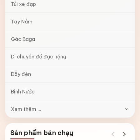
Túi xe đạp
Tay Nắm
Gác Baga
Di chuyển đồ đạc nặng
Dây đèn
Bình Nước
Xem thêm ...
‹
›
Sản phẩm bán chạy