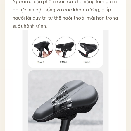
Ngoài ra, sản phẩm còn có khả năng làm giảm
áp lực lên cột sống và các khớp xương, giúp
người lái duy trì tư thế ngồi thoải mái hơn trong
suốt hành trình.