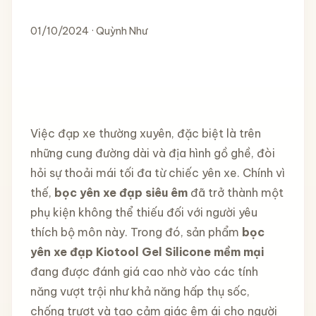
01/10/2024 · Quỳnh Như
Việc đạp xe thường xuyên, đặc biệt là trên
những cung đường dài và địa hình gồ ghề, đòi
hỏi sự thoải mái tối đa từ chiếc yên xe. Chính vì
thế,
bọc yên xe đạp siêu êm
đã trở thành một
phụ kiện không thể thiếu đối với người yêu
thích bộ môn này. Trong đó, sản phẩm
bọc
yên xe đạp Kiotool Gel Silicone mềm mại
đang được đánh giá cao nhờ vào các tính
năng vượt trội như khả năng hấp thụ sốc,
chống trượt và tạo cảm giác êm ái cho người