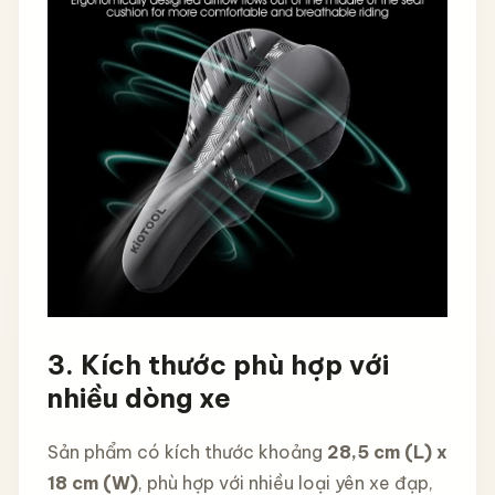
3. Kích thước phù hợp với
nhiều dòng xe
Sản phẩm có kích thước khoảng
28,5 cm (L) x
18 cm (W)
, phù hợp với nhiều loại yên xe đạp,