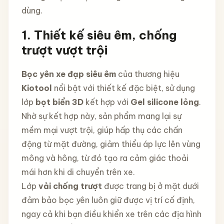
dùng.
1. Thiết kế siêu êm, chống
trượt vượt trội
Bọc yên xe đạp siêu êm
của thương hiệu
Kiotool
nổi bật với thiết kế đặc biệt, sử dụng
lớp
bọt biển 3D
kết hợp với
Gel silicone lỏng
.
Nhờ sự kết hợp này, sản phẩm mang lại sự
mềm mại vượt trội, giúp hấp thụ các chấn
động từ mặt đường, giảm thiểu áp lực lên vùng
mông và hông, từ đó tạo ra cảm giác thoải
mái hơn khi di chuyển trên xe.
Lớp
vải chống trượt
được trang bị ở mặt dưới
đảm bảo bọc yên luôn giữ được vị trí cố định,
ngay cả khi bạn điều khiển xe trên các địa hình