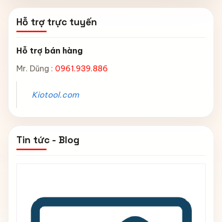
Hỗ trợ trực tuyến
Hỗ trợ bán hàng
Mr. Dũng :
0961.939.886
Kiotool.com
Tin tức - Blog