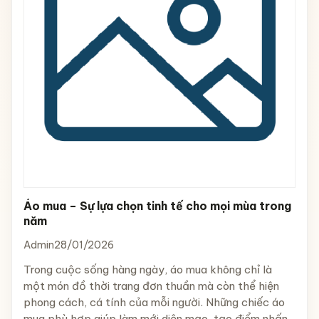
Áo mua – Sự lựa chọn tinh tế cho mọi mùa trong
năm
Admin
28/01/2026
Trong cuộc sống hàng ngày, áo mua không chỉ là
một món đồ thời trang đơn thuần mà còn thể hiện
phong cách, cá tính của mỗi người. Những chiếc áo
mua phù hợp giúp làm mới diện mạo, tạo điểm nhấn