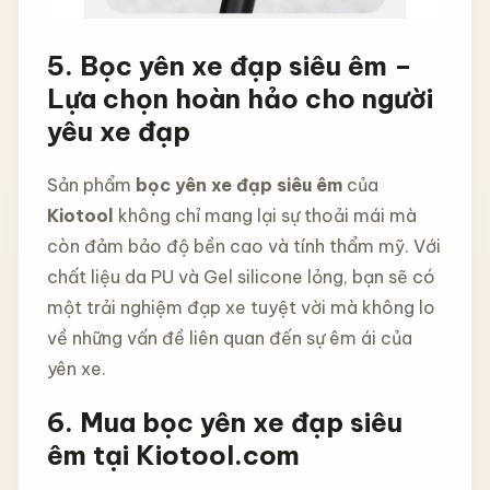
5. Bọc yên xe đạp siêu êm –
Lựa chọn hoàn hảo cho người
yêu xe đạp
Sản phẩm
bọc yên xe đạp siêu êm
của
Kiotool
không chỉ mang lại sự thoải mái mà
còn đảm bảo độ bền cao và tính thẩm mỹ. Với
chất liệu da PU và Gel silicone lỏng, bạn sẽ có
một trải nghiệm đạp xe tuyệt vời mà không lo
về những vấn đề liên quan đến sự êm ái của
yên xe.
6. Mua bọc yên xe đạp siêu
êm tại Kiotool.com