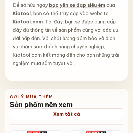
Để sở hữu ngay
bọc yên xe đạp siêu êm
của
Kiotool
, bạn có thể truy cập vào website
Kiotool.com
. Tại đây, bạn sẽ được cung cấp
đầy đủ thông tin về sản phẩm cùng với các ưu
đãi hấp dẫn. Với chất lượng đảm bảo và dịch
vụ chăm sóc khách hàng chuyên nghiệp,
Kiotool cam kết mang đến cho bạn những trải
nghiệm mua sắm tuyệt vời.
GỢI Ý MUA THÊM
Sản phẩm nên xem
Xem tất cả