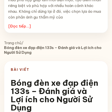
riêng biệt và phù hợp với nhiều hoàn cảnh khác
nhau. Không chỉ dừng lại ở đó, việc chọn lựa áo mua
còn phản ánh gu thẩm mỹ của
[Đọc tiếp...]
Trang chủ
/
Bóng đèn xe đạp điện 133s – Đánh giá và Lợi ích cho
Người Sử Dụng
BÀI VIẾT
Bóng đèn xe đạp điện
133s – Đánh giá và
Lợi ích cho Người Sử
Dụng