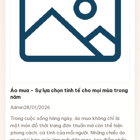
Áo mua – Sự lựa chọn tinh tế cho mọi mùa trong
năm
Admin
28/01/2026
Trong cuộc sống hàng ngày, áo mua không chỉ là
một món đồ thời trang đơn thuần mà còn thể hiện
phong cách, cá tính của mỗi người. Những chiếc áo
mua phù hợp giúp làm mới diện mạo, tạo điểm nhấn