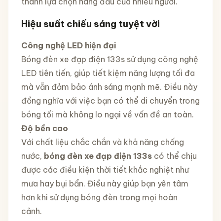
thành lựa chọn hàng đầu của nhiều người.
Hiệu suất chiếu sáng tuyệt vời
Công nghệ LED hiện đại
Bóng đèn xe đạp điện 133s sử dụng công nghệ
LED tiên tiến, giúp tiết kiệm năng lượng tối đa
mà vẫn đảm bảo ánh sáng mạnh mẽ. Điều này
đồng nghĩa với việc bạn có thể di chuyển trong
bóng tối mà không lo ngại về vấn đề an toàn.
Độ bền cao
Với chất liệu chắc chắn và khả năng chống
nước,
bóng đèn xe đạp điện 133s
có thể chịu
được các điều kiện thời tiết khắc nghiệt như
mưa hay bụi bẩn. Điều này giúp bạn yên tâm
hơn khi sử dụng bóng đèn trong mọi hoàn
cảnh.