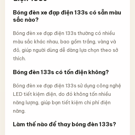
Bóng đèn xe đạp điện 133s có sẵn màu
sắc nào?
Bóng đèn xe đạp điện 133s thường có nhiều
màu sắc khác nhau, bao gồm trắng, vàng và
đỏ, giúp người dùng dễ dàng lựa chọn theo sở
thích.
Bóng đèn 133s có tốn điện không?
Bóng đèn xe đạp điện 133s sử dụng công nghệ
LED tiết kiệm điện, do đó không tốn nhiều
năng lượng, giúp bạn tiết kiệm chi phí điện
năng.
Làm thế nào để thay bóng đèn 133s?