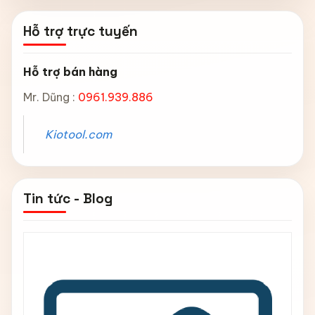
Hỗ trợ trực tuyến
Hỗ trợ bán hàng
Mr. Dũng :
0961.939.886
Kiotool.com
Tin tức - Blog