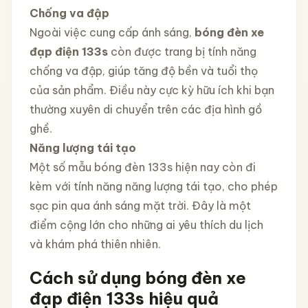
Chống va đập
Ngoài việc cung cấp ánh sáng,
bóng đèn xe
đạp điện 133s
còn được trang bị tính năng
chống va đập, giúp tăng độ bền và tuổi thọ
của sản phẩm. Điều này cực kỳ hữu ích khi bạn
thường xuyên di chuyển trên các địa hình gồ
ghề.
Năng lượng tái tạo
Một số mẫu bóng đèn 133s hiện nay còn đi
kèm với tính năng năng lượng tái tạo, cho phép
sạc pin qua ánh sáng mặt trời. Đây là một
điểm cộng lớn cho những ai yêu thích du lịch
và khám phá thiên nhiên.
Cách sử dụng bóng đèn xe
đạp điện 133s hiệu quả