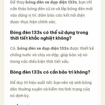
Để thay
bóng đèn xe đạp điện 133s
, bạn chỉ
cần tháo bóng đèn cũ ra và lắp bóng đèn mới
vào đúng vị trí, đảm bảo các kết nối điện
được thực hiện chính xác.
Bóng đèn 133s có thể sử dụng trong
thời tiết khắc nghiệt không?
Có,
bóng đèn xe đạp điện 133s
được thiết kế
chống nước và chịu va đập, giúp bảo vệ nó
trong các điều kiện thời tiết xấu.
Bóng đèn 133s có cần bảo trì không?
Để duy trì hiệu suất tốt, bạn nên vệ sinh bóng
đèn thường xuyên và kiểm tra tình trạng của
nó định kỳ.