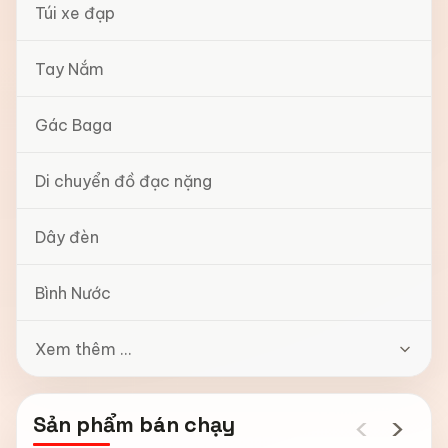
Túi xe đạp
Tay Nắm
Gác Baga
Di chuyển đồ đạc nặng
Dây đèn
Bình Nước
Xem thêm ...
‹
›
Sản phẩm bán chạy