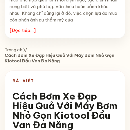
riêng biệt và phù hợp với nhiều hoàn cảnh khác
nhau. Không chỉ dừng lại ở đó, việc chọn lựa áo mua
còn phản ánh gu thẩm mỹ của
[Đọc tiếp...]
Trang chủ
/
Cách Bơm Xe Đạp Hiệu Quả Với Máy Bơm Nhỏ Gọn
Kiotool Đầu Van Đa Năng
BÀI VIẾT
Cách Bơm Xe Đạp
Hiệu Quả Với Máy Bơm
Nhỏ Gọn Kiotool Đầu
Van Đa Năng