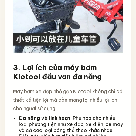
3. Lợi ích của máy bơm
Kiotool đầu van đa năng
Máy bơm xe đạp nhỏ gọn Kiotool không chỉ có
thiết kế tiện lợi mà còn mang lại nhiều lợi ích
cho người sử dụng:
Đa năng và linh hoạt
: Phù hợp cho nhiều
loại phương tiện như xe đạp, xe điện, xe máy
và cả các loại bóng thể thao khác nhau.