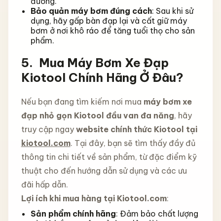
đường.
Bảo quản máy bơm đúng cách
: Sau khi sử
dụng, hãy gấp bàn đạp lại và cất giữ máy
bơm ở nơi khô ráo để tăng tuổi thọ cho sản
phẩm.
5. Mua Máy Bơm Xe Đạp
Kiotool Chính Hãng Ở Đâu?
Nếu bạn đang tìm kiếm nơi mua
máy bơm xe
đạp nhỏ gọn Kiotool đầu van đa năng
, hãy
truy cập ngay
website chính thức Kiotool tại
kiotool.com
. Tại đây, bạn sẽ tìm thấy đầy đủ
thông tin chi tiết về sản phẩm, từ đặc điểm kỹ
thuật cho đến hướng dẫn sử dụng và các ưu
đãi hấp dẫn.
Lợi ích khi mua hàng tại Kiotool.com
:
Sản phẩm chính hãng
: Đảm bảo chất lượng