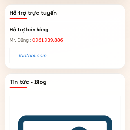
Hỗ trợ trực tuyến
Hỗ trợ bán hàng
Mr. Dũng :
0961.939.886
Kiotool.com
Tin tức - Blog