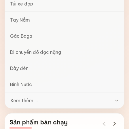
Túi xe đạp
Tay Nắm
Gác Baga
Di chuyển đồ đạc nặng
Dây đèn
Bình Nước
Xem thêm ...
‹
›
Sản phẩm bán chạy