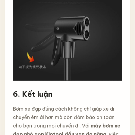
6. Kết luận
Bơm xe đạp đúng cách không chỉ giúp xe di
chuyển êm ái hơn mà còn đảm bảo an toàn
cho bạn trong mọi chuyến đi. Với
máy bơm xe
đạp nhỏ gọn Kiotool đầu van đa năng
, việc