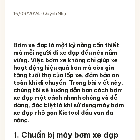
16/09/2024 · Quỳnh Như
Bơm xe đạp là một kỹ năng cần thiết
mà mỗi người đi xe đạp đều nên nắm
vững. Việc bơm xe không chỉ giúp xe
hoạt động hiệu quả hơn mà còn gia
tăng tuổi thọ của lốp xe, đảm bảo an
toàn khi di chuyển. Trong bài viết này,
chúng tôi sẽ hướng dẫn bạn
cách bơm
xe đạp
một cách nhanh chóng và dễ
dàng, đặc biệt là khi sử dụng
máy bơm
xe đạp nhỏ gọn Kiotool đầu van đa
năng
.
1. Chuẩn bị máy bơm xe đạp