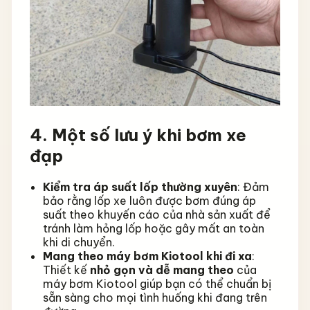
4. Một số lưu ý khi bơm xe
đạp
Kiểm tra áp suất lốp thường xuyên
: Đảm
bảo rằng lốp xe luôn được bơm đúng áp
suất theo khuyến cáo của nhà sản xuất để
tránh làm hỏng lốp hoặc gây mất an toàn
khi di chuyển.
Mang theo máy bơm Kiotool khi đi xa
:
Thiết kế
nhỏ gọn và dễ mang theo
của
máy bơm Kiotool giúp bạn có thể chuẩn bị
sẵn sàng cho mọi tình huống khi đang trên