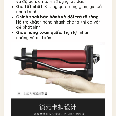
và độ bền, an tâm sử dụng lâu dài.
Giá tốt nhất
: Không qua trung gian, giá cả
cạnh tranh.
Chính sách bảo hành và đổi trả rõ ràng
:
Hỗ trợ khách hàng nhanh chóng khi có vấn
đề phát sinh.
Giao hàng toàn quốc
: Tiện lợi, nhanh
chóng và an toàn.