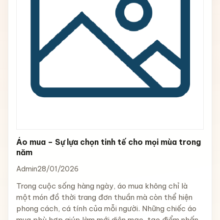
Áo mua – Sự lựa chọn tinh tế cho mọi mùa trong
năm
Admin
28/01/2026
Trong cuộc sống hàng ngày, áo mua không chỉ là
một món đồ thời trang đơn thuần mà còn thể hiện
phong cách, cá tính của mỗi người. Những chiếc áo
mua phù hợp giúp làm mới diện mạo, tạo điểm nhấn