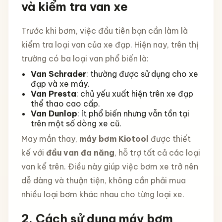
và kiểm tra van xe
Trước khi bơm, việc đầu tiên bạn cần làm là
kiểm tra loại van của xe đạp. Hiện nay, trên thị
trường có ba loại van phổ biến là:
Van Schrader
: thường được sử dụng cho xe
đạp và xe máy.
Van Presta
: chủ yếu xuất hiện trên xe đạp
thể thao cao cấp.
Van Dunlop
: ít phổ biến nhưng vẫn tồn tại
trên một số dòng xe cũ.
May mắn thay,
máy bơm Kiotool
được thiết
kế với
đầu van đa năng
, hỗ trợ tất cả các loại
van kể trên. Điều này giúp việc bơm xe trở nên
dễ dàng và thuận tiện, không cần phải mua
nhiều loại bơm khác nhau cho từng loại xe.
2. Cách sử dụng máy bơm