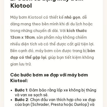
Kiotool
Máy bơm Kiotool có thiết kế
nhỏ gọn
, dễ
dàng mang theo bên mình khi đi du lịch hoặc
trong những chuyến đi dài. Với
kích thước
13cm x 18cm
, sản phẩm này không chiếm
nhiều diện tích và có thể được cất giữ tiện lợi.
Bên cạnh đó, máy bơm còn được trang bị
bàn
đạp có thể gập lại
, giúp bạn tiết kiệm không
gian lưu trữ.
Các bước bơm xe đạp với máy bơm
Kiotool:
Bước 1
: Đảm bảo rằng lốp xe không bị thủng
và van xe sạch sẽ.
Bước 2
: Chọn đầu van thích hợp cho xe đạp
của bạn (Schrader, Presta hoặc Dunlop) và