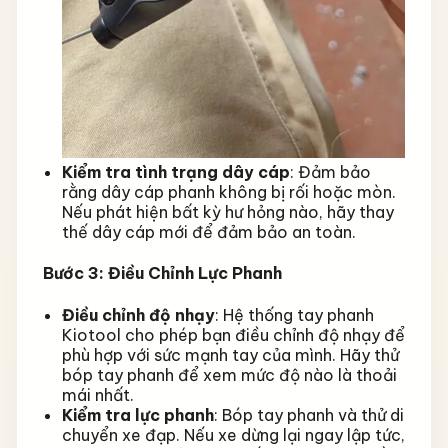
Kiểm tra tình trạng dây cáp
: Đảm bảo
rằng dây cáp phanh không bị rối hoặc mòn.
Nếu phát hiện bất kỳ hư hỏng nào, hãy thay
thế dây cáp mới để đảm bảo an toàn.
Bước 3: Điều Chỉnh Lực Phanh
Điều chỉnh độ nhạy
: Hệ thống tay phanh
Kiotool cho phép bạn điều chỉnh độ nhạy để
phù hợp với sức mạnh tay của mình. Hãy thử
bóp tay phanh để xem mức độ nào là thoải
mái nhất.
Kiểm tra lực phanh
: Bóp tay phanh và thử di
chuyển xe đạp. Nếu xe dừng lại ngay lập tức,