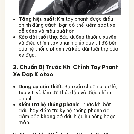
Tăng hiệu suất
: Khi tay phanh được điều
chỉnh đúng cách, bạn có thể kiểm soát xe
dễ dàng và hiệu quả hơn.
Kéo dài tuổi thọ
: Bảo dưỡng thường xuyên
và điều chỉnh tay phanh giúp duy trì độ bền
của hệ thống phanh và kéo dài tuổi thọ của
xe đạp.
2. Chuẩn Bị Trước Khi Chỉnh Tay Phanh
Xe Đạp Kiotool
Dụng cụ cần thiết
: Bạn cần chuẩn bị cờ lê,
tua vít, và kìm để tháo lắp và điều chỉnh
phanh.
Kiểm tra hệ thống phanh
: Trước khi bắt
đầu, hãy kiểm tra kỹ hệ thống phanh để
đảm bảo không có dấu hiệu hư hỏng hoặc
mòn.