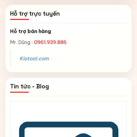
Hỗ trợ trực tuyến
Hỗ trợ bán hàng
Mr. Dũng :
0961.939.886
Kiotool.com
Tin tức - Blog