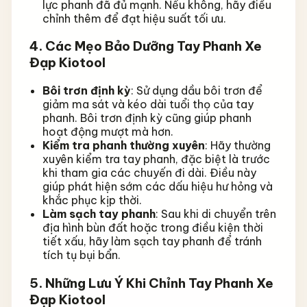
lực phanh đã đủ mạnh. Nếu không, hãy điều
chỉnh thêm để đạt hiệu suất tối ưu.
4. Các Mẹo Bảo Dưỡng Tay Phanh Xe
Đạp Kiotool
Bôi trơn định kỳ
: Sử dụng dầu bôi trơn để
giảm ma sát và kéo dài tuổi thọ của tay
phanh. Bôi trơn định kỳ cũng giúp phanh
hoạt động mượt mà hơn.
Kiểm tra phanh thường xuyên
: Hãy thường
xuyên kiểm tra tay phanh, đặc biệt là trước
khi tham gia các chuyến đi dài. Điều này
giúp phát hiện sớm các dấu hiệu hư hỏng và
khắc phục kịp thời.
Làm sạch tay phanh
: Sau khi di chuyển trên
địa hình bùn đất hoặc trong điều kiện thời
tiết xấu, hãy làm sạch tay phanh để tránh
tích tụ bụi bẩn.
5. Những Lưu Ý Khi Chỉnh Tay Phanh Xe
Đạp Kiotool