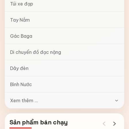
Túi xe đạp
Tay Nắm
Gác Baga
Di chuyển đồ đạc nặng
Dây đèn
Bình Nước
Xem thêm ...
‹
›
Sản phẩm bán chạy