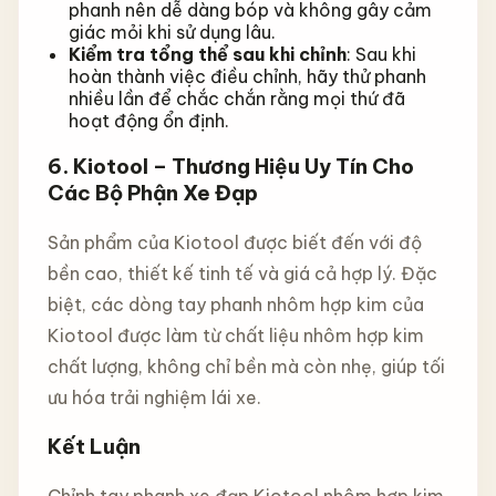
phanh nên dễ dàng bóp và không gây cảm
giác mỏi khi sử dụng lâu.
Kiểm tra tổng thể sau khi chỉnh
: Sau khi
hoàn thành việc điều chỉnh, hãy thử phanh
nhiều lần để chắc chắn rằng mọi thứ đã
hoạt động ổn định.
6. Kiotool – Thương Hiệu Uy Tín Cho
Các Bộ Phận Xe Đạp
Sản phẩm của Kiotool được biết đến với độ
bền cao, thiết kế tinh tế và giá cả hợp lý. Đặc
biệt, các dòng tay phanh nhôm hợp kim của
Kiotool được làm từ chất liệu nhôm hợp kim
chất lượng, không chỉ bền mà còn nhẹ, giúp tối
ưu hóa trải nghiệm lái xe.
Kết Luận
Chỉnh tay phanh xe đạp Kiotool nhôm hợp kim