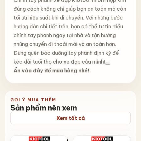
đúng cách không chỉ giúp bạn an toàn mà còn
tối ưu hiệu suất khi di chuyển. Với những bước
hướng dẫn chi tiết trên, bạn có thể tự tin điều
chỉnh tay phanh ngay tại nhà và tận hưởng
những chuyến đi thoải mái và an toàn hơn.
Đừng quên bảo dưỡng tay phanh định kỳ để
kéo dài tuổi thọ cho xe đạp của mình!
Ấn vào đây để mua hàng nhé!
GỢI Ý MUA THÊM
Sản phẩm nên xem
Xem tất cả