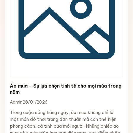
Áo mua – Sự lựa chọn tinh tế cho mọi mùa trong
năm
Admin
28/01/2026
Trong cuộc sống hàng ngày, áo mua không chỉ là
một món đồ thời trang đơn thuần mà còn thể hiện
phong cách, cá tính của mỗi người. Những chiếc áo
mua phù hợp giúp làm mới diện mạo, tạo điểm nhấn