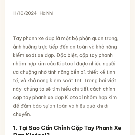
11/10/2024 · Hà Nhi
Tay phanh xe đạp là một bộ phận quan trọng,
ảnh hưởng trực tiếp đến an toàn và khả năng
kiểm soát xe đạp. Đặc biệt, cặp tay phanh
nhôm hợp kim của Kiotool được nhiều người
ưa chuộng nhờ tính năng bền bỉ, thiết kế tinh
tế, và khả năng kiểm soát tốt. Trong bài viết
này, chúng ta sẽ tìm hiểu chi tiết cách chỉnh
cặp tay phanh xe đạp Kiotool nhôm hợp kim
để đảm bảo sự an toàn và hiệu quả khi di
chuyển.
1. Tại Sao Cần Chỉnh Cặp Tay Phanh Xe
Đạp Kiotool?