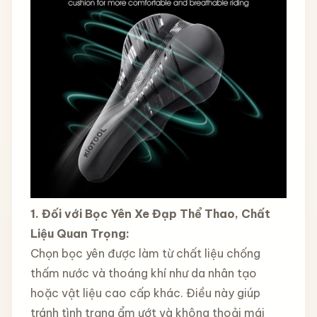
1. Đối với Bọc Yên Xe Đạp Thể Thao, Chất
Liệu Quan Trọng:
Chọn bọc yên được làm từ chất liệu chống
thấm nước và thoáng khí như da nhân tạo
hoặc vật liệu cao cấp khác. Điều này giúp
tránh tình trạng ẩm ướt và không thoải mái