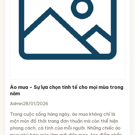
Áo mua – Sự lựa chọn tinh tế cho mọi mùa trong
năm
Admin
28/01/2026
Trong cuộc sống hàng ngày, áo mua không chỉ là
một món đồ thời trang đơn thuần mà còn thể hiện
phong cách, cá tính của mỗi người. Những chiếc áo
mua phù hợp giúp làm mới diện mạo, tạo điểm nhấn