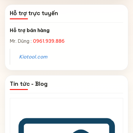
Hỗ trợ trực tuyến
Hỗ trợ bán hàng
Mr. Dũng :
0961.939.886
Kiotool.com
Tin tức - Blog