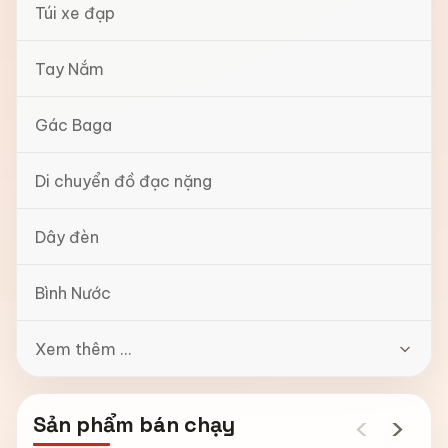
Túi xe đạp
Tay Nắm
Gác Baga
Di chuyển đồ đạc nặng
Dây đèn
Bình Nước
Xem thêm ...
‹
›
Sản phẩm bán chạy