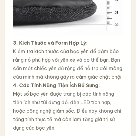
3. Kích Thước và Form Hợp Lý:
Kiểm tra kích thước của bọc yên để đảm bảo
rằng nó phù hợp với yên xe và cơ thể bạn. Bạn
cần một chiếc yên đủ rộng để hỗ trợ đôi mông
của mình mà không gây ra cảm giác chật chội.
4. Các Tính Năng Tiện Ích Bổ Sung:
Một số bọc yên được trang bị các tính năng
tiện ích như túi đựng đồ, đèn LED tích hợp,
hoặc công nghệ giảm sốc. Điều này không chỉ
tăng tính thực tế mà còn làm tăng giá trị sử
dụng của bọc yên.