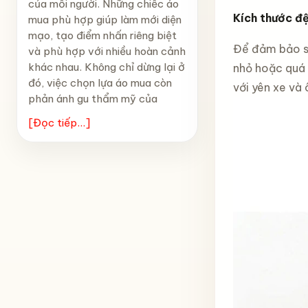
của mỗi người. Những chiếc áo
Kích thước đ
mua phù hợp giúp làm mới diện
mạo, tạo điểm nhấn riêng biệt
Để đảm bảo s
và phù hợp với nhiều hoàn cảnh
khác nhau. Không chỉ dừng lại ở
nhỏ hoặc quá 
đó, việc chọn lựa áo mua còn
với yên xe và 
phản ánh gu thẩm mỹ của
[Đọc tiếp...]