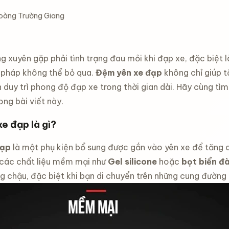
oàng Trường Giang
 xuyên gặp phải tình trạng đau mỏi khi đạp xe, đặc biệt là 
i pháp không thể bỏ qua.
Đệm yên xe đạp
không chỉ giúp 
 duy trì phong độ đạp xe trong thời gian dài. Hãy cùng tìm
ong bài viết này.
xe đạp là gì?
đạp
là một phụ kiện bổ sung được gắn vào yên xe để tăng c
 các chất liệu mềm mại như
Gel silicone
hoặc
bọt biển đà
 chậu, đặc biệt khi bạn di chuyển trên những cung đường 