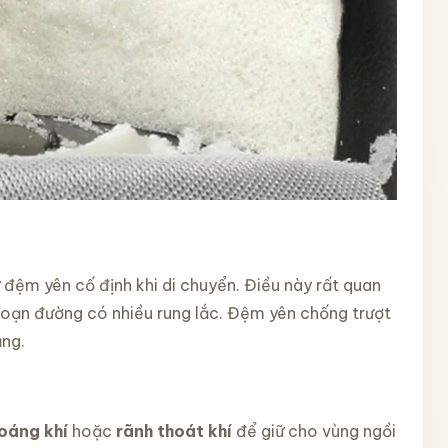
 đệm yên cố định khi di chuyển. Điều này rất quan
 đoạn đường có nhiều rung lắc. Đệm yên chống trượt
ằng.
oáng khí
hoặc
rãnh thoát khí
để giữ cho vùng ngồi