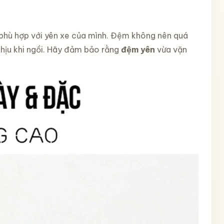
phù hợp với yên xe của mình. Đệm không nên quá
chịu khi ngồi. Hãy đảm bảo rằng
đệm yên
vừa vặn