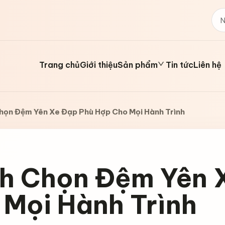
Trang chủ
Giới thiệu
Sản phẩm
Tin tức
Liên hệ
họn Đệm Yên Xe Đạp Phù Hợp Cho Mọi Hành Trình
h Chọn Đệm Yên 
 Mọi Hành Trình