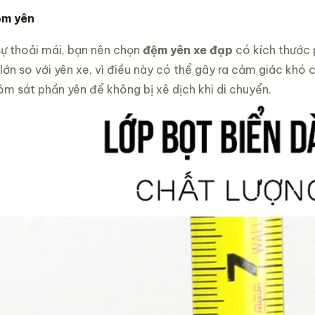
ệm yên
ự thoải mái, bạn nên chọn
đệm yên xe đạp
có kích thước 
lớn so với yên xe, vì điều này có thể gây ra cảm giác khó 
ôm sát phần yên để không bị xê dịch khi di chuyển.