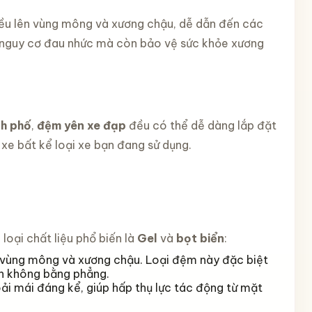
 đều lên vùng mông và xương chậu, dễ dẫn đến các
 nguy cơ đau nhức mà còn bảo vệ sức khỏe xương
nh phố
,
đệm yên xe đạp
đều có thể dễ dàng lắp đặt
 xe bất kể loại xe bạn đang sử dụng.
i loại chất liệu phổ biến là
Gel
và
bọt biển
:
 vùng mông và xương chậu. Loại đệm này đặc biệt
nh không bằng phẳng.
oải mái đáng kể, giúp hấp thụ lực tác động từ mặt