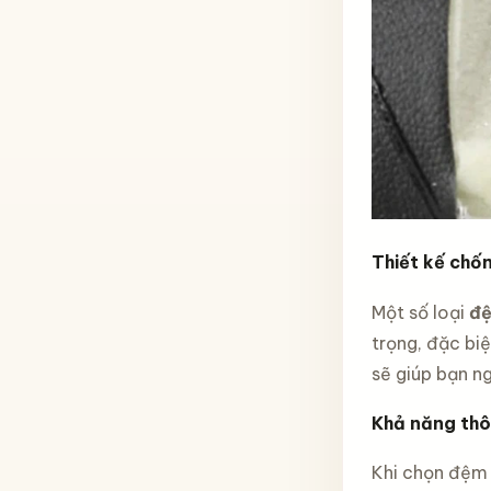
Thiết kế chố
Một số loại
đệ
trọng, đặc bi
sẽ giúp bạn ng
Khả năng thô
Khi chọn đệm 