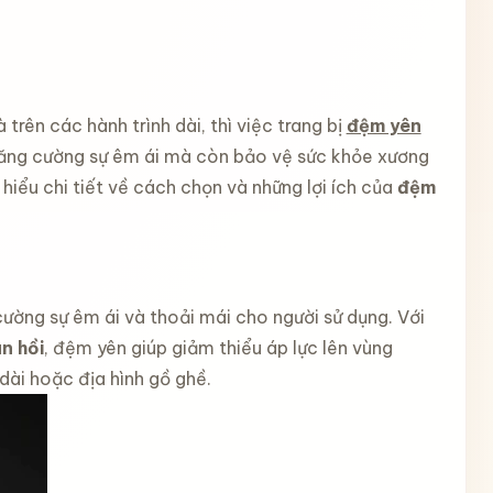
trên các hành trình dài, thì việc trang bị
đệm yên
tăng cường sự êm ái mà còn bảo vệ sức khỏe xương
 hiểu chi tiết về cách chọn và những lợi ích của
đệm
ường sự êm ái và thoải mái cho người sử dụng. Với
n hồi
, đệm yên giúp giảm thiểu áp lực lên vùng
dài hoặc địa hình gồ ghề.