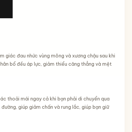
ảm giác đau nhức vùng mông và xương chậu sau khi
phân bổ đều áp lực, giảm thiểu căng thẳng và mệt
ác thoải mái ngay cả khi bạn phải di chuyển qua
 đường, giúp giảm chấn và rung lắc, giúp bạn giữ