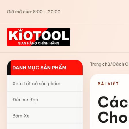
Giờ mở cửa: 8:00 - 20:00
Trang chủ
/
Cách C
DANH MỤC SẢN PHẨM
Xem tất cả sản phẩm
BÀI VIẾT
Các
Đèn xe đạp
Cho
Bơm Xe