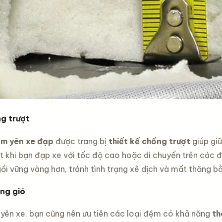
ng trượt
m yên xe đạp
được trang bị
thiết kế chống trượt
giúp giữ
ệt khi bạn đạp xe với tốc độ cao hoặc di chuyển trên các
ồi vững vàng hơn, tránh tình trạng xê dịch và mất thăng b
ng gió
yên xe, bạn cũng nên ưu tiên các loại đệm có khả năng
th