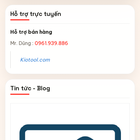
Hỗ trợ trực tuyến
Hỗ trợ bán hàng
Mr. Dũng :
0961.939.886
Kiotool.com
Tin tức - Blog