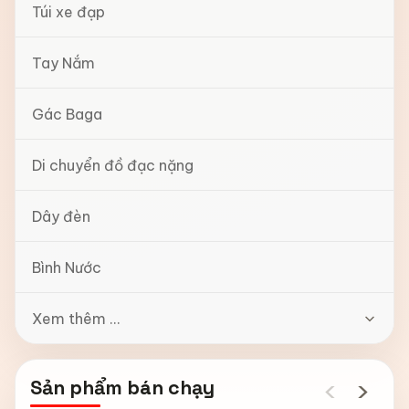
Túi xe đạp
Tay Nắm
Gác Baga
Di chuyển đồ đạc nặng
Dây đèn
Bình Nước
Xem thêm ...
‹
›
Sản phẩm bán chạy