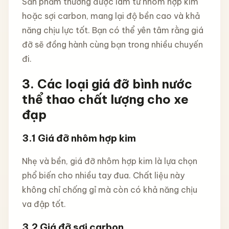
Sản phẩm thường được làm từ nhôm hợp kim
hoặc sợi carbon, mang lại độ bền cao và khả
năng chịu lực tốt. Bạn có thể yên tâm rằng giá
đỡ sẽ đồng hành cùng bạn trong nhiều chuyến
đi.
3.
Các loại giá đỡ bình nước
thể thao chất lượng cho xe
đạp
3.1
Giá đỡ nhôm hợp kim
Nhẹ và bền, giá đỡ nhôm hợp kim là lựa chọn
phổ biến cho nhiều tay đua. Chất liệu này
không chỉ chống gỉ mà còn có khả năng chịu
va đập tốt.
3.2
Giá đỡ sợi carbon