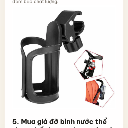
đảm bảo chất lượng.
5.
Mua giá đỡ bình nước thể