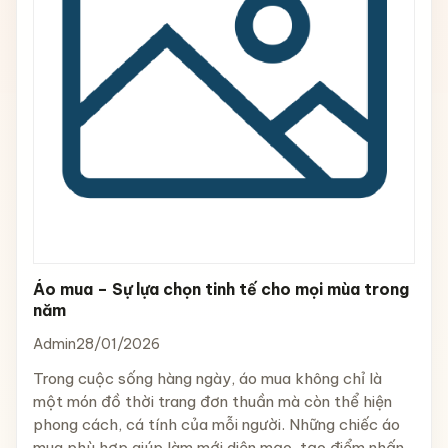
Áo mua – Sự lựa chọn tinh tế cho mọi mùa trong
năm
Admin
28/01/2026
Trong cuộc sống hàng ngày, áo mua không chỉ là
một món đồ thời trang đơn thuần mà còn thể hiện
phong cách, cá tính của mỗi người. Những chiếc áo
mua phù hợp giúp làm mới diện mạo, tạo điểm nhấn