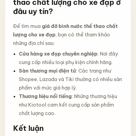
thao chất lượng cho xe đạp ở
đâu uy tín?
Để tìm mua
giá đỡ bình nước thể thao chất
lượng cho xe đạp
, bạn có thể tham khảo
những địa chỉ sau:
Cửa hàng xe đạp chuyên nghiệp
: Nơi đây
cung cấp nhiều loại phụ kiện chính hãng.
Sàn thương mại điện tử
: Các trang như
Shopee, Lazada và Tiki thường có nhiều sản
phẩm với mức giá hợp lý.
Thương hiệu nổi tiếng
: Những thương hiệu
như Kiotool cam kết cung cấp sản phẩm
chất lượng cao.
Kết luận