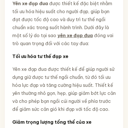
Yên xe đạp đua
được thiết kế đặc biệt nhằm
tối ưu hóa hiệu suất cho người đạp, giúp bạn
đạt được tốc độ cao và duy trì tư thế ngồi
chuẩn xác trong suốt hành trình. Dưới đây là
một số lý do tại sao
yên xe đạp đua
đóng vai
trò quan trọng đối với các tay đua:
Tối ưu hóa tư thế đạp xe
Yên xe đạp đua được thiết kế để giúp người sử
dụng giữ được tư thế ngồi chuẩn, từ đó tối ưu
hóa lực đạp và tăng cường hiệu suất. Thiết kế
yên thường nhỏ gọn, hẹp, giúp giảm bớt lực cản
và cho phép bạn ngồi cúi người về phía trước
để giảm sức cản gió khi đạp với tốc độ cao.
Giảm trọng lượng tổng thể của xe