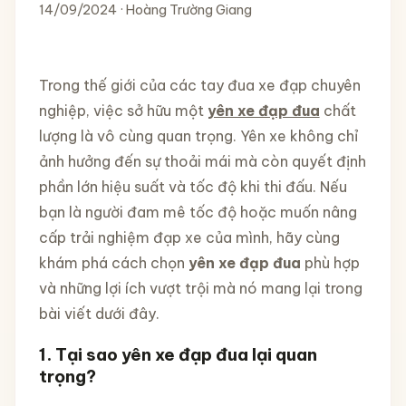
14/09/2024 · Hoàng Trường Giang
Trong thế giới của các tay đua xe đạp chuyên
nghiệp, việc sở hữu một
yên xe đạp đua
chất
lượng là vô cùng quan trọng. Yên xe không chỉ
ảnh hưởng đến sự thoải mái mà còn quyết định
phần lớn hiệu suất và tốc độ khi thi đấu. Nếu
bạn là người đam mê tốc độ hoặc muốn nâng
cấp trải nghiệm đạp xe của mình, hãy cùng
khám phá cách chọn
yên xe đạp đua
phù hợp
và những lợi ích vượt trội mà nó mang lại trong
bài viết dưới đây.
1. Tại sao yên xe đạp đua lại quan
trọng?