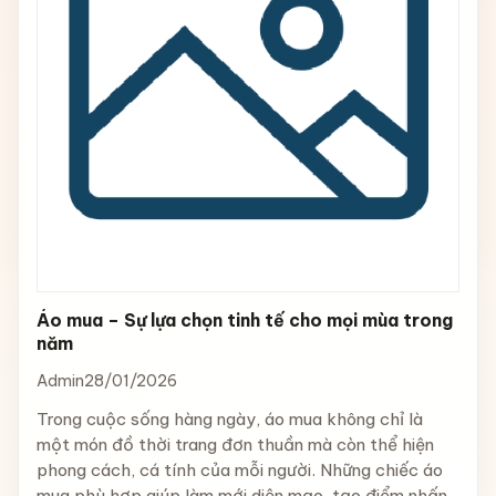
Áo mua – Sự lựa chọn tinh tế cho mọi mùa trong
năm
Admin
28/01/2026
Trong cuộc sống hàng ngày, áo mua không chỉ là
một món đồ thời trang đơn thuần mà còn thể hiện
phong cách, cá tính của mỗi người. Những chiếc áo
mua phù hợp giúp làm mới diện mạo, tạo điểm nhấn