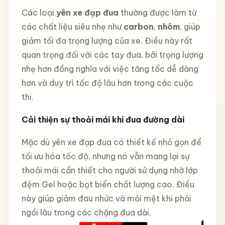
Các loại
yên xe đạp đua
thường được làm từ
các chất liệu siêu nhẹ như
carbon
,
nhôm
, giúp
giảm tối đa trọng lượng của xe. Điều này rất
quan trọng đối với các tay đua, bởi trọng lượng
nhẹ hơn đồng nghĩa với việc tăng tốc dễ dàng
hơn và duy trì tốc độ lâu hơn trong các cuộc
thi.
Cải thiện sự thoải mái khi đua đường dài
Mặc dù yên xe đạp đua có thiết kế nhỏ gọn để
tối ưu hóa tốc độ, nhưng nó vẫn mang lại sự
thoải mái cần thiết cho người sử dụng nhờ lớp
đệm Gel hoặc bọt biển chất lượng cao. Điều
này giúp giảm đau nhức và mỏi mệt khi phải
ngồi lâu trong các chặng đua dài.