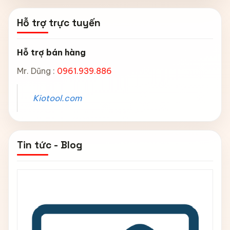
Hỗ trợ trực tuyến
Hỗ trợ bán hàng
Mr. Dũng :
0961.939.886
Kiotool.com
Tin tức - Blog