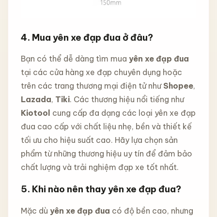
4. Mua yên xe đạp đua ở đâu?
Bạn có thể dễ dàng tìm mua
yên xe đạp đua
tại các cửa hàng xe đạp chuyên dụng hoặc
trên các trang thương mại điện tử như
Shopee
,
Lazada
,
Tiki
. Các thương hiệu nổi tiếng như
Kiotool
cung cấp đa dạng các loại yên xe đạp
đua cao cấp với chất liệu nhẹ, bền và thiết kế
tối ưu cho hiệu suất cao. Hãy lựa chọn sản
phẩm từ những thương hiệu uy tín để đảm bảo
chất lượng và trải nghiệm đạp xe tốt nhất.
5. Khi nào nên thay yên xe đạp đua?
Mặc dù
yên xe đạp đua
có độ bền cao, nhưng