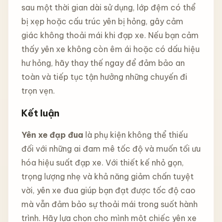
sau một thời gian dài sử dụng, lớp đệm có thể
bị xẹp hoặc cấu trúc yên bị hỏng, gây cảm
giác không thoải mái khi đạp xe. Nếu bạn cảm
thấy yên xe không còn êm ái hoặc có dấu hiệu
hư hỏng, hãy thay thế ngay để đảm bảo an
toàn và tiếp tục tận hưởng những chuyến đi
trọn vẹn.
Kết luận
Yên xe đạp đua
là phụ kiện không thể thiếu
đối với những ai đam mê tốc độ và muốn tối ưu
hóa hiệu suất đạp xe. Với thiết kế nhỏ gọn,
trọng lượng nhẹ và khả năng giảm chấn tuyệt
vời, yên xe đua giúp bạn đạt được tốc độ cao
mà vẫn đảm bảo sự thoải mái trong suốt hành
trình. Hãy lựa chọn cho mình một chiếc yên xe