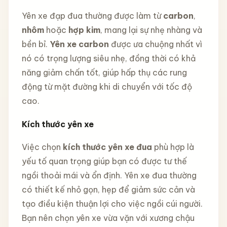
Yên xe đạp đua thường được làm từ
carbon
,
nhôm
hoặc
hợp kim
, mang lại sự nhẹ nhàng và
bền bỉ.
Yên xe carbon
được ưa chuộng nhất vì
nó có trọng lượng siêu nhẹ, đồng thời có khả
năng giảm chấn tốt, giúp hấp thụ các rung
động từ mặt đường khi di chuyển với tốc độ
cao.
Kích thước yên xe
Việc chọn
kích thước yên xe đua
phù hợp là
yếu tố quan trọng giúp bạn có được tư thế
ngồi thoải mái và ổn định. Yên xe đua thường
có thiết kế nhỏ gọn, hẹp để giảm sức cản và
tạo điều kiện thuận lợi cho việc ngồi cúi người.
Bạn nên chọn yên xe vừa vặn với xương chậu