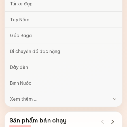
Túi xe đạp
Tay Nắm
Gác Baga
Di chuyển đồ đạc nặng
Dây đèn
Bình Nước
Xem thêm ...
‹
›
Sản phẩm bán chạy