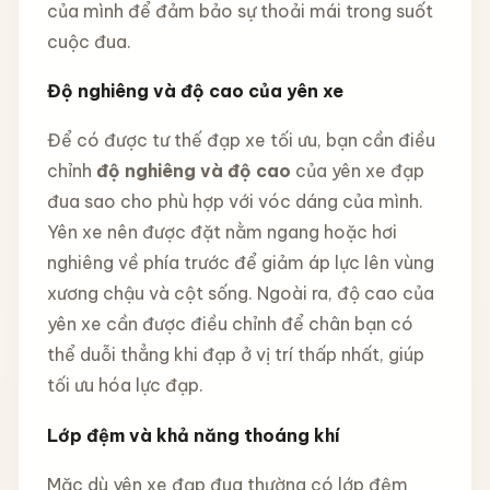
của mình để đảm bảo sự thoải mái trong suốt
cuộc đua.
Độ nghiêng và độ cao của yên xe
Để có được tư thế đạp xe tối ưu, bạn cần điều
chỉnh
độ nghiêng và độ cao
của yên xe đạp
đua sao cho phù hợp với vóc dáng của mình.
Yên xe nên được đặt nằm ngang hoặc hơi
nghiêng về phía trước để giảm áp lực lên vùng
xương chậu và cột sống. Ngoài ra, độ cao của
yên xe cần được điều chỉnh để chân bạn có
thể duỗi thẳng khi đạp ở vị trí thấp nhất, giúp
tối ưu hóa lực đạp.
Lớp đệm và khả năng thoáng khí
Mặc dù yên xe đạp đua thường có lớp đệm