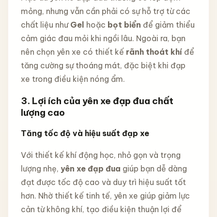
mỏng, nhưng vẫn cần phải có sự hỗ trợ từ các
chất liệu như
Gel
hoặc
bọt biển
để giảm thiểu
cảm giác đau mỏi khi ngồi lâu. Ngoài ra, bạn
nên chọn yên xe có thiết kế
rãnh thoát khí
để
tăng cường sự thoáng mát, đặc biệt khi đạp
xe trong điều kiện nóng ẩm.
3. Lợi ích của yên xe đạp đua chất
lượng cao
Tăng tốc độ và hiệu suất đạp xe
Với thiết kế khí động học, nhỏ gọn và trọng
lượng nhẹ,
yên xe đạp đua
giúp bạn dễ dàng
đạt được tốc độ cao và duy trì hiệu suất tốt
hơn. Nhờ thiết kế tinh tế, yên xe giúp giảm lực
cản từ không khí, tạo điều kiện thuận lợi để