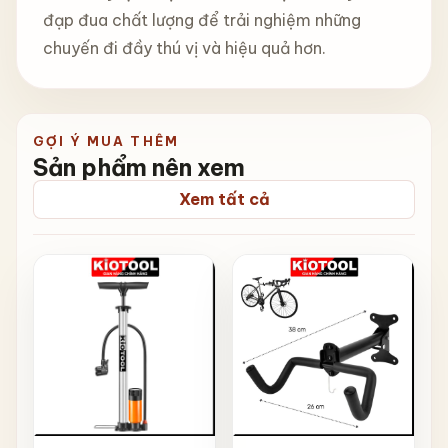
đạp đua chất lượng để trải nghiệm những
chuyến đi đầy thú vị và hiệu quả hơn.
GỢI Ý MUA THÊM
Sản phẩm nên xem
Xem tất cả