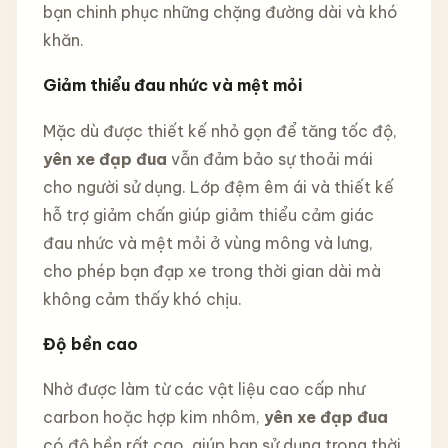
bạn chinh phục những chặng đường dài và khó
khăn.
Giảm thiểu đau nhức và mệt mỏi
Mặc dù được thiết kế nhỏ gọn để tăng tốc độ,
yên xe đạp đua
vẫn đảm bảo sự thoải mái
cho người sử dụng. Lớp đệm êm ái và thiết kế
hỗ trợ giảm chấn giúp giảm thiểu cảm giác
đau nhức và mệt mỏi ở vùng mông và lưng,
cho phép bạn đạp xe trong thời gian dài mà
không cảm thấy khó chịu.
Độ bền cao
Nhờ được làm từ các vật liệu cao cấp như
carbon hoặc hợp kim nhôm,
yên xe đạp đua
có độ bền rất cao, giúp bạn sử dụng trong thời