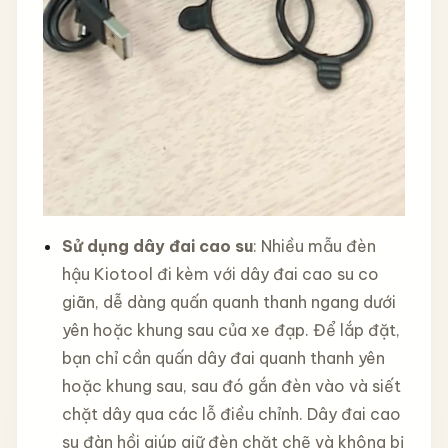
Sử dụng dây đai cao su
: Nhiều mẫu đèn
hậu Kiotool đi kèm với dây đai cao su co
giãn, dễ dàng quấn quanh thanh ngang dưới
yên hoặc khung sau của xe đạp. Để lắp đặt,
bạn chỉ cần quấn dây đai quanh thanh yên
hoặc khung sau, sau đó gắn đèn vào và siết
chặt dây qua các lỗ điều chỉnh. Dây đai cao
su đàn hồi giúp giữ đèn chặt chẽ và không bị