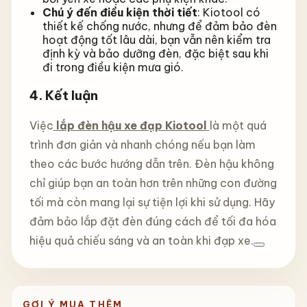
Chú ý đến điều kiện thời tiết
: Kiotool có
thiết kế chống nước, nhưng để đảm bảo đèn
hoạt động tốt lâu dài, bạn vẫn nên kiểm tra
định kỳ và bảo dưỡng đèn, đặc biệt sau khi
đi trong điều kiện mưa gió.
4. Kết luận
Việc
lắp đèn hậu xe đạp Kiotool
là một quá
trình đơn giản và nhanh chóng nếu bạn làm
theo các bước hướng dẫn trên. Đèn hậu không
chỉ giúp bạn an toàn hơn trên những con đường
tối mà còn mang lại sự tiện lợi khi sử dụng. Hãy
đảm bảo lắp đặt đèn đúng cách để tối đa hóa
hiệu quả chiếu sáng và an toàn khi đạp xe.
GỢI Ý MUA THÊM