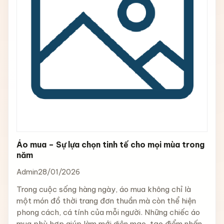
Áo mua – Sự lựa chọn tinh tế cho mọi mùa trong
năm
Admin
28/01/2026
Trong cuộc sống hàng ngày, áo mua không chỉ là
một món đồ thời trang đơn thuần mà còn thể hiện
phong cách, cá tính của mỗi người. Những chiếc áo
mua phù hợp giúp làm mới diện mạo, tạo điểm nhấn