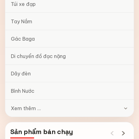
Túi xe đạp
Tay Nắm
Gác Baga
Di chuyển đồ đạc nặng
Dây đèn
Bình Nước
Xem thêm ...
‹
›
Sản phẩm bán chạy