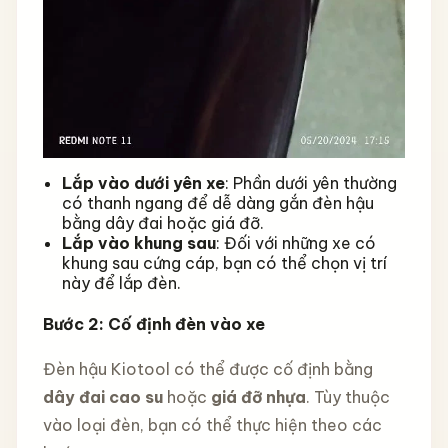
Lắp vào dưới yên xe
: Phần dưới yên thường
có thanh ngang để dễ dàng gắn đèn hậu
bằng dây đai hoặc giá đỡ.
Lắp vào khung sau
: Đối với những xe có
khung sau cứng cáp, bạn có thể chọn vị trí
này để lắp đèn.
Bước 2: Cố định đèn vào xe
Đèn hậu Kiotool có thể được cố định bằng
dây đai cao su
hoặc
giá đỡ nhựa
. Tùy thuộc
vào loại đèn, bạn có thể thực hiện theo các