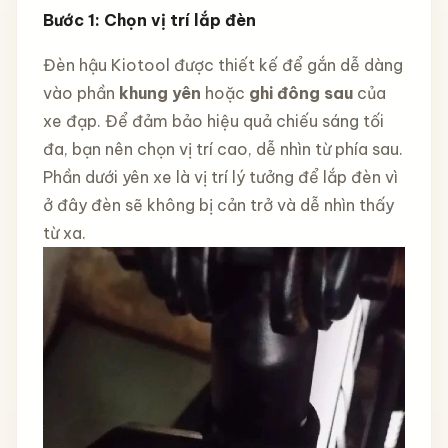
Bước 1: Chọn vị trí lắp đèn
Đèn hậu Kiotool được thiết kế để gắn dễ dàng
vào phần
khung yên
hoặc
ghi đông sau
của
xe đạp. Để đảm bảo hiệu quả chiếu sáng tối
đa, bạn nên chọn vị trí cao, dễ nhìn từ phía sau.
Phần dưới yên xe là vị trí lý tưởng để lắp đèn vì
ở đây đèn sẽ không bị cản trở và dễ nhìn thấy
từ xa.