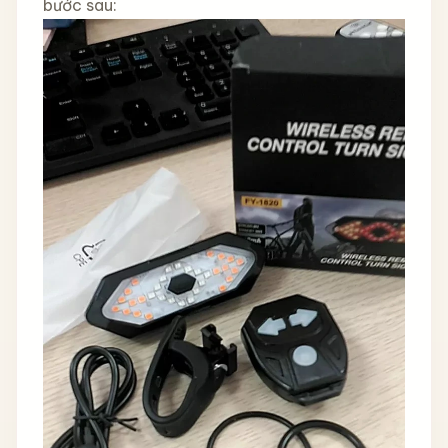
bước sau: