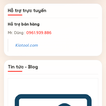
Hỗ trợ trực tuyến
Hỗ trợ bán hàng
Mr. Dũng :
0961.939.886
Kiotool.com
Tin tức - Blog