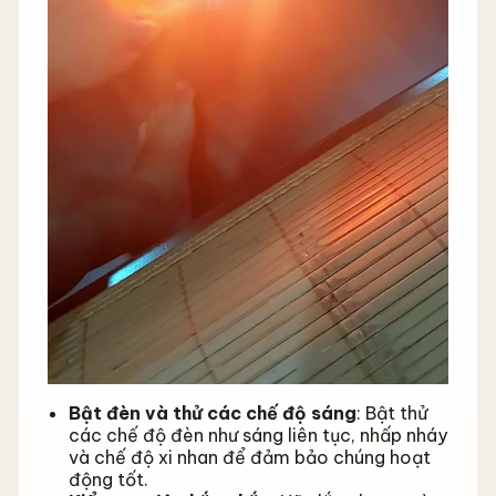
Bật đèn và thử các chế độ sáng
: Bật thử
các chế độ đèn như sáng liên tục, nhấp nháy
và chế độ xi nhan để đảm bảo chúng hoạt
động tốt.