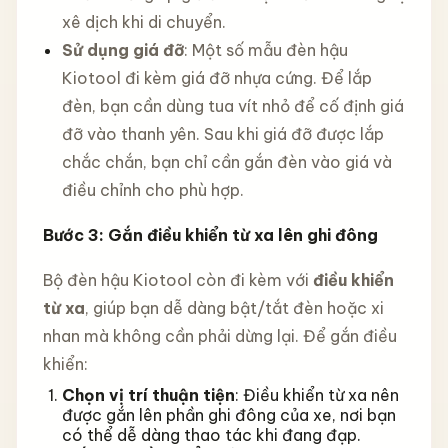
xê dịch khi di chuyển.
Sử dụng giá đỡ
: Một số mẫu đèn hậu
Kiotool đi kèm giá đỡ nhựa cứng. Để lắp
đèn, bạn cần dùng tua vít nhỏ để cố định giá
đỡ vào thanh yên. Sau khi giá đỡ được lắp
chắc chắn, bạn chỉ cần gắn đèn vào giá và
điều chỉnh cho phù hợp.
Bước 3: Gắn điều khiển từ xa lên ghi đông
Bộ đèn hậu Kiotool còn đi kèm với
điều khiển
từ xa
, giúp bạn dễ dàng bật/tắt đèn hoặc xi
nhan mà không cần phải dừng lại. Để gắn điều
khiển:
Chọn vị trí thuận tiện
: Điều khiển từ xa nên
được gắn lên phần ghi đông của xe, nơi bạn
có thể dễ dàng thao tác khi đang đạp.