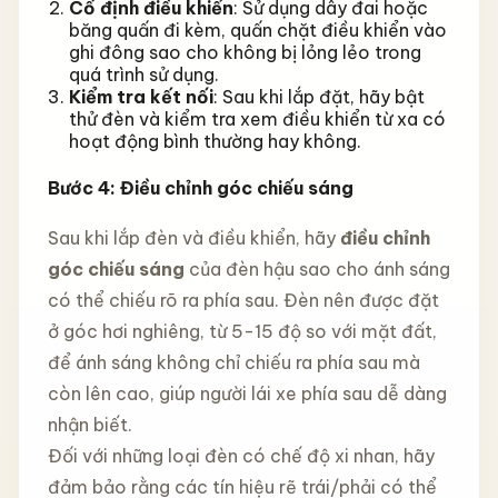
Cố định điều khiển
: Sử dụng dây đai hoặc
băng quấn đi kèm, quấn chặt điều khiển vào
ghi đông sao cho không bị lỏng lẻo trong
quá trình sử dụng.
Kiểm tra kết nối
: Sau khi lắp đặt, hãy bật
thử đèn và kiểm tra xem điều khiển từ xa có
hoạt động bình thường hay không.
Bước 4: Điều chỉnh góc chiếu sáng
Sau khi lắp đèn và điều khiển, hãy
điều chỉnh
góc chiếu sáng
của đèn hậu sao cho ánh sáng
có thể chiếu rõ ra phía sau. Đèn nên được đặt
ở góc hơi nghiêng, từ 5-15 độ so với mặt đất,
để ánh sáng không chỉ chiếu ra phía sau mà
còn lên cao, giúp người lái xe phía sau dễ dàng
nhận biết.
Đối với những loại đèn có chế độ xi nhan, hãy
đảm bảo rằng các tín hiệu rẽ trái/phải có thể