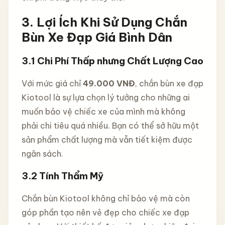
3. Lợi Ích Khi Sử Dụng Chắn
Bùn Xe Đạp Giá Bình Dân
3.1 Chi Phí Thấp nhưng Chất Lượng Cao
Với mức giá chỉ
49.000 VNĐ
, chắn bùn xe đạp
Kiotool là sự lựa chọn lý tưởng cho những ai
muốn bảo vệ chiếc xe của mình mà không
phải chi tiêu quá nhiều. Bạn có thể sở hữu một
sản phẩm chất lượng mà vẫn tiết kiệm được
ngân sách.
3.2 Tính Thẩm Mỹ
Chắn bùn Kiotool không chỉ bảo vệ mà còn
góp phần tạo nên vẻ đẹp cho chiếc xe đạp