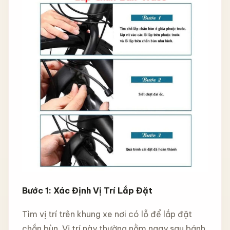
Bước 1: Xác Định Vị Trí Lắp Đặt
Tìm vị trí trên khung xe nơi có lỗ để lắp đặt
chắn bùn. Vị trí này thường nằm ngay sau bánh