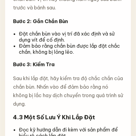
trước và bánh sau.
Bước 2: Gắn Chắn Bùn
Đặt chắn bùn vào vị trí đã xác định và sử
dụng vít để cố định.
Đảm bảo rằng chắn bùn được lắp đặt chắc
chắn, không bị lỏng lẻo.
Bước 3: Kiểm Tra
Sau khi lắp đặt, hãy kiểm tra độ chắc chắn của
chắn bùn. Nhấn vào để đảm bảo rằng nó
không bị lắc hay dịch chuyển trong quá trình sử
dụng.
4.3 Một Số Lưu Ý Khi Lắp Đặt
Đọc kỹ hướng dẫn đi kèm với sản phẩm để
hiểu rõ cách lắp đặt.