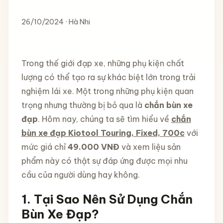
26/10/2024 · Hà Nhi
Trong thế giới đạp xe, những phụ kiện chất
lượng có thể tạo ra sự khác biệt lớn trong trải
nghiệm lái xe. Một trong những phụ kiện quan
trọng nhưng thường bị bỏ qua là
chắn bùn xe
đạp
. Hôm nay, chúng ta sẽ tìm hiểu về
chắn
bùn xe đạp Kiotool Touring, Fixed, 700c
với
mức giá chỉ
49.000 VNĐ
và xem liệu sản
phẩm này có thật sự đáp ứng được mọi nhu
cầu của người dùng hay không.
1. Tại Sao Nên Sử Dụng Chắn
Bùn Xe Đạp?