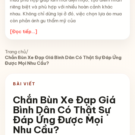
riêng biệt và phù hợp với nhiều hoàn cảnh khác
nhau. Không chỉ dừng lại ở đó, việc chọn lựa áo mua
còn phản ánh gu thẩm mỹ của
[Đọc tiếp...]
Trang chủ
/
Chắn Bùn Xe Đạp Giá Bình Dân Có Thật Sự Đáp Ứng
Được Mọi Nhu Cầu?
BÀI VIẾT
Chắn Bùn Xe Đạp Giá
Bình Dân Có Thật Sự
Đáp Ứng Được Mọi
Nhu Cầu?