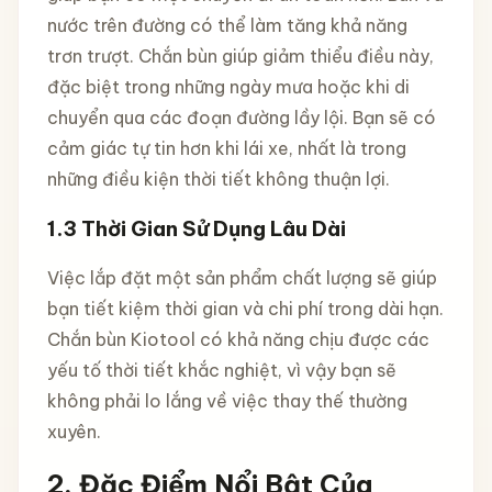
nước trên đường có thể làm tăng khả năng
trơn trượt. Chắn bùn giúp giảm thiểu điều này,
đặc biệt trong những ngày mưa hoặc khi di
chuyển qua các đoạn đường lầy lội. Bạn sẽ có
cảm giác tự tin hơn khi lái xe, nhất là trong
những điều kiện thời tiết không thuận lợi.
1.3 Thời Gian Sử Dụng Lâu Dài
Việc lắp đặt một sản phẩm chất lượng sẽ giúp
bạn tiết kiệm thời gian và chi phí trong dài hạn.
Chắn bùn Kiotool có khả năng chịu được các
yếu tố thời tiết khắc nghiệt, vì vậy bạn sẽ
không phải lo lắng về việc thay thế thường
xuyên.
2. Đặc Điểm Nổi Bật Của