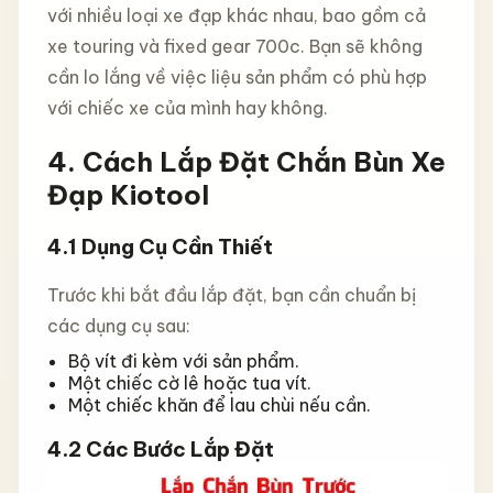
với nhiều loại xe đạp khác nhau, bao gồm cả
xe touring và fixed gear 700c. Bạn sẽ không
cần lo lắng về việc liệu sản phẩm có phù hợp
với chiếc xe của mình hay không.
4. Cách Lắp Đặt Chắn Bùn Xe
Đạp Kiotool
4.1 Dụng Cụ Cần Thiết
Trước khi bắt đầu lắp đặt, bạn cần chuẩn bị
các dụng cụ sau:
Bộ vít đi kèm với sản phẩm.
Một chiếc cờ lê hoặc tua vít.
Một chiếc khăn để lau chùi nếu cần.
4.2 Các Bước Lắp Đặt