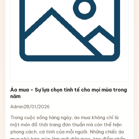
Áo mua – Sự lựa chọn tinh tế cho mọi mùa trong
năm
Admin
28/01/2026
Trong cuộc sống hàng ngày, áo mua không chỉ là
một món đồ thời trang đơn thuần mà còn thể hiện
phong cách, cá tính của mỗi người. Những chiếc áo
mua phù hợp giúp làm mới diện mạo, tạo điểm nhấn