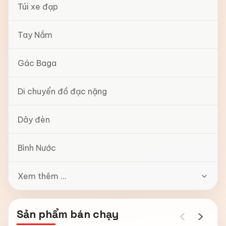
Túi xe đạp
Tay Nắm
Gác Baga
Di chuyển đồ đạc nặng
Dây đèn
Bình Nước
Xem thêm ...
‹
›
Sản phẩm bán chạy