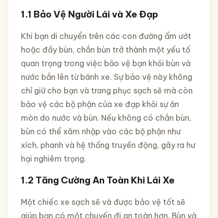
1.1 Bảo Vệ Người Lái và Xe Đạp
Khi bạn di chuyển trên các con đường ẩm ướt
hoặc đầy bùn, chắn bùn trở thành một yếu tố
quan trọng trong việc bảo vệ bạn khỏi bùn và
nước bắn lên từ bánh xe. Sự bảo vệ này không
chỉ giữ cho bạn và trang phục sạch sẽ mà còn
bảo vệ các bộ phận của xe đạp khỏi sự ăn
mòn do nước và bùn. Nếu không có chắn bùn,
bùn có thể xâm nhập vào các bộ phận như
xích, phanh và hệ thống truyền động, gây ra hư
hại nghiêm trọng.
1.2 Tăng Cường An Toàn Khi Lái Xe
Một chiếc xe sạch sẽ và được bảo vệ tốt sẽ
giúp bạn có một chuyến đi an toàn hơn. Bùn và