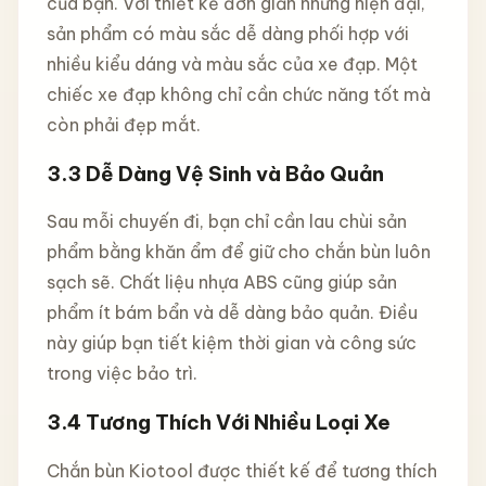
của bạn. Với thiết kế đơn giản nhưng hiện đại,
sản phẩm có màu sắc dễ dàng phối hợp với
nhiều kiểu dáng và màu sắc của xe đạp. Một
chiếc xe đạp không chỉ cần chức năng tốt mà
còn phải đẹp mắt.
3.3 Dễ Dàng Vệ Sinh và Bảo Quản
Sau mỗi chuyến đi, bạn chỉ cần lau chùi sản
phẩm bằng khăn ẩm để giữ cho chắn bùn luôn
sạch sẽ. Chất liệu nhựa ABS cũng giúp sản
phẩm ít bám bẩn và dễ dàng bảo quản. Điều
này giúp bạn tiết kiệm thời gian và công sức
trong việc bảo trì.
3.4 Tương Thích Với Nhiều Loại Xe
Chắn bùn Kiotool được thiết kế để tương thích