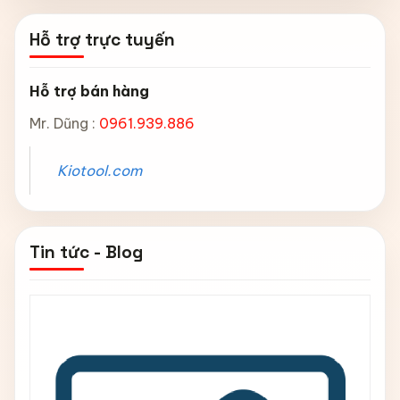
Hỗ trợ trực tuyến
Hỗ trợ bán hàng
Mr. Dũng :
0961.939.886
Kiotool.com
Tin tức - Blog