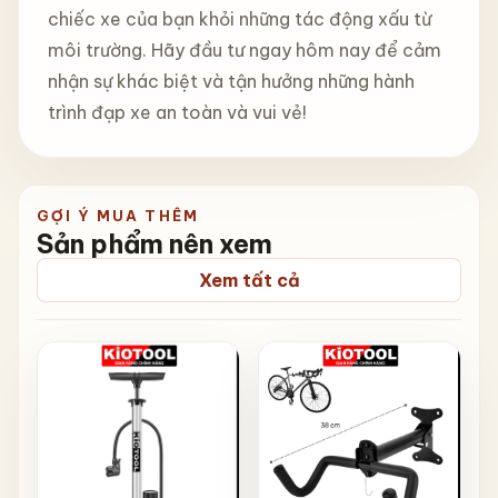
chiếc xe của bạn khỏi những tác động xấu từ
môi trường. Hãy đầu tư ngay hôm nay để cảm
nhận sự khác biệt và tận hưởng những hành
trình đạp xe an toàn và vui vẻ!
GỢI Ý MUA THÊM
Sản phẩm nên xem
Xem tất cả