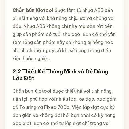
Chắn bùn Kiotool
được làm từ nhựa ABS bền
bỉ, nổi tiếng với khả năng chịu lực và chống va
đập. Nhựa ABS không chỉ nhẹ mà còn rất bền,
giúp sản phẩm có tuổi thọ cao. Bạn có thể yên
tâm rằng sản phẩm này sẽ không bị hỏng hóc
nhanh chóng, ngay cả khi sử dụng trong điều
kiện khắc nghiệt.
2.2 Thiết Kế Thông Minh và Dễ Dàng
Lắp Đặt
Chắn bùn Kiotool được thiết kế với tính năng
tiện lợi, phù hợp với nhiều loại xe đạp, bao gồm
cả Touring và Fixed 700c. Việc lắp đặt cực kỳ
đơn giản và không đòi hỏi bạn phải có kỹ năng
đặc biệt. Bạn có thể tự lắp đặt chỉ trong vài