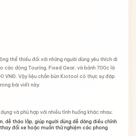
ông thể thiếu đối với những người dùng yêu thích di
o các dòng Touring, Fixed Gear, và bánh 700c là
000 VNĐ. Vậy liệu chắn bùn Kiotool có thực sự đáp
ong bài viết này.
 dụng và phù hợp với nhiều tình huống khác nhau:
n, dễ tháo lắp, giúp người dùng dễ dàng điều chỉnh
yên thay đổi xe hoặc muốn thử nghiệm các phong