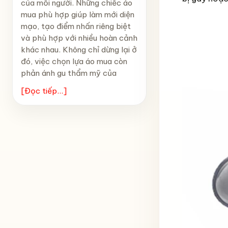
của mỗi người. Những chiếc áo
mua phù hợp giúp làm mới diện
mạo, tạo điểm nhấn riêng biệt
và phù hợp với nhiều hoàn cảnh
khác nhau. Không chỉ dừng lại ở
đó, việc chọn lựa áo mua còn
phản ánh gu thẩm mỹ của
[Đọc tiếp...]