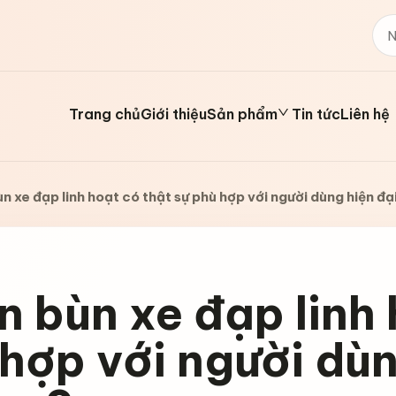
Trang chủ
Giới thiệu
Sản phẩm
Tin tức
Liên hệ
n xe đạp linh hoạt có thật sự phù hợp với người dùng hiện đ
 bùn xe đạp linh 
hợp với người dùn