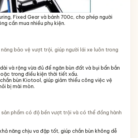
uring, Fixed Gear và bánh 700c, cho phép người
ông cần mua nhiều phụ kiện.
ăng bảo vệ vượt trội, giúp người lái xe luôn trong
 dài và rộng vừa đủ để ngăn bùn đất và bụi bẩn bắn
oặc trong điều kiện thời tiết xấu.
 chắn bùn Kiotool, giúp giảm thiểu công việc vệ
hỏi bị mài mòn.
p sản phẩm có độ bền vượt trội và có thể đồng hành
khả năng chịu va đập tốt, giúp chắn bùn không dễ