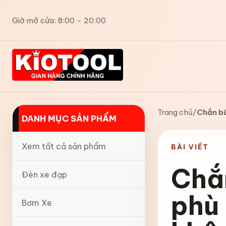
Giờ mở cửa: 8:00 - 20:00
Trang chủ
/
Chắn bù
DANH MỤC SẢN PHẨM
Xem tất cả sản phẩm
BÀI VIẾT
Chắn
Đèn xe đạp
phù 
Bơm Xe