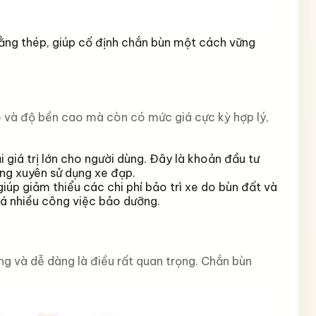
bằng thép, giúp cố định chắn bùn một cách vững
ệ và độ bền cao mà còn có mức giá cực kỳ hợp lý,
i giá trị lớn cho người dùng. Đây là khoản đầu tư
ờng xuyên sử dụng xe đạp.
iúp giảm thiểu các chi phí bảo trì xe do bùn đất và
quá nhiều công việc bảo dưỡng.
ng và dễ dàng là điều rất quan trọng. Chắn bùn