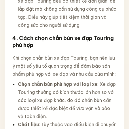
xe đạp Touring đều có thiết kế đơn giản, dễ
lắp đặt mà không cần sử dụng công cụ phức
tạp. Điều này giúp tiết kiệm thời gian và
công sức cho người sử dụng.
4.
Cách chọn chắn bùn xe đạp Touring
phù hợp
Khi chọn chắn bùn xe đạp Touring, bạn nên lưu
ý một số yếu tố quan trọng để đảm bảo sản
phẩm phù hợp với xe đạp và nhu cầu của mình:
Chọn chắn bùn phù hợp với loại xe
: Xe đạp
Touring thường có kích thước lớn hơn so với
các loại xe đạp khác, do đó chắn bùn cần
được thiết kế đặc biệt để vừa vặn và bảo
vệ toàn diện.
Chất liệu
: Tùy thuộc vào điều kiện di chuyển