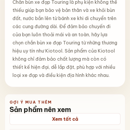
Chắn bùn xe đạp Touring là phụ kiện không thể
thiếu giúp bạn bảo vệ bản thân và xe khỏi bùn
đất, nước bắn lên từ bánh xe khi di chuyển trên
các cung đường dài. Để đảm bảo chuyến đi
của bạn luôn thoải mái và an toàn, hãy lựa
chọn chắn bùn xe đạp Touring từ những thương
hiệu uy tín như Kiotool. Sản phẩm của Kiotool
không chỉ đảm bảo chất lượng mà còn có
thiết kế hiện đại, dễ lắp đặt, phù hợp với nhiều
loại xe đạp và điều kiện địa hình khác nhau.
GỢI Ý MUA THÊM
Sản phẩm nên xem
Xem tất cả