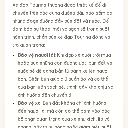
Xe đạp Touring thường được thiết kế để di
chuyển trên các cung đường dài, bao gồm cả
những đoạn đường đầy bùn đất và nước. Để
đảm bảo sự thoải mái và sạch sẽ trong suốt
hành trình, chắn bùn xe đạp Touring đóng vai
trò quan trọng:
Bảo vệ người lái
: Khi đạp xe dưới trời mưa
hoặc qua những con đường ướt, bùn đất và
nước sẽ dễ dàng bắn từ bánh xe lên người
bạn. Chắn bùn giúp giữ quần áo và cơ thể
của bạn luôn sạch sẽ, tránh gây khó chịu và
ảnh hưởng đến chuyến đi.
Bảo vệ xe
: Bùn đất không chỉ ảnh hưởng
đến người lái mà còn có thể bám vào các
bộ phận quan trọng của xe như xích, líp và
phanh, gây ra hư hỏng hoặc giảm hiệu suất