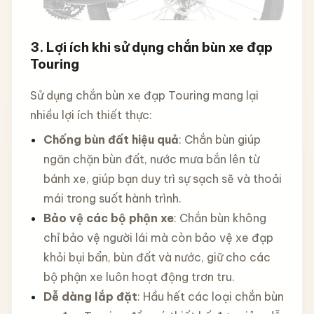
3.
Lợi ích khi sử dụng chắn bùn xe đạp
Touring
Sử dụng chắn bùn xe đạp Touring mang lại
nhiều lợi ích thiết thực:
Chống bùn đất hiệu quả
: Chắn bùn giúp
ngăn chặn bùn đất, nước mưa bắn lên từ
bánh xe, giúp bạn duy trì sự sạch sẽ và thoải
mái trong suốt hành trình.
Bảo vệ các bộ phận xe
: Chắn bùn không
chỉ bảo vệ người lái mà còn bảo vệ xe đạp
khỏi bụi bẩn, bùn đất và nước, giữ cho các
bộ phận xe luôn hoạt động trơn tru.
Dễ dàng lắp đặt
: Hầu hết các loại chắn bùn