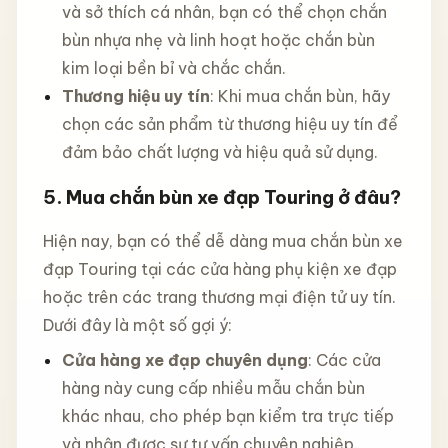
và sở thích cá nhân, bạn có thể chọn chắn
bùn nhựa nhẹ và linh hoạt hoặc chắn bùn
kim loại bền bỉ và chắc chắn.
Thương hiệu uy tín
: Khi mua chắn bùn, hãy
chọn các sản phẩm từ thương hiệu uy tín để
đảm bảo chất lượng và hiệu quả sử dụng.
5.
Mua chắn bùn xe đạp Touring ở đâu?
Hiện nay, bạn có thể dễ dàng mua chắn bùn xe
đạp Touring tại các cửa hàng phụ kiện xe đạp
hoặc trên các trang thương mại điện tử uy tín.
Dưới đây là một số gợi ý:
Cửa hàng xe đạp chuyên dụng
: Các cửa
hàng này cung cấp nhiều mẫu chắn bùn
khác nhau, cho phép bạn kiểm tra trực tiếp
và nhận được sự tư vấn chuyên nghiệp.