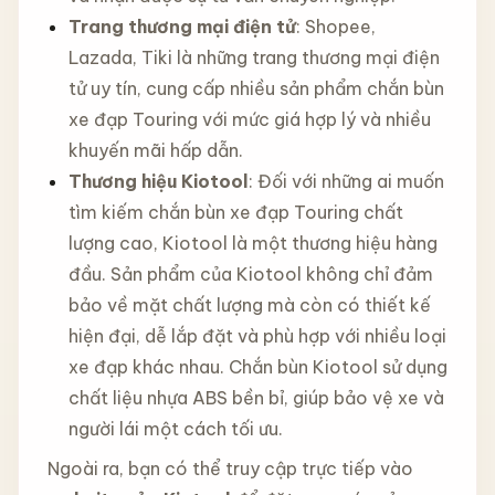
Trang thương mại điện tử
: Shopee,
Lazada, Tiki là những trang thương mại điện
tử uy tín, cung cấp nhiều sản phẩm chắn bùn
xe đạp Touring với mức giá hợp lý và nhiều
khuyến mãi hấp dẫn.
Thương hiệu Kiotool
: Đối với những ai muốn
tìm kiếm chắn bùn xe đạp Touring chất
lượng cao, Kiotool là một thương hiệu hàng
đầu. Sản phẩm của Kiotool không chỉ đảm
bảo về mặt chất lượng mà còn có thiết kế
hiện đại, dễ lắp đặt và phù hợp với nhiều loại
xe đạp khác nhau. Chắn bùn Kiotool sử dụng
chất liệu nhựa ABS bền bỉ, giúp bảo vệ xe và
người lái một cách tối ưu.
Ngoài ra, bạn có thể truy cập trực tiếp vào