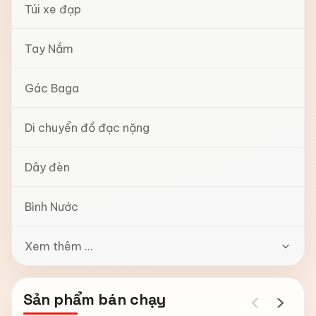
Túi xe đạp
Tay Nắm
Gác Baga
Di chuyển đồ đạc nặng
Dây đèn
Bình Nước
Xem thêm ...
‹
›
Sản phẩm bán chạy