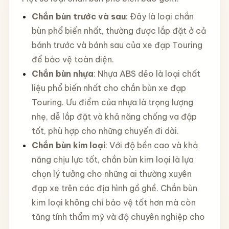
Chắn bùn trước và sau
: Đây là loại chắn
bùn phổ biến nhất, thường được lắp đặt ở cả
bánh trước và bánh sau của xe đạp Touring
để bảo vệ toàn diện.
Chắn bùn nhựa
: Nhựa ABS dẻo là loại chất
liệu phổ biến nhất cho chắn bùn xe đạp
Touring. Ưu điểm của nhựa là trọng lượng
nhẹ, dễ lắp đặt và khả năng chống va đập
tốt, phù hợp cho những chuyến đi dài.
Chắn bùn kim loại
: Với độ bền cao và khả
năng chịu lực tốt, chắn bùn kim loại là lựa
chọn lý tưởng cho những ai thường xuyên
đạp xe trên các địa hình gồ ghề. Chắn bùn
kim loại không chỉ bảo vệ tốt hơn mà còn
tăng tính thẩm mỹ và độ chuyên nghiệp cho