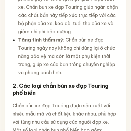
xe. Chắn bùn xe đạp Touring giúp ngăn chặn
các chất bẩn này tiếp xúc trực tiếp với các
bộ phận của xe, kéo dài tuổi thọ của xe và
giảm chi phí bảo dưỡng.
Tăng tính thẩm mỹ
: Chắn bùn xe đạp
Touring ngày nay không chỉ dừng lại ở chức
năng bảo vệ mà còn là một phụ kiện thời
trang, giúp xe của bạn trông chuyên nghiệp
và phong cách hơn.
2.
Các loại chắn bùn xe đạp Touring
phổ biến
Chắn bùn xe đạp Touring được sản xuất với
nhiều mẫu mã và chất liệu khác nhau, phù hợp
với từng nhu cầu sử dụng của người đạp xe.
Một số loại chắn bùn phổ biến bao gồm: