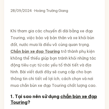
28/09/2024 · Hoàng Trường Giang
Khi tham gia các chuyến đi dài bằng xe đạp
Touring, việc bảo vệ bản thân và xe khỏi bùn
đất, nước mưa là điều vô cùng quan trọng.
Chắn bùn xe đạp Touring
trở thành phụ kiện
không thể thiếu giúp bạn tránh khỏi những tác
động tiêu cực từ các yếu tố thời tiết và địa
hình. Bài viết dưới đây sẽ cung cấp cho bạn
thông tin chi tiết về lợi ích, cách chọn và nơi
mua chắn bùn xe đạp Touring chất lượng cao.
1.
Tại sao nên sử dụng
chắn bùn xe đạp
Touring
?