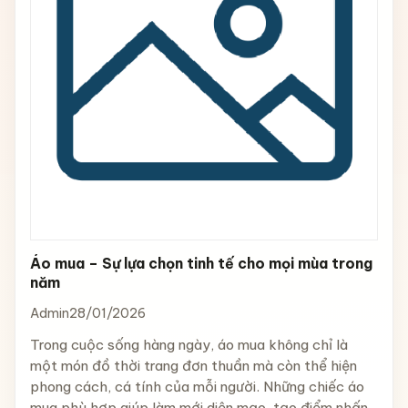
Áo mua – Sự lựa chọn tinh tế cho mọi mùa trong
năm
Admin
28/01/2026
Trong cuộc sống hàng ngày, áo mua không chỉ là
một món đồ thời trang đơn thuần mà còn thể hiện
phong cách, cá tính của mỗi người. Những chiếc áo
mua phù hợp giúp làm mới diện mạo, tạo điểm nhấn