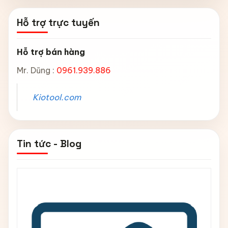
Hỗ trợ trực tuyến
Hỗ trợ bán hàng
Mr. Dũng :
0961.939.886
Kiotool.com
Tin tức - Blog