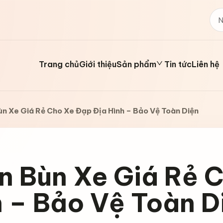
Trang chủ
Giới thiệu
Sản phẩm
Tin tức
Liên hệ
n Xe Giá Rẻ Cho Xe Đạp Địa Hình – Bảo Vệ Toàn Diện
n Bùn Xe Giá Rẻ 
 – Bảo Vệ Toàn D