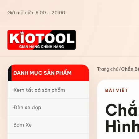
Giờ mở cửa: 8:00 - 20:00
Trang chủ
/
Chắn Bù
DANH MỤC SẢN PHẨM
Xem tất cả sản phẩm
BÀI VIẾT
Chắ
Đèn xe đạp
Hình
Bơm Xe