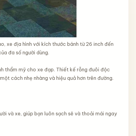
o, xe địa hình với kích thước bánh từ 26 inch đến
của đa số người dùng.
nh thẩm mỹ cho xe đạp. Thiết kế rỗng đuôi độc
 một cách nhẹ nhàng và hiệu quả hơn trên đường.
ời và xe, giúp bạn luôn sạch sẽ và thoải mái ngay