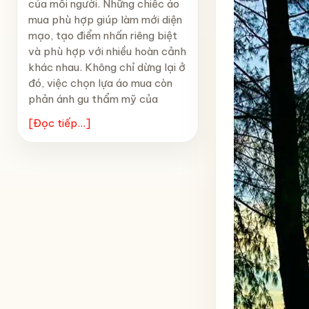
của mỗi người. Những chiếc áo
mua phù hợp giúp làm mới diện
mạo, tạo điểm nhấn riêng biệt
và phù hợp với nhiều hoàn cảnh
khác nhau. Không chỉ dừng lại ở
đó, việc chọn lựa áo mua còn
phản ánh gu thẩm mỹ của
[Đọc tiếp...]