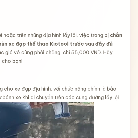
 hoặc trên những địa hình lầy lội, việc trang bị
chắn
ùn xe đạp thể thao Kiotool
trước sau đầy đủ
ức giá vô cùng phải chăng, chỉ 55,000 VND. Hãy
o cho bạn!
g cho xe đạp địa hình, với chức năng chính là bảo
 bánh xe khi di chuyển trên các cung đường lầy lội