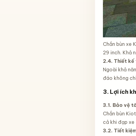
Chắn bùn xe Ki
29 inch. Khả 
2.4. Thiết kế
Ngoài khả năn
đáo không chỉ
3. Lợi ích k
3.1. Bảo vệ t
Chắn bùn Kiot
cả khi đạp xe
3.2. Tiết kiệm