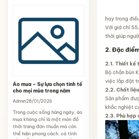
hay trong điều
Với giá chỉ 5
thời giúp ngườ
2. Đặc điểm
2.1. Thiết kế
Bộ chắn bùn K
việc lắp đặt 
Áo mua – Sự lựa chọn tinh tế
2.2. Chất liệ
cho mọi mùa trong năm
Sản phẩm được
Admin
28/01/2026
khắc nghiệt củ
Trong cuộc sống hàng ngày, áo
2.3. Phù hợp 
mua không chỉ là một món đồ
thời trang đơn thuần mà còn
thể hiện phong cách, cá tính