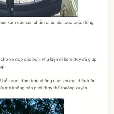
 thua kém các sản phẩm chắn bùn cao cấp, đồng
cho xe đạp của bạn. Phụ kiện đi kèm đầy đủ giúp
ạp.
ộ bền cao, đảm bảo chống chọi với mọi điều kiện
u dài mà không cần phải thay thế thường xuyên.