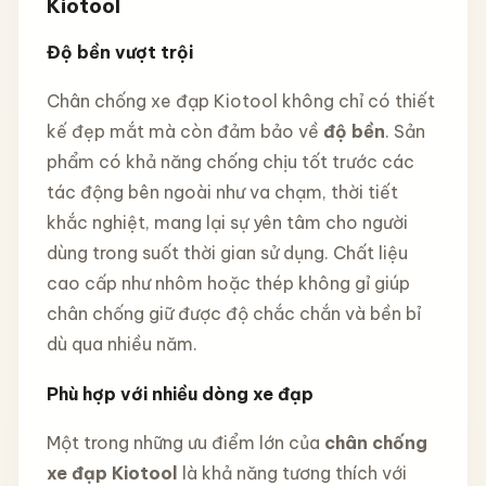
Kiotool
Độ bền vượt trội
Chân chống xe đạp Kiotool không chỉ có thiết
kế đẹp mắt mà còn đảm bảo về
độ bền
. Sản
phẩm có khả năng chống chịu tốt trước các
tác động bên ngoài như va chạm, thời tiết
khắc nghiệt, mang lại sự yên tâm cho người
dùng trong suốt thời gian sử dụng. Chất liệu
cao cấp như nhôm hoặc thép không gỉ giúp
chân chống giữ được độ chắc chắn và bền bỉ
dù qua nhiều năm.
Phù hợp với nhiều dòng xe đạp
Một trong những ưu điểm lớn của
chân chống
xe đạp Kiotool
là khả năng tương thích với