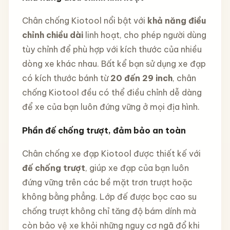
Chân chống Kiotool nổi bật với
khả năng điều
chỉnh chiều dài
linh hoạt, cho phép người dùng
tùy chỉnh để phù hợp với kích thước của nhiều
dòng xe khác nhau. Bất kể bạn sử dụng xe đạp
có kích thước bánh từ
20 đến 29 inch
, chân
chống Kiotool đều có thể điều chỉnh dễ dàng
để xe của bạn luôn đứng vững ở mọi địa hình.
Phần đế chống trượt, đảm bảo an toàn
Chân chống xe đạp Kiotool được thiết kế với
đế chống trượt
, giúp xe đạp của bạn luôn
đứng vững trên các bề mặt trơn trượt hoặc
không bằng phẳng. Lớp đế được bọc cao su
chống trượt không chỉ tăng độ bám dính mà
còn bảo vệ xe khỏi những nguy cơ ngã đổ khi