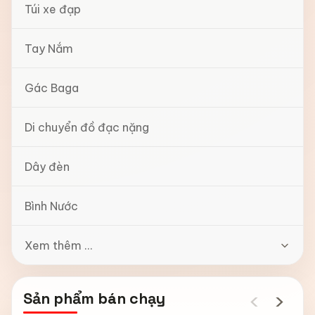
Túi xe đạp
Tay Nắm
Gác Baga
Di chuyển đồ đạc nặng
Dây đèn
Bình Nước
Xem thêm ...
‹
›
Sản phẩm bán chạy