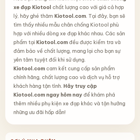
xe đạp Kiotool
chất lượng cao với giá cả hợp
lý, hãy ghé thăm
Kiotool.com
. Tại đây, bạn sẽ
tìm thấy nhiều mẫu chân chống Kiotool phù
hợp với nhiều dòng xe đạp khác nhau. Các sản
phẩm tại
Kiotool.com
đều được kiểm tra và
đảm bảo về chất lượng, mang lại cho bạn sự
yên tâm tuyệt đối khi sử dụng.
Kiotool.com
cam kết cung cấp sản phẩm
chính hãng, chất lượng cao và dịch vụ hỗ trợ
khách hàng tận tình.
Hãy truy cập
Kiotool.com ngay hôm nay
để khám phá
thêm nhiều phụ kiện xe đạp khác và tận hưởng
những ưu đãi hấp dẫn!