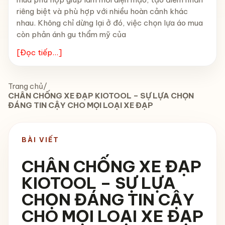
riêng biệt và phù hợp với nhiều hoàn cảnh khác
nhau. Không chỉ dừng lại ở đó, việc chọn lựa áo mua
còn phản ánh gu thẩm mỹ của
[Đọc tiếp...]
Trang chủ
/
CHÂN CHỐNG XE ĐẠP KIOTOOL – SỰ LỰA CHỌN
ĐÁNG TIN CẬY CHO MỌI LOẠI XE ĐẠP
BÀI VIẾT
CHÂN CHỐNG XE ĐẠP
KIOTOOL – SỰ LỰA
CHỌN ĐÁNG TIN CẬY
CHO MỌI LOẠI XE ĐẠP