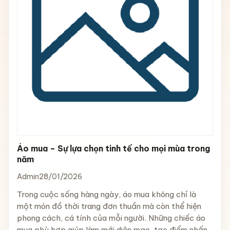
Áo mua – Sự lựa chọn tinh tế cho mọi mùa trong
năm
Admin
28/01/2026
Trong cuộc sống hàng ngày, áo mua không chỉ là
một món đồ thời trang đơn thuần mà còn thể hiện
phong cách, cá tính của mỗi người. Những chiếc áo
mua phù hợp giúp làm mới diện mạo, tạo điểm nhấn