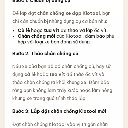
Bước 1: Chuẩn bị dụng cụ
Để lắp đặt
chân chống xe đạp Kiotool
, bạn
chỉ cần chuẩn bị những dụng cụ cơ bản như:
Cờ lê
hoặc
tua vít
để tháo và lắp ốc vít.
Chân chống mới
của Kiotool, đảm bảo phù
hợp với loại xe bạn đang sử dụng.
Bước 2: Tháo chân chống cũ
Nếu xe của bạn đã có chân chống cũ, hãy sử
dụng
cờ lê
hoặc
tua vít
để tháo ốc vít và
tháo chân chống ra khỏi khung xe. Đảm bảo
rằng bạn không làm trầy xước hoặc làm hỏng
khung xe trong quá trình tháo lắp.
Bước 3: Lắp đặt chân chống Kiotool mới
Đặt chân chống Kiotool vào vị trí gắn chân