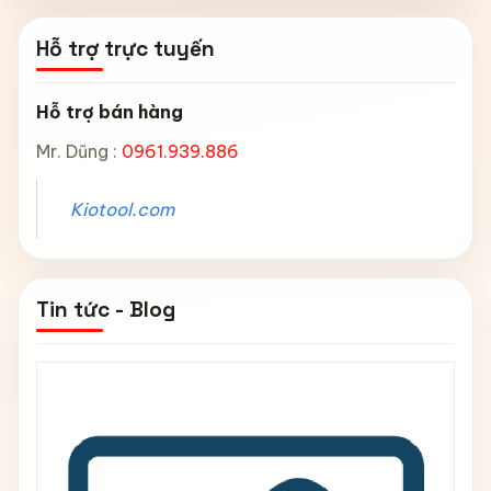
Hỗ trợ trực tuyến
Hỗ trợ bán hàng
Mr. Dũng :
0961.939.886
Kiotool.com
Tin tức - Blog