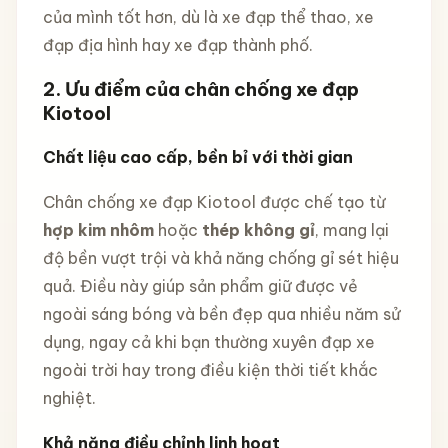
của mình tốt hơn, dù là xe đạp thể thao, xe
đạp địa hình hay xe đạp thành phố.
2.
Ưu điểm của chân chống xe đạp
Kiotool
Chất liệu cao cấp, bền bỉ với thời gian
Chân chống xe đạp Kiotool được chế tạo từ
hợp kim nhôm
hoặc
thép không gỉ
, mang lại
độ bền vượt trội và khả năng chống gỉ sét hiệu
quả. Điều này giúp sản phẩm giữ được vẻ
ngoài sáng bóng và bền đẹp qua nhiều năm sử
dụng, ngay cả khi bạn thường xuyên đạp xe
ngoài trời hay trong điều kiện thời tiết khắc
nghiệt.
Khả năng điều chỉnh linh hoạt