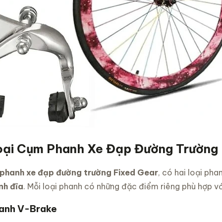
ại Cụm Phanh Xe Đạp Đường Trường 
phanh xe đạp đường trường Fixed Gear
, có hai loại ph
nh đĩa
. Mỗi loại phanh có những đặc điểm riêng phù hợp vớ
anh V-Brake