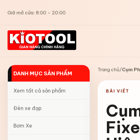
Giờ mở cửa: 8:00 - 20:00
Trang chủ
/
Cụm Ph
DANH MỤC SẢN PHẨM
Xem tất cả sản phẩm
BÀI VIẾT
Cụm
Đèn xe đạp
Fix
Bơm Xe