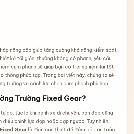
pháp nâng cấp giúp tăng cường khả năng kiểm soát
hiết kế tối giản, thường không có phanh, yêu cầu
 thêm cụm phanh sẽ giúp bạn có trải nghiệm lái tốt
ao thông phức tạp. Trong bài viết này, chúng ta sẽ
ờng trường và cách lựa chọn cụm phanh phù hợp.
ờng Trường Fixed Gear?
ự do, tức là khi bánh xe di chuyển, bàn đạp cũng
h điều chỉnh lực đạp hoặc đạp ngược. Tuy nhiên,
 Fixed Gear
là điều cần thiết để đảm bảo an toàn.