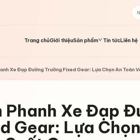
Trang chủ
Giới thiệu
Sản phẩm
Tin tức
Liên hệ
anh Xe Đạp Đường Trường Fixed Gear: Lựa Chọn An Toàn V
 Phanh Xe Đạp Đ
ed Gear: Lựa Chọn