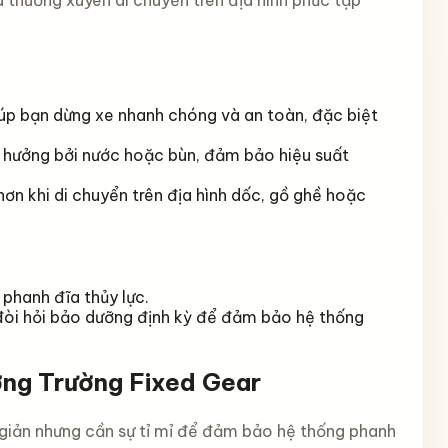
 thường xuyên di chuyển trên địa hình phức tạp
giúp bạn dừng xe nhanh chóng và an toàn, đặc biệt
h hưởng bởi nước hoặc bùn, đảm bảo hiệu suất
hơn khi di chuyển trên địa hình dốc, gồ ghề hoặc
 phanh đĩa thủy lực.
, đòi hỏi bảo dưỡng định kỳ để đảm bảo hệ thống
ng Trường Fixed Gear
 giản nhưng cần sự tỉ mỉ để đảm bảo hệ thống phanh