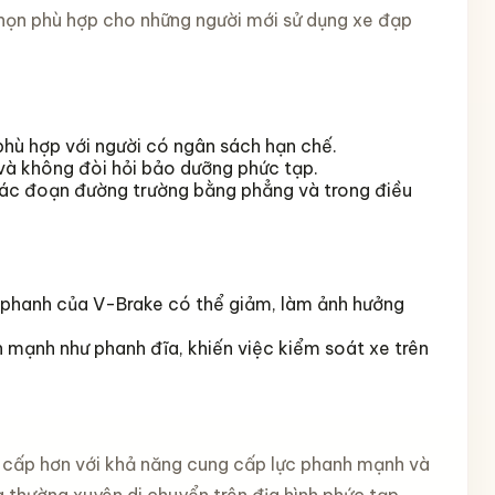
 chọn phù hợp cho những người mới sử dụng xe đạp
 phù hợp với người có ngân sách hạn chế.
 và không đòi hỏi bảo dưỡng phức tạp.
 các đoạn đường trường bằng phẳng và trong điều
ực phanh của V-Brake có thể giảm, làm ảnh hưởng
 mạnh như phanh đĩa, khiến việc kiểm soát xe trên
o cấp hơn với khả năng cung cấp lực phanh mạnh và