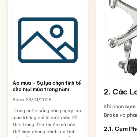
Áo mua – Sự lựa chọn tinh tế
cho mọi mùa trong năm
2.
Các Lo
Admin
28/01/2026
Khi chọn
cụm 
Trong cuộc sống hàng ngày, áo
Brake
và
pha
mua không chỉ là một món đồ
thời trang đơn thuần mà còn
2.1.
Cụm Ph
thể hiện phong cách, cá tính