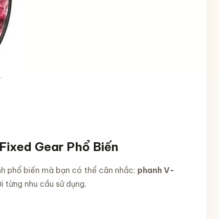
Fixed Gear Phổ Biến
anh phổ biến mà bạn có thể cân nhắc:
phanh V-
i từng nhu cầu sử dụng.