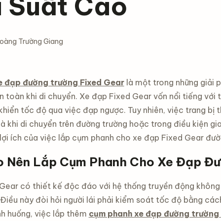
u Suất Cao
oàng Trường Giang
 đạp đường trường Fixed Gear
là một trong những giải 
 toàn khi di chuyển. Xe đạp Fixed Gear vốn nổi tiếng với t
 khiển tốc độ qua việc đạp ngược. Tuy nhiên, việc trang bị
là khi di chuyển trên đường trường hoặc trong điều kiện gi
 lợi ích của việc lắp cụm phanh cho xe đạp Fixed Gear đư
o Nên Lắp Cụm Phanh Cho Xe Đạp Đư
Gear có thiết kế độc đáo với hệ thống truyền động không t
 Điều này đòi hỏi người lái phải kiểm soát tốc độ bằng các
nh huống, việc lắp thêm
cụm phanh xe đạp đường trường