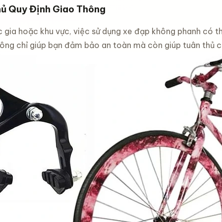
ình leo
ủ Quy Định Giao Thông
ng xe
em
 gia hoặc khu vực, việc sử dụng xe đạp không phanh có t
 size 12
đ
inch -16
ông chỉ giúp bạn đảm bảo an toàn mà còn giúp tuân thủ các
inch -20
c chắn