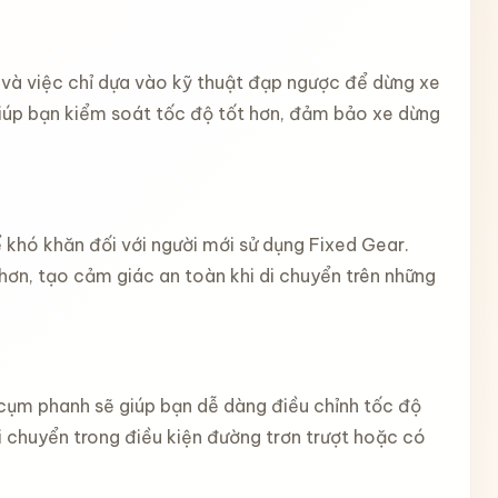
 và việc chỉ dựa vào kỹ thuật đạp ngược để dừng xe
iúp bạn kiểm soát tốc độ tốt hơn, đảm bảo xe dừng
 khó khăn đối với người mới sử dụng Fixed Gear.
ơn, tạo cảm giác an toàn khi di chuyển trên những
cụm phanh sẽ giúp bạn dễ dàng điều chỉnh tốc độ
i chuyển trong điều kiện đường trơn trượt hoặc có