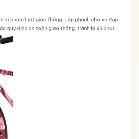
hể vi phạm luật giao thông. Lắp phanh cho xe đạp
 quy định an toàn giao thông, tránh bị xử phạt.