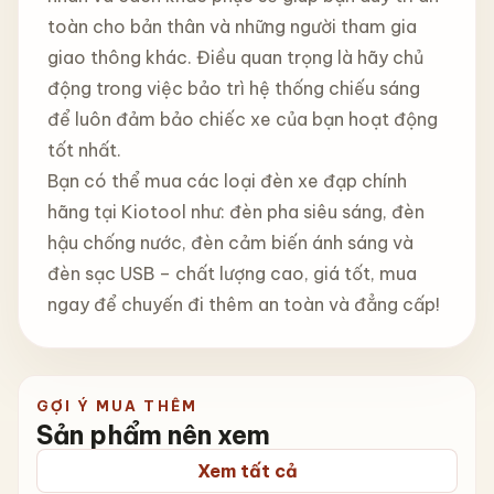
toàn cho bản thân và những người tham gia
giao thông khác. Điều quan trọng là hãy chủ
động trong việc bảo trì hệ thống chiếu sáng
để luôn đảm bảo chiếc xe của bạn hoạt động
tốt nhất.
Bạn có thể mua các loại đèn xe đạp chính
hãng tại Kiotool như: đèn pha siêu sáng, đèn
hậu chống nước, đèn cảm biến ánh sáng và
đèn sạc USB – chất lượng cao, giá tốt, mua
ngay để chuyến đi thêm an toàn và đẳng cấp!
GỢI Ý MUA THÊM
Sản phẩm nên xem
Xem tất cả