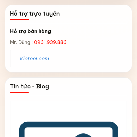
Hỗ trợ trực tuyến
Hỗ trợ bán hàng
Mr. Dũng :
0961.939.886
Kiotool.com
Tin tức - Blog