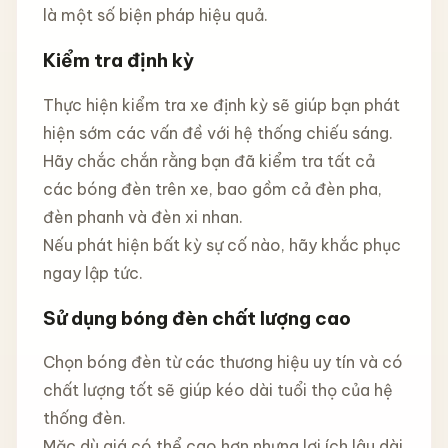
là một số biện pháp hiệu quả.
Kiểm tra định kỳ
Thực hiện kiểm tra xe định kỳ sẽ giúp bạn phát
hiện sớm các vấn đề với hệ thống chiếu sáng.
Hãy chắc chắn rằng bạn đã kiểm tra tất cả
các bóng đèn trên xe, bao gồm cả đèn pha,
đèn phanh và đèn xi nhan.
Nếu phát hiện bất kỳ sự cố nào, hãy khắc phục
ngay lập tức.
Sử dụng bóng đèn chất lượng cao
Chọn bóng đèn từ các thương hiệu uy tín và có
chất lượng tốt sẽ giúp kéo dài tuổi thọ của hệ
thống đèn.
Mặc dù giá có thể cao hơn nhưng lợi ích lâu dài