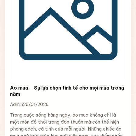
Áo mua – Sự lựa chọn tinh tế cho mọi mùa trong
năm
Admin
28/01/2026
Trong cuộc sống hàng ngày, áo mua không chỉ là
một món đồ thời trang đơn thuần mà còn thể hiện
phong cách, cá tính của mỗi người. Những chiếc áo
mua phù hợp giúp làm mới diện mạo, tạo điểm nhấn