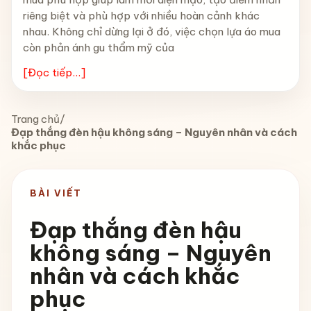
riêng biệt và phù hợp với nhiều hoàn cảnh khác
nhau. Không chỉ dừng lại ở đó, việc chọn lựa áo mua
còn phản ánh gu thẩm mỹ của
[Đọc tiếp...]
Trang chủ
/
Đạp thắng đèn hậu không sáng – Nguyên nhân và cách
khắc phục
BÀI VIẾT
Đạp thắng đèn hậu
không sáng – Nguyên
nhân và cách khắc
phục