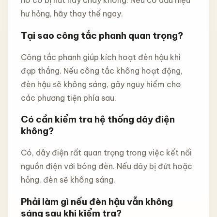
nó có bị nứt hay cháy không. Nếu có dấu hiệu
hư hỏng, hãy thay thế ngay.
Tại sao công tắc phanh quan trọng?
Công tắc phanh giúp kích hoạt đèn hậu khi
đạp thắng. Nếu công tắc không hoạt động,
đèn hậu sẽ không sáng, gây nguy hiểm cho
các phương tiện phía sau.
Có cần kiểm tra hệ thống dây điện
không?
Có, dây điện rất quan trọng trong việc kết nối
nguồn điện với bóng đèn. Nếu dây bị đứt hoặc
hỏng, đèn sẽ không sáng.
Phải làm gì nếu đèn hậu vẫn không
sáng sau khi kiểm tra?