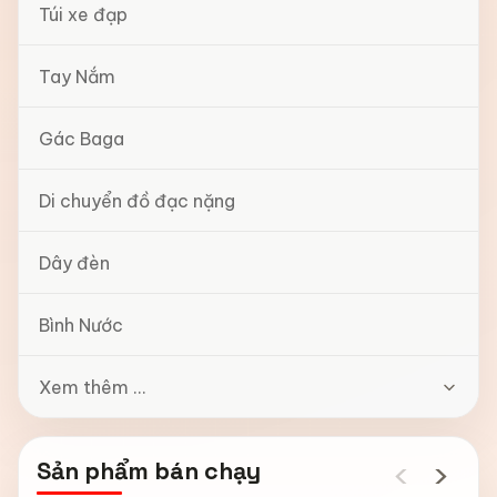
Túi xe đạp
Tay Nắm
Gác Baga
Di chuyển đồ đạc nặng
Dây đèn
Bình Nước
Xem thêm ...
‹
›
Sản phẩm bán chạy