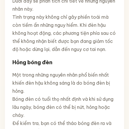
Dưới đây sẽ phân tích chi tiết về những nguyên
nhân này.
Tình trạng này không chỉ gây phiền toái mà
còn tiềm ẩn những nguy hiểm. Khi đèn hậu
không hoạt động, các phương tiện phía sau có
thể không nhận biết được bạn đang giảm tốc
độ hoặc dừng lại, dẫn đến nguy cơ tai nạn.
Hỏng bóng đèn
Một trong những nguyên nhân phổ biến nhất
khiến đèn hậu không sáng là do bóng đèn bị
hỏng.
Bóng đèn có tuổi thọ nhất định và khi sử dụng
lâu ngày, bóng đèn có thể bị nứt, hỏng hoặc
cháy.
Để kiểm tra, bạn có thể tháo bóng đèn ra và