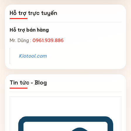
Hỗ trợ trực tuyến
Hỗ trợ bán hàng
Mr. Dũng :
0961.939.886
Kiotool.com
Tin tức - Blog