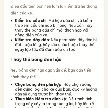
Điều đầu tiên bạn nên làm là kiểm tra hệ thống
điện của xe.
Kiểm tra cầu chì
: Mở hộp cầu chì và kiểm
tra xem cầu chì nào bị hỏng. Nếu cần, hãy
thay thế bằng cầu chì mới thích hợp với
dòng điện của xe.
Kiểm tra dây dẫn
: Nếu phát hiện dây dẫn bị
đứt hoặc lỏng, hãy sửa chữa hoặc thay thế
ngay lập tức để đảm bảo an toàn.
Thay thế bóng đèn hậu
Nếu bóng đèn hậu gặp vấn đề, bạn cần tiến
hành thay thế.
Chọn bóng đèn phù hợp
: Hãy chọn bóng
đèn đúng loại cho xe của bạn, đọc kỹ hướng
dẫn sử dụng trước khi thay thế.
Thực hiện kiểm tra định kỳ
: Để tránh tình
trạng này xảy ra trong tương lai, hãy lên kế