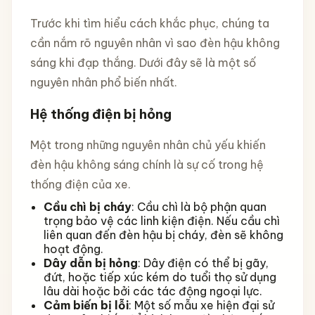
Trước khi tìm hiểu cách khắc phục, chúng ta
cần nắm rõ nguyên nhân vì sao đèn hậu không
sáng khi đạp thắng. Dưới đây sẽ là một số
nguyên nhân phổ biến nhất.
Hệ thống điện bị hỏng
Một trong những nguyên nhân chủ yếu khiến
đèn hậu không sáng chính là sự cố trong hệ
thống điện của xe.
Cầu chì bị cháy
: Cầu chì là bộ phận quan
trọng bảo vệ các linh kiện điện. Nếu cầu chì
liên quan đến đèn hậu bị cháy, đèn sẽ không
hoạt động.
Dây dẫn bị hỏng
: Dây điện có thể bị gãy,
đứt, hoặc tiếp xúc kém do tuổi thọ sử dụng
lâu dài hoặc bởi các tác động ngoại lực.
Cảm biến bị lỗi
: Một số mẫu xe hiện đại sử