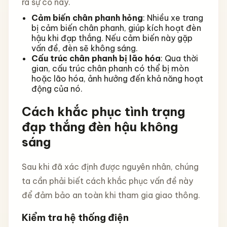
ra sự cố này.
Cảm biến chân phanh hỏng
: Nhiều xe trang
bị cảm biến chân phanh, giúp kích hoạt đèn
hậu khi đạp thắng. Nếu cảm biến này gặp
vấn đề, đèn sẽ không sáng.
Cấu trúc chân phanh bị lão hóa
: Qua thời
gian, cấu trúc chân phanh có thể bị mòn
hoặc lão hóa, ảnh hưởng đến khả năng hoạt
động của nó.
Cách khắc phục tình trạng
đạp thắng đèn hậu không
sáng
Sau khi đã xác định được nguyên nhân, chúng
ta cần phải biết cách khắc phục vấn đề này
để đảm bảo an toàn khi tham gia giao thông.
Kiểm tra hệ thống điện