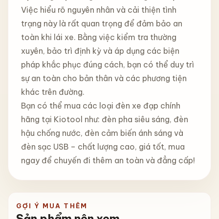
Việc hiểu rõ nguyên nhân và cải thiện tình
trạng này là rất quan trọng để đảm bảo an
toàn khi lái xe. Bằng việc kiểm tra thường
xuyên, bảo trì định kỳ và áp dụng các biện
pháp khắc phục đúng cách, bạn có thể duy trì
sự an toàn cho bản thân và các phương tiện
khác trên đường.
Bạn có thể mua các loại đèn xe đạp chính
hãng tại Kiotool như: đèn pha siêu sáng, đèn
hậu chống nước, đèn cảm biến ánh sáng và
đèn sạc USB – chất lượng cao, giá tốt, mua
ngay để chuyến đi thêm an toàn và đẳng cấp!
GỢI Ý MUA THÊM
Sản phẩm nên xem