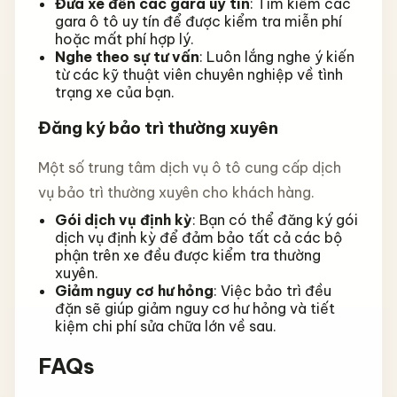
Đưa xe đến các gara uy tín
: Tìm kiếm các
gara ô tô uy tín để được kiểm tra miễn phí
hoặc mất phí hợp lý.
Nghe theo sự tư vấn
: Luôn lắng nghe ý kiến
từ các kỹ thuật viên chuyên nghiệp về tình
trạng xe của bạn.
Đăng ký bảo trì thường xuyên
Một số trung tâm dịch vụ ô tô cung cấp dịch
vụ bảo trì thường xuyên cho khách hàng.
Gói dịch vụ định kỳ
: Bạn có thể đăng ký gói
dịch vụ định kỳ để đảm bảo tất cả các bộ
phận trên xe đều được kiểm tra thường
xuyên.
Giảm nguy cơ hư hỏng
: Việc bảo trì đều
đặn sẽ giúp giảm nguy cơ hư hỏng và tiết
kiệm chi phí sửa chữa lớn về sau.
FAQs