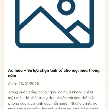
Áo mua – Sự lựa chọn tinh tế cho mọi mùa trong
năm
Admin
28/01/2026
Trong cuộc sống hàng ngày, áo mua không chỉ là
một món đồ thời trang đơn thuần mà còn thể hiện
phong cách, cá tính của mỗi người. Những chiếc áo
mua phù hợp giúp làm mới diện mạo, tạo điểm nhấn