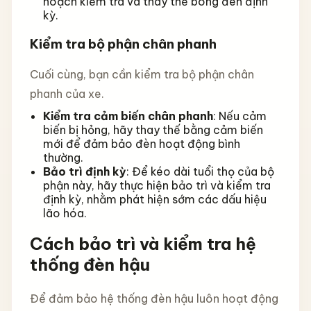
hoạch kiểm tra và thay thế bóng đèn định
kỳ.
Kiểm tra bộ phận chân phanh
Cuối cùng, bạn cần kiểm tra bộ phận chân
phanh của xe.
Kiểm tra cảm biến chân phanh
: Nếu cảm
biến bị hỏng, hãy thay thế bằng cảm biến
mới để đảm bảo đèn hoạt động bình
thường.
Bảo trì định kỳ
: Để kéo dài tuổi thọ của bộ
phận này, hãy thực hiện bảo trì và kiểm tra
định kỳ, nhằm phát hiện sớm các dấu hiệu
lão hóa.
Cách bảo trì và kiểm tra hệ
thống đèn hậu
Để đảm bảo hệ thống đèn hậu luôn hoạt động