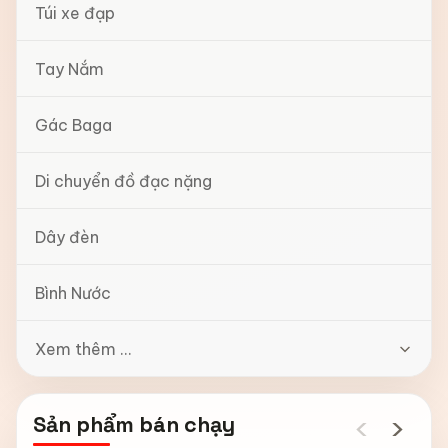
Túi xe đạp
Tay Nắm
Gác Baga
Di chuyển đồ đạc nặng
Dây đèn
Bình Nước
Xem thêm ...
‹
›
Sản phẩm bán chạy