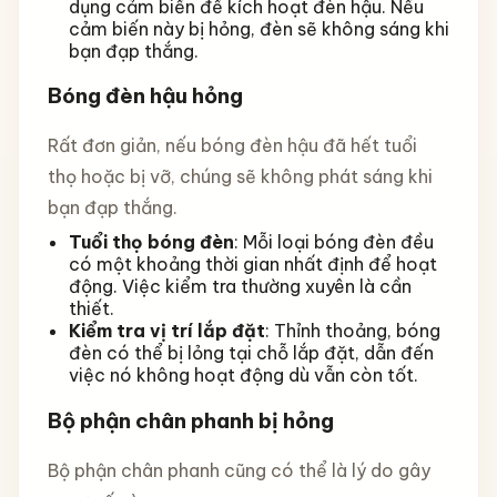
dụng cảm biến để kích hoạt đèn hậu. Nếu
cảm biến này bị hỏng, đèn sẽ không sáng khi
bạn đạp thắng.
Bóng đèn hậu hỏng
Rất đơn giản, nếu bóng đèn hậu đã hết tuổi
thọ hoặc bị vỡ, chúng sẽ không phát sáng khi
bạn đạp thắng.
Tuổi thọ bóng đèn
: Mỗi loại bóng đèn đều
có một khoảng thời gian nhất định để hoạt
động. Việc kiểm tra thường xuyên là cần
thiết.
Kiểm tra vị trí lắp đặt
: Thỉnh thoảng, bóng
đèn có thể bị lỏng tại chỗ lắp đặt, dẫn đến
việc nó không hoạt động dù vẫn còn tốt.
Bộ phận chân phanh bị hỏng
Bộ phận chân phanh cũng có thể là lý do gây