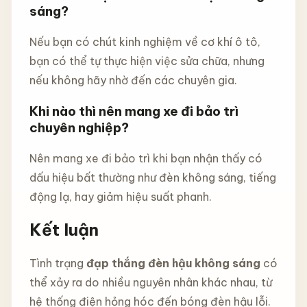
sáng?
Nếu bạn có chút kinh nghiệm về cơ khí ô tô,
bạn có thể tự thực hiện việc sửa chữa, nhưng
nếu không hãy nhờ đến các chuyên gia.
Khi nào thì nên mang xe đi bảo trì
chuyên nghiệp?
Nên mang xe đi bảo trì khi bạn nhận thấy có
dấu hiệu bất thường như đèn không sáng, tiếng
động lạ, hay giảm hiệu suất phanh.
Kết luận
Tình trạng
đạp thắng đèn hậu không sáng
có
thể xảy ra do nhiều nguyên nhân khác nhau, từ
hệ thống điện hỏng hóc đến bóng đèn hậu lỗi.