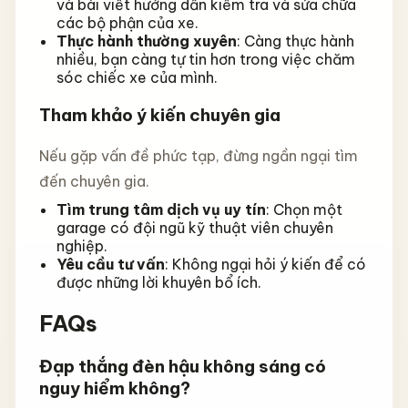
và bài viết hướng dẫn kiểm tra và sửa chữa
các bộ phận của xe.
Thực hành thường xuyên
: Càng thực hành
nhiều, bạn càng tự tin hơn trong việc chăm
sóc chiếc xe của mình.
Tham khảo ý kiến chuyên gia
Nếu gặp vấn đề phức tạp, đừng ngần ngại tìm
đến chuyên gia.
Tìm trung tâm dịch vụ uy tín
: Chọn một
garage có đội ngũ kỹ thuật viên chuyên
nghiệp.
Yêu cầu tư vấn
: Không ngại hỏi ý kiến để có
được những lời khuyên bổ ích.
FAQs
Đạp thắng đèn hậu không sáng có
nguy hiểm không?