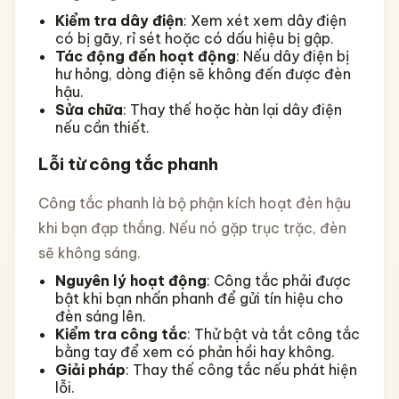
Kiểm tra dây điện
: Xem xét xem dây điện
có bị gãy, rỉ sét hoặc có dấu hiệu bị gập.
Tác động đến hoạt động
: Nếu dây điện bị
hư hỏng, dòng điện sẽ không đến được đèn
hậu.
Sửa chữa
: Thay thế hoặc hàn lại dây điện
nếu cần thiết.
Lỗi từ công tắc phanh
Công tắc phanh là bộ phận kích hoạt đèn hậu
khi bạn đạp thắng. Nếu nó gặp trục trặc, đèn
sẽ không sáng.
Nguyên lý hoạt động
: Công tắc phải được
bật khi bạn nhấn phanh để gửi tín hiệu cho
đèn sáng lên.
Kiểm tra công tắc
: Thử bật và tắt công tắc
bằng tay để xem có phản hồi hay không.
Giải pháp
: Thay thế công tắc nếu phát hiện
lỗi.