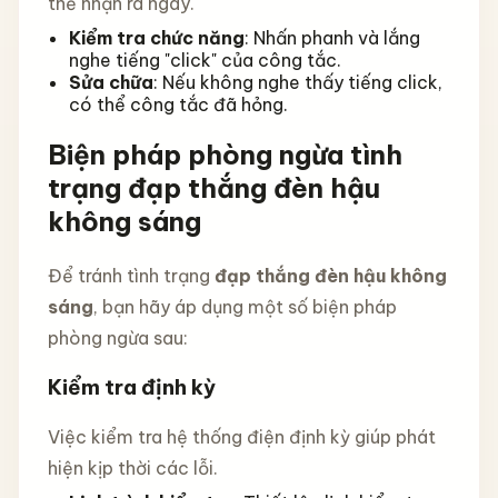
thể nhận ra ngay.
Kiểm tra chức năng
: Nhấn phanh và lắng
nghe tiếng "click" của công tắc.
Sửa chữa
: Nếu không nghe thấy tiếng click,
có thể công tắc đã hỏng.
Biện pháp phòng ngừa tình
trạng đạp thắng đèn hậu
không sáng
Để tránh tình trạng
đạp thắng đèn hậu không
sáng
, bạn hãy áp dụng một số biện pháp
phòng ngừa sau:
Kiểm tra định kỳ
Việc kiểm tra hệ thống điện định kỳ giúp phát
hiện kịp thời các lỗi.