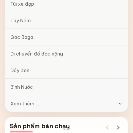
Túi xe đạp
Tay Nắm
Gác Baga
Di chuyển đồ đạc nặng
Dây đèn
Bình Nước
Xem thêm ...
‹
›
Sản phẩm bán chạy