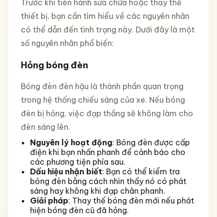
Trước khi tiến hành sửa chữa hoặc thay thế
thiết bị, bạn cần tìm hiểu về các nguyên nhân
có thể dẫn đến tình trạng này. Dưới đây là một
số nguyên nhân phổ biến:
Hỏng bóng đèn
Bóng đèn đèn hậu là thành phần quan trọng
trong hệ thống chiếu sáng của xe. Nếu bóng
đèn bị hỏng, việc đạp thắng sẽ không làm cho
đèn sáng lên.
Nguyên lý hoạt động
: Bóng đèn được cấp
điện khi bạn nhấn phanh để cảnh báo cho
các phương tiện phía sau.
Dấu hiệu nhận biết
: Bạn có thể kiểm tra
bóng đèn bằng cách nhìn thấy nó có phát
sáng hay không khi đạp chân phanh.
Giải pháp
: Thay thế bóng đèn mới nếu phát
hiện bóng đèn cũ đã hỏng.