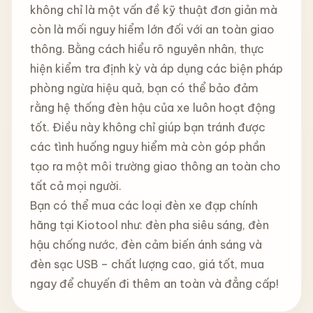
không chỉ là một vấn đề kỹ thuật đơn giản mà
còn là mối nguy hiểm lớn đối với an toàn giao
thông. Bằng cách hiểu rõ nguyên nhân, thực
hiện kiểm tra định kỳ và áp dụng các biện pháp
phòng ngừa hiệu quả, bạn có thể bảo đảm
rằng hệ thống đèn hậu của xe luôn hoạt động
tốt. Điều này không chỉ giúp bạn tránh được
các tình huống nguy hiểm mà còn góp phần
tạo ra một môi trường giao thông an toàn cho
tất cả mọi người.
Bạn có thể mua các loại đèn xe đạp chính
hãng tại Kiotool như: đèn pha siêu sáng, đèn
hậu chống nước, đèn cảm biến ánh sáng và
đèn sạc USB – chất lượng cao, giá tốt, mua
ngay để chuyến đi thêm an toàn và đẳng cấp!