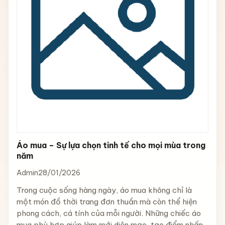
Áo mua – Sự lựa chọn tinh tế cho mọi mùa trong
năm
Admin
28/01/2026
Trong cuộc sống hàng ngày, áo mua không chỉ là
một món đồ thời trang đơn thuần mà còn thể hiện
phong cách, cá tính của mỗi người. Những chiếc áo
mua phù hợp giúp làm mới diện mạo, tạo điểm nhấn