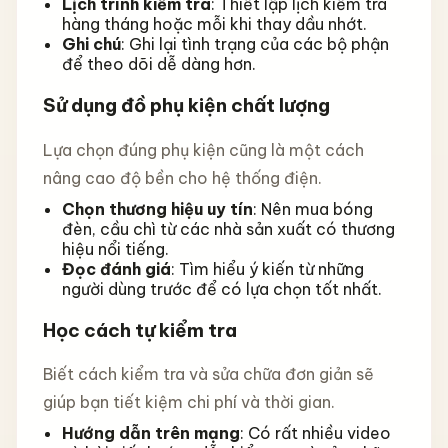
Lịch trình kiểm tra
: Thiết lập lịch kiểm tra
hàng tháng hoặc mỗi khi thay dầu nhớt.
Ghi chú
: Ghi lại tình trạng của các bộ phận
để theo dõi dễ dàng hơn.
Sử dụng đồ phụ kiện chất lượng
Lựa chọn đúng phụ kiện cũng là một cách
nâng cao độ bền cho hệ thống điện.
Chọn thương hiệu uy tín
: Nên mua bóng
đèn, cầu chì từ các nhà sản xuất có thương
hiệu nổi tiếng.
Đọc đánh giá
: Tìm hiểu ý kiến từ những
người dùng trước để có lựa chọn tốt nhất.
Học cách tự kiểm tra
Biết cách kiểm tra và sửa chữa đơn giản sẽ
giúp bạn tiết kiệm chi phí và thời gian.
Hướng dẫn trên mạng
: Có rất nhiều video