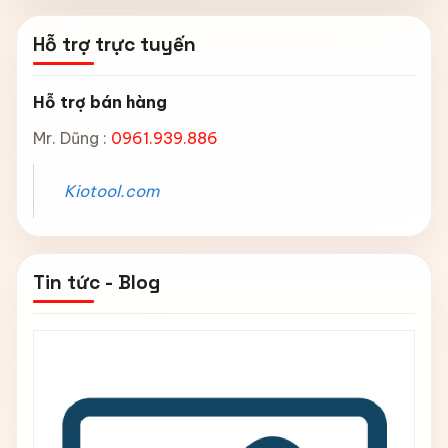
Hỗ trợ trực tuyến
Hỗ trợ bán hàng
Mr. Dũng :
0961.939.886
Kiotool.com
Tin tức - Blog