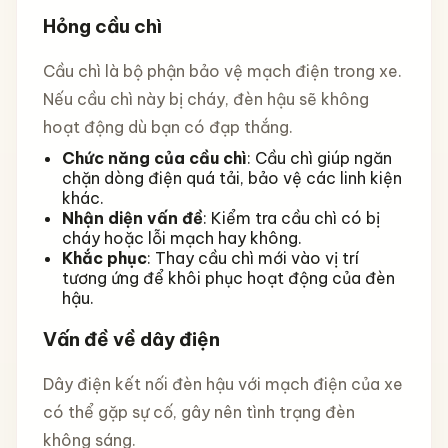
Hỏng cầu chì
Cầu chì là bộ phận bảo vệ mạch điện trong xe.
Nếu cầu chì này bị cháy, đèn hậu sẽ không
hoạt động dù bạn có đạp thắng.
Chức năng của cầu chì
: Cầu chì giúp ngăn
chặn dòng điện quá tải, bảo vệ các linh kiện
khác.
Nhận diện vấn đề
: Kiểm tra cầu chì có bị
cháy hoặc lỗi mạch hay không.
Khắc phục
: Thay cầu chì mới vào vị trí
tương ứng để khôi phục hoạt động của đèn
hậu.
Vấn đề về dây điện
Dây điện kết nối đèn hậu với mạch điện của xe
có thể gặp sự cố, gây nên tình trạng đèn
không sáng.