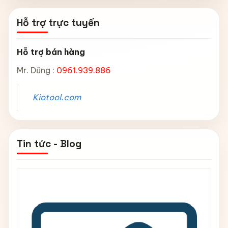
Hỗ trợ trực tuyến
Hỗ trợ bán hàng
Mr. Dũng :
0961.939.886
Kiotool.com
Tin tức - Blog