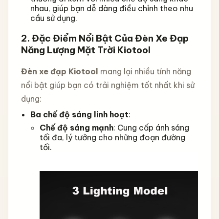
nhau, giúp bạn dễ dàng điều chỉnh theo nhu
cầu sử dụng.
2.
Đặc Điểm Nổi Bật Của Đèn Xe Đạp
Năng Lượng Mặt Trời Kiotool
Đèn xe đạp Kiotool
mang lại nhiều tính năng
nổi bật giúp bạn có trải nghiệm tốt nhất khi sử
dụng:
Ba chế độ sáng linh hoạt
:
Chế độ sáng mạnh
: Cung cấp ánh sáng
tối đa, lý tưởng cho những đoạn đường
tối.