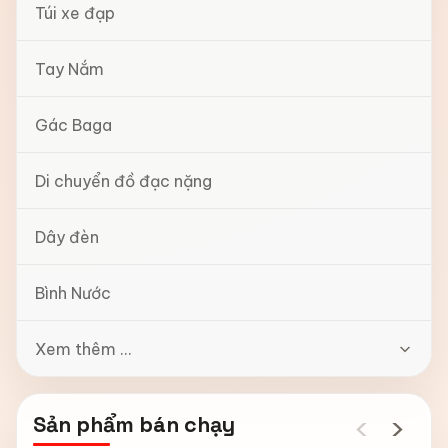
Túi xe đạp
Tay Nắm
Gác Baga
Di chuyển đồ đạc nặng
Dây đèn
Bình Nước
Xem thêm ...
‹
›
Sản phẩm bán chạy