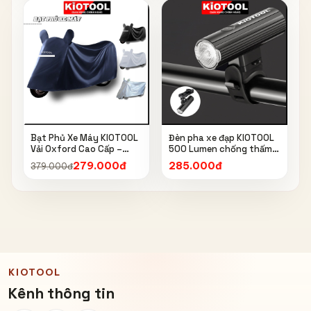
Bạt Phủ Xe Máy KIOTOOL
Đèn pha xe đạp KIOTOOL
Vải Oxford Cao Cấp –
500 Lumen chống thấm
Chống Nắng, Chống Mưa,
nước IPX6 6603
279.000đ
285.000đ
379.000đ
Chống Bụi, Chống Tia UV,
Có Phản Quang & Lỗ Khóa
Chống Bay
KIOTOOL
Kênh thông tin