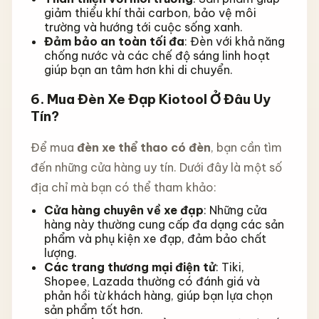
giảm thiểu khí thải carbon, bảo vệ môi
trường và hướng tới cuộc sống xanh.
Đảm bảo an toàn tối đa
: Đèn với khả năng
chống nước và các chế độ sáng linh hoạt
giúp bạn an tâm hơn khi di chuyển.
6.
Mua Đèn Xe Đạp Kiotool Ở Đâu Uy
Tín?
Để mua
đèn xe thể thao có đèn
, bạn cần tìm
đến những cửa hàng uy tín. Dưới đây là một số
địa chỉ mà bạn có thể tham khảo:
Cửa hàng chuyên về xe đạp
: Những cửa
hàng này thường cung cấp đa dạng các sản
phẩm và phụ kiện xe đạp, đảm bảo chất
lượng.
Các trang thương mại điện tử
: Tiki,
Shopee, Lazada thường có đánh giá và
phản hồi từ khách hàng, giúp bạn lựa chọn
sản phẩm tốt hơn.