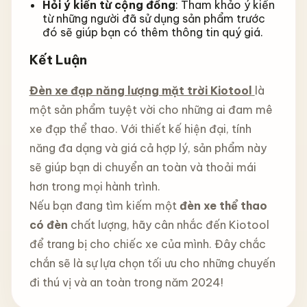
Hỏi ý kiến từ cộng đồng
: Tham khảo ý kiến
từ những người đã sử dụng sản phẩm trước
đó sẽ giúp bạn có thêm thông tin quý giá.
Kết Luận
Đèn xe đạp năng lượng mặt trời Kiotool
là
một sản phẩm tuyệt vời cho những ai đam mê
xe đạp thể thao. Với thiết kế hiện đại, tính
năng đa dạng và giá cả hợp lý, sản phẩm này
sẽ giúp bạn di chuyển an toàn và thoải mái
hơn trong mọi hành trình.
Nếu bạn đang tìm kiếm một
đèn xe thể thao
có đèn
chất lượng, hãy cân nhắc đến Kiotool
để trang bị cho chiếc xe của mình. Đây chắc
chắn sẽ là sự lựa chọn tối ưu cho những chuyến
đi thú vị và an toàn trong năm 2024!