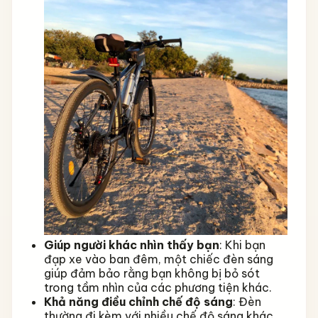
Giúp người khác nhìn thấy bạn
: Khi bạn
đạp xe vào ban đêm, một chiếc đèn sáng
giúp đảm bảo rằng bạn không bị bỏ sót
trong tầm nhìn của các phương tiện khác.
Khả năng điều chỉnh chế độ sáng
: Đèn
thường đi kèm với nhiều chế độ sáng khác