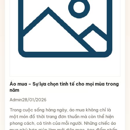
Áo mua – Sự lựa chọn tinh tế cho mọi mùa trong
năm
Admin
28/01/2026
Trong cuộc sống hàng ngày, áo mua không chỉ là
một món đồ thời trang đơn thuần mà còn thể hiện
phong cách, cá tính của mỗi người. Những chiếc áo
mua phù hợp giúp làm mới diện mạo, tạo điểm nhấn