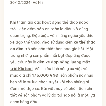
30/10/2024 · Hà Nhi
Khi tham gia các hoạt động thể thao ngoài
trời, việc đảm bảo an toàn là điều vô cùng
quan trọng. Đặc biệt, với những người yêu thích
xe đạp thể thao, việc sử dụng
đèn xe thể thao
có đèn
trở nên cần thiết hơn bao giờ hết. Một
trong những sản phẩm nổi bật đáp ứng được
yêu cầu này là
đèn xe đạp năng lượng mặt
trời Kiotool
. Với nhiều tính năng ưu việt và
mức giá chỉ
175.000 VNĐ
, sản phẩm này hứa
hẹn sẽ là sự lựa chọn tuyệt vời cho những ai
đam mê đạp xe. Bài viết này sẽ phân tích chi
tiết về sản phẩm và lý do tại sao nó là một lựa
chọn hàng đầu.