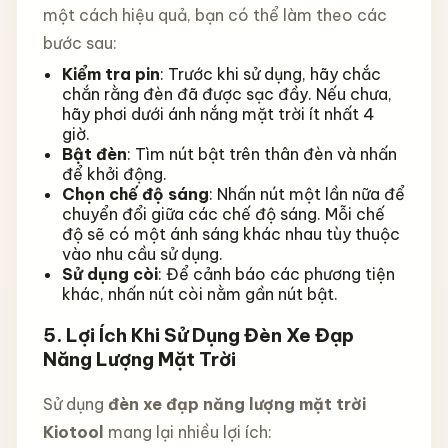
một cách hiệu quả, bạn có thể làm theo các
bước sau:
Kiểm tra pin
: Trước khi sử dụng, hãy chắc
chắn rằng đèn đã được sạc đầy. Nếu chưa,
hãy phơi dưới ánh nắng mặt trời ít nhất 4
giờ.
Bật đèn
: Tìm nút bật trên thân đèn và nhấn
để khởi động.
Chọn chế độ sáng
: Nhấn nút một lần nữa để
chuyển đổi giữa các chế độ sáng. Mỗi chế
độ sẽ có một ánh sáng khác nhau tùy thuộc
vào nhu cầu sử dụng.
Sử dụng còi
: Để cảnh báo các phương tiện
khác, nhấn nút còi nằm gần nút bật.
5.
Lợi Ích Khi Sử Dụng Đèn Xe Đạp
Năng Lượng Mặt Trời
Sử dụng
đèn xe đạp năng lượng mặt trời
Kiotool
mang lại nhiều lợi ích: