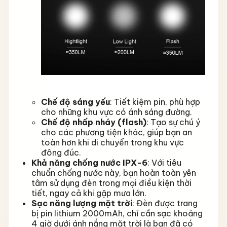
Chế độ sáng yếu
: Tiết kiệm pin, phù hợp
cho những khu vực có ánh sáng đường.
Chế độ nhấp nháy (flash)
: Tạo sự chú ý
cho các phương tiện khác, giúp bạn an
toàn hơn khi di chuyển trong khu vực
đông đúc.
Khả năng chống nước IPX-6
: Với tiêu
chuẩn chống nước này, bạn hoàn toàn yên
tâm sử dụng đèn trong mọi điều kiện thời
tiết, ngay cả khi gặp mưa lớn.
Sạc năng lượng mặt trời
: Đèn được trang
bị pin lithium 2000mAh, chỉ cần sạc khoảng
4 giờ dưới ánh nắng mặt trời là bạn đã có