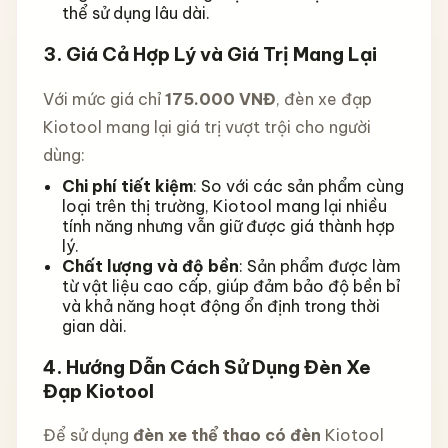
thể sử dụng lâu dài.
3.
Giá Cả Hợp Lý và Giá Trị Mang Lại
Với mức giá chỉ
175.000 VNĐ
, đèn xe đạp
Kiotool mang lại giá trị vượt trội cho người
dùng:
Chi phí tiết kiệm
: So với các sản phẩm cùng
loại trên thị trường, Kiotool mang lại nhiều
tính năng nhưng vẫn giữ được giá thành hợp
lý.
Chất lượng và độ bền
: Sản phẩm được làm
từ vật liệu cao cấp, giúp đảm bảo độ bền bỉ
và khả năng hoạt động ổn định trong thời
gian dài.
4.
Hướng Dẫn Cách Sử Dụng Đèn Xe
Đạp Kiotool
Để sử dụng
đèn xe thể thao có đèn
Kiotool