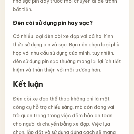
nhớ sạc pin đầy trước mỗi chuyến đi để tránh
bất tiện.
Đèn còi sử dụng pin hay sạc?
Có nhiều loại đèn còi xe đạp với cả hai hình
thức sử dụng pin và sạc. Bạn nên chọn loại phù
hợp với nhu cầu sử dụng của mình, tuy nhiên,
đèn sử dụng pin sạc thường mang lại lợi ích tiết
kiệm và thân thiện với môi trường hơn.
Kết luận
Đèn còi xe đạp thể thao không chỉ là một
công cụ hỗ trợ chiếu sáng, mà còn đóng vai
trò quan trọng trong việc đảm bảo an toàn
cho người di chuyển bằng xe đạp. Việc lựa
chọn, lắp đặt và sử dụng đúng cách sẽ mang