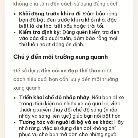
không chú tâm đến cách sử dụng đúng cách.
Khởi động trước khi ra đi
: Đảm bảo rằng
bạn đã bật đèn trước khi ra khỏi nhà, đặc
biệt là khi thời tiết xấu hoặc trời tối.
Kiểm tra định kỳ
: Đừng quên kiểm tra đèn
vào các dịp cuối tuần, đảm bảo rằng mọi
thứ luôn hoạt động ổn định.
Chú ý đến môi trường xung quanh
Để sử dụng
đèn còi xe đạp thể thao
một
cách hiệu quả, bạn cần lưu ý đến môi trường
xung quanh.
Triển khai chế độ nhấp nháy
: Nếu bạn đi xe
trong điều kiện có nhiều xe cộ qua lại, việc
thương xuyên thay đổi chế độ sáng (nhấp
nháy và sáng liên tục) giúp bạn nổi bật hơn.
Tương tác với người đi bộ và xe khác
: Hãy
nhớ rằng, việc sử dụng đèn còi không chỉ
phục vụ cho bạn mà còn cho những người