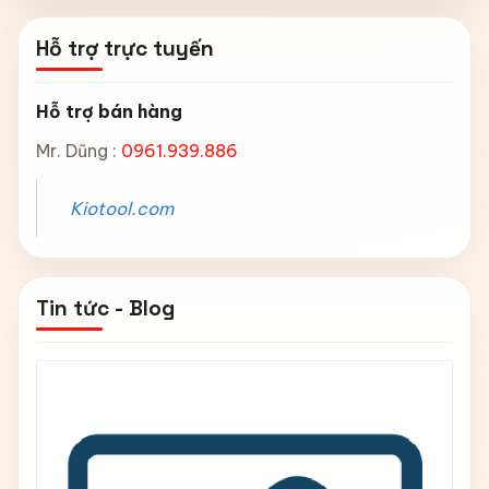
Hỗ trợ trực tuyến
Hỗ trợ bán hàng
Mr. Dũng :
0961.939.886
Kiotool.com
Tin tức - Blog