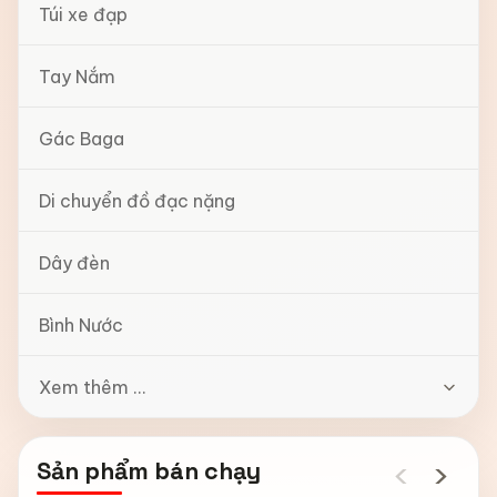
Túi xe đạp
Tay Nắm
Gác Baga
Di chuyển đồ đạc nặng
Dây đèn
Bình Nước
Xem thêm ...
‹
›
Sản phẩm bán chạy