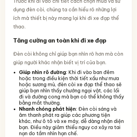
Trước khi đi vào chi tiết cách chọn mua và sử
dụng đèn còi, chúng ta cần hiểu rõ những lợi
ích mà thiết bị này mang lại khi đi xe đạp thể
thao.
Tăng cường an toàn khi đi xe đạp
Đèn còi không chỉ giúp bạn nhìn rõ hơn mà còn
giúp người khác nhận biết vị trí của bạn.
Giúp nhìn rõ đường
: Khi đi vào ban đêm
hoặc trong điều kiện thời tiết xấu như mưa
hoặc sương mù, đèn còi xe đạp thể thao sẽ
giúp bạn nhìn thấy chướng ngại vật, các lối
đi và đường cong mà bạn có thể không thấy
bằng mắt thường.
Nhanh chóng phát hiện
: Đèn còi sáng và
âm thanh phát ra giúp các phương tiện
khác, như ô tô và xe máy, dễ dàng nhận diện
bạn. Điều này giảm thiểu nguy cơ xảy ra tai
nạn do tầm nhìn hạn chế.