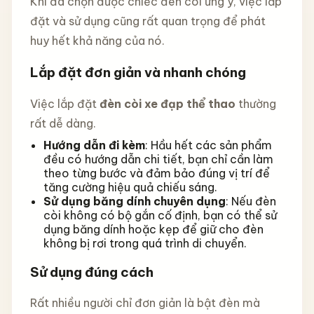
Khi đã chọn được chiếc đèn còi ưng ý, việc lắp
đặt và sử dụng cũng rất quan trọng để phát
huy hết khả năng của nó.
Lắp đặt đơn giản và nhanh chóng
Việc lắp đặt
đèn còi xe đạp thể thao
thường
rất dễ dàng.
Hướng dẫn đi kèm
: Hầu hết các sản phẩm
đều có hướng dẫn chi tiết, bạn chỉ cần làm
theo từng bước và đảm bảo đúng vị trí để
tăng cường hiệu quả chiếu sáng.
Sử dụng băng dính chuyên dụng
: Nếu đèn
còi không có bộ gắn cố định, bạn có thể sử
dụng băng dính hoặc kẹp để giữ cho đèn
không bị rơi trong quá trình di chuyển.
Sử dụng đúng cách
Rất nhiều người chỉ đơn giản là bật đèn mà