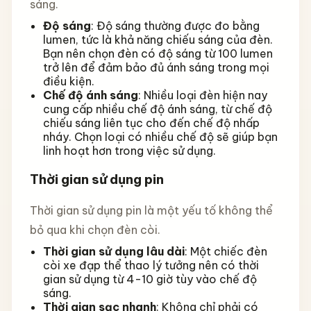
sáng.
Độ sáng
: Độ sáng thường được đo bằng
lumen, tức là khả năng chiếu sáng của đèn.
Bạn nên chọn đèn có độ sáng từ 100 lumen
trở lên để đảm bảo đủ ánh sáng trong mọi
điều kiện.
Chế độ ánh sáng
: Nhiều loại đèn hiện nay
cung cấp nhiều chế độ ánh sáng, từ chế độ
chiếu sáng liên tục cho đến chế độ nhấp
nháy. Chọn loại có nhiều chế độ sẽ giúp bạn
linh hoạt hơn trong việc sử dụng.
Thời gian sử dụng pin
Thời gian sử dụng pin là một yếu tố không thể
bỏ qua khi chọn đèn còi.
Thời gian sử dụng lâu dài
: Một chiếc đèn
còi xe đạp thể thao lý tưởng nên có thời
gian sử dụng từ 4-10 giờ tùy vào chế độ
sáng.
Thời gian sạc nhanh
: Không chỉ phải có