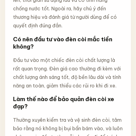
lên, thời gian sử dụng lâu và có tính năng
chống nước tốt. Ngoài ra, hãy chú ý đến
thương hiệu và đánh giá từ người dùng để có
quyết định đúng đắn.
Có nên đầu tư vào đèn còi mắc tiền
không?
Đầu tư vào một chiếc đèn còi chất lượng là
rất quan trọng. Đèn giá cao thường đi kèm với
chất lượng ánh sáng tốt, độ bền lâu dài và tính
năng an toàn, giảm thiểu các rủi ro khi đi xe.
Làm thế nào để bảo quản đèn còi xe
đạp?
Thường xuyên kiểm tra và vệ sinh đèn còi, tâm
bảo rằng nó không bị bụi bẩn bám vào, và luôn