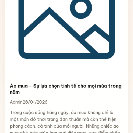
Áo mua – Sự lựa chọn tinh tế cho mọi mùa trong
năm
Admin
28/01/2026
Trong cuộc sống hàng ngày, áo mua không chỉ là
một món đồ thời trang đơn thuần mà còn thể hiện
phong cách, cá tính của mỗi người. Những chiếc áo
mua phù hợp giúp làm mới diện mạo, tạo điểm nhấn