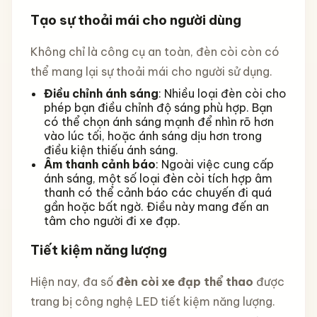
Tạo sự thoải mái cho người dùng
Không chỉ là công cụ an toàn, đèn còi còn có
thể mang lại sự thoải mái cho người sử dụng.
Điều chỉnh ánh sáng
: Nhiều loại đèn còi cho
phép bạn điều chỉnh độ sáng phù hợp. Bạn
có thể chọn ánh sáng mạnh để nhìn rõ hơn
vào lúc tối, hoặc ánh sáng dịu hơn trong
điều kiện thiếu ánh sáng.
Âm thanh cảnh báo
: Ngoài việc cung cấp
ánh sáng, một số loại đèn còi tích hợp âm
thanh có thể cảnh báo các chuyến đi quá
gần hoặc bất ngờ. Điều này mang đến an
tâm cho người đi xe đạp.
Tiết kiệm năng lượng
Hiện nay, đa số
đèn còi xe đạp thể thao
được
trang bị công nghệ LED tiết kiệm năng lượng.