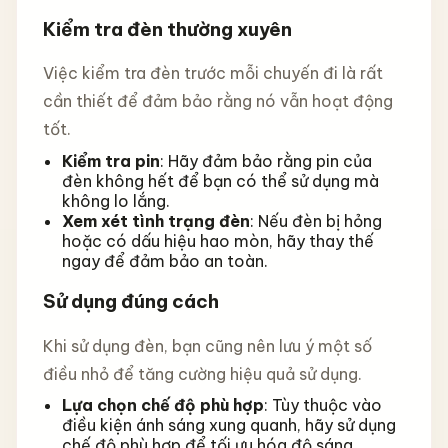
Kiểm tra đèn thường xuyên
Việc kiểm tra đèn trước mỗi chuyến đi là rất
cần thiết để đảm bảo rằng nó vẫn hoạt động
tốt.
Kiểm tra pin
: Hãy đảm bảo rằng pin của
đèn không hết để bạn có thể sử dụng mà
không lo lắng.
Xem xét tình trạng đèn
: Nếu đèn bị hỏng
hoặc có dấu hiệu hao mòn, hãy thay thế
ngay để đảm bảo an toàn.
Sử dụng đúng cách
Khi sử dụng đèn, bạn cũng nên lưu ý một số
điều nhỏ để tăng cường hiệu quả sử dụng.
Lựa chọn chế độ phù hợp
: Tùy thuộc vào
điều kiện ánh sáng xung quanh, hãy sử dụng
chế độ phù hợp để tối ưu hóa độ sáng.