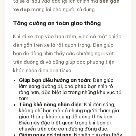
ta sẽ đi sâu vào các lợi ích chính mà
đèn gắn
xe đạp
mang lại cho người sử dụng.
Tăng cường an toàn giao thông
Khi đi xe đạp vào ban đêm, việc có một chiếc
đèn gắn trên xe là rất quan trọng. Đèn giúp
bạn dễ dàng nhìn thấy các chướng ngại vật
trên đường đi và cũng giúp các phương tiện
khác nhận diện bạn từ xa.
Giúp bạn điều hướng an toàn
: Đèn giúp
làm sáng đường đi, cho phép bạn nhìn rõ
ràng hơn, đặc biệt là trong những khu vực tối
tăm.
Tăng khả năng nhận diện
: Khi đèn sáng,
không chỉ bạn mà cả những người tham gia
giao thông khác cũng dễ dàng thấy bạn.
Điều này đặc biệt quan trọng khi bạn di
chuyển trên các con đường đông đúc.
Giảm nguy cơ tai nạn
: Nghiên cứu cho thấy