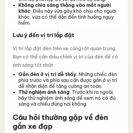
Không chĩa sáng thẳng vào mắt người
khác
: Điều này vừa gây khó chịu cho người
khác, vừa có thể dẫn đến tình huống nguy
hiểm.
Lưu ý đến vị trí lắp đặt
Vị trí lắp đặt đèn trên xe cũng rất quan trọng.
Bạn có thể cần điều chỉnh vị trí của đèn để có
ánh sáng tốt nhất.
Gắn đèn ở vị trí dễ thấy
: Những chiếc đèn
phía trước và phía sau cần được gắn ở vị trí
dễ nhận diện để tăng cường an toàn.
Thử nghiệm ánh sáng
: Trước khi ra ngoài,
hãy thử nghiệm ánh sáng để xem nó có đủ
sáng và chiếu đúng nơi không.
Câu hỏi thường gặp về đèn
gắn xe đạp