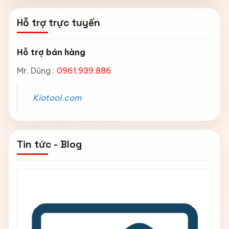
Hỗ trợ trực tuyến
Hỗ trợ bán hàng
Mr. Dũng :
0961.939.886
Kiotool.com
Tin tức - Blog