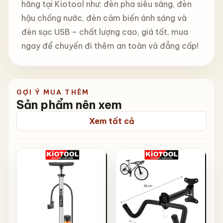
hãng tại Kiotool như: đèn pha siêu sáng, đèn
hậu chống nước, đèn cảm biến ánh sáng và
đèn sạc USB – chất lượng cao, giá tốt, mua
ngay để chuyến đi thêm an toàn và đẳng cấp!
GỢI Ý MUA THÊM
Sản phẩm nên xem
Xem tất cả