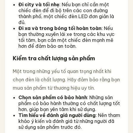
Đi city và tối nhẹ
: Nếu bạn chỉ cần một
chiếc đèn để đi bộ trên các con đường
thành phố, một chiếc đèn LED đơn giản là
đủ.
Đi xa và trong bóng tối hoàn toàn
: Nếu
bạn thường xuyên lái xe trong các khu vực
tối tăm, bạn cần một chiếc đèn mạnh mẽ
hơn để đảm bảo an toàn.
Kiểm tra chất lượng sản phẩm
Một trong những yếu tố quan trọng nhất khi
chọn đèn là chất lượng. Hãy đảm bảo rằng bạn
mua sản phẩm từ thương hiệu uy tín.
Chọn sản phẩm có bảo hành
: Những sản
phẩm có bảo hành thường có chất lượng tốt
hơn, giúp bạn yên tâm khi sử dụng.
Tìm hiểu về đánh giá người dùng
: Nên tham
khảo ý kiến và đánh giá từ những người đã
sử dụng sản phẩm trước đó.