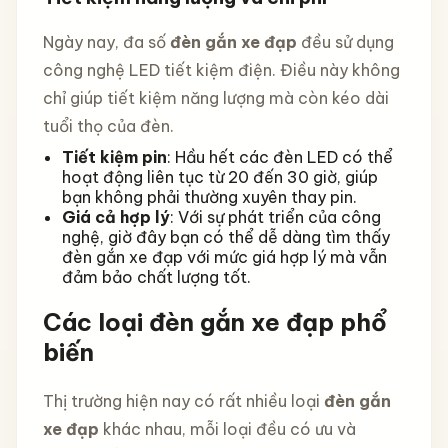
Ngày nay, đa số
đèn gắn xe đạp
đều sử dụng
công nghệ LED tiết kiệm điện. Điều này không
chỉ giúp tiết kiệm năng lượng mà còn kéo dài
tuổi thọ của đèn.
Tiết kiệm pin
: Hầu hết các đèn LED có thể
hoạt động liên tục từ 20 đến 30 giờ, giúp
bạn không phải thường xuyên thay pin.
Giá cả hợp lý
: Với sự phát triển của công
nghệ, giờ đây bạn có thể dễ dàng tìm thấy
đèn gắn xe đạp với mức giá hợp lý mà vẫn
đảm bảo chất lượng tốt.
Các loại đèn gắn xe đạp phổ
biến
Thị trường hiện nay có rất nhiều loại
đèn gắn
xe đạp
khác nhau, mỗi loại đều có ưu và