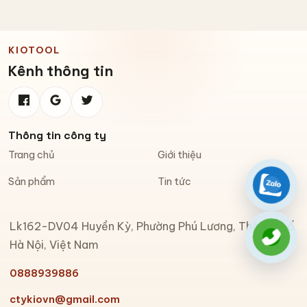
KIOTOOL
Kênh thông tin
Thông tin công ty
Trang chủ
Giới thiệu
Sản phẩm
Tin tức
Zalo
Lk162-DV04 Huyền Kỳ, Phường Phú Lương, Thành phố
Gọi đi
Hà Nội, Việt Nam
0888939886
ctykiovn@gmail.com