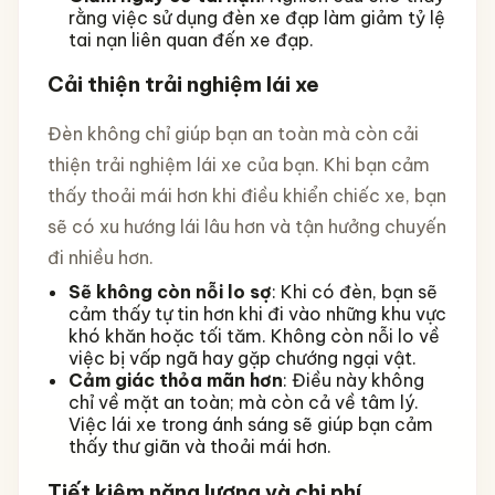
rằng việc sử dụng đèn xe đạp làm giảm tỷ lệ
tai nạn liên quan đến xe đạp.
Cải thiện trải nghiệm lái xe
Đèn không chỉ giúp bạn an toàn mà còn cải
thiện trải nghiệm lái xe của bạn. Khi bạn cảm
thấy thoải mái hơn khi điều khiển chiếc xe, bạn
sẽ có xu hướng lái lâu hơn và tận hưởng chuyến
đi nhiều hơn.
Sẽ không còn nỗi lo sợ
: Khi có đèn, bạn sẽ
cảm thấy tự tin hơn khi đi vào những khu vực
khó khăn hoặc tối tăm. Không còn nỗi lo về
việc bị vấp ngã hay gặp chướng ngại vật.
Cảm giác thỏa mãn hơn
: Điều này không
chỉ về mặt an toàn; mà còn cả về tâm lý.
Việc lái xe trong ánh sáng sẽ giúp bạn cảm
thấy thư giãn và thoải mái hơn.
Tiết kiệm năng lượng và chi phí