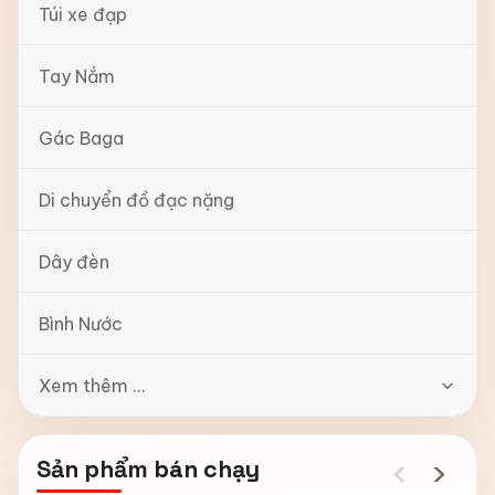
Túi xe đạp
Tay Nắm
Gác Baga
Di chuyển đồ đạc nặng
Dây đèn
Bình Nước
Xem thêm ...
‹
›
Sản phẩm bán chạy