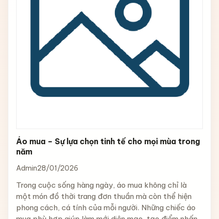
Áo mua – Sự lựa chọn tinh tế cho mọi mùa trong
năm
Admin
28/01/2026
Trong cuộc sống hàng ngày, áo mua không chỉ là
một món đồ thời trang đơn thuần mà còn thể hiện
phong cách, cá tính của mỗi người. Những chiếc áo
mua phù hợp giúp làm mới diện mạo, tạo điểm nhấn