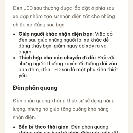
Đèn LED sau thường được lắp đặt ở phía sau
xe đạp nhằm tạo sự nhận diện tốt cho những
chiếc xe đằng sau bạn.
Giúp người khác nhận diện bạn
: Việc có
đèn sau giúp những người lái xe khác dễ
dàng thấy bạn, giảm nguy cơ xảy ra va
chạm.
Thích hợp cho các chuyến đi dài
: Đối với
những người thường xuyên đi đường dài vào
ban đêm, đèn LED sau là một phụ kiện thiết
yếu.
Đèn phản quang
Đèn phản quang không thực sự sử dụng năng
lượng, nhưng nó giúp tăng cường khả năng
nhận diện.
Bền bỉ theo thời gian
: Đèn phản quang
không cần pin hay bộ phận điện nào nên rất