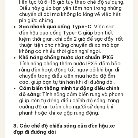
liên tục từ 5-15 giờ tùy theo chế độ sử dụng.
Điều này giúp bạn yên tâm hơn trong những
chuyến đi dài mà không lo lắng về việc hết
pin giữa chừng.
Sạc nhanh qua cổng Type-C
: Việc sạc
đèn hậu qua cổng Type-C giúp bạn tiết
kiệm thời gian, chỉ cần 2 giờ để sạc đầy, rất
thuận tiện cho những chuyến đi xa mà bạn
không có nhiều thời gian nghỉ ngơi.
Khả năng chống nước đạt chuẩn IPX5
:
Tính năng chống thấm nước IPX5 đảm bảo
rằng đèn hoạt động tốt ngay cả khi bạn di
chuyển trong điều kiện mưa hoặc độ ẩm
cao, giúp bạn tự tin hơn khi đi đường dài.
Cảm biến thông minh tự động điều chỉnh
độ sáng
: Tính năng cảm biến rung và phanh
giúp đèn tự động điều chỉnh độ sáng, tăng
cường độ an toàn cho người sử dụng khi
phanh hoặc khi xe gặp rung động.
3. Các chế độ chiếu sáng của đèn hậu xe
đạp đi đường dài