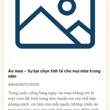
Áo mua – Sự lựa chọn tinh tế cho mọi mùa trong
năm
Admin
28/01/2026
Trong cuộc sống hàng ngày, áo mua không chỉ là
một món đồ thời trang đơn thuần mà còn thể hiện
phong cách, cá tính của mỗi người. Những chiếc áo
mua phù hợp giúp làm mới diện mạo, tạo điểm nhấn