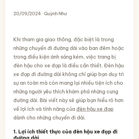
20/09/2024 · Quỳnh Như
Khi tham gia giao thông, đặc biệt là trong
những chuyến đi đường dài vào ban đêm hoặc
trong điều kiện ánh sáng kém, việc trang bị
đèn hậu cho xe đạp là điều cần thiết. Đèn hậu
xe đạp đi đường dài không chỉ giúp bạn duy trì
sự an toàn mà còn mang lại nhiều tiện ích cho
những người yêu thích khám phá những cung
đường dài. Bài viết này sẽ giúp bạn hiểu rõ hơn
về lợi ích và tính năng của
đèn hậu xe đạp
dành cho những chuyến đi dài.
1. Lợi ích thiết thực của đèn hậu xe đạp đi
đường dài