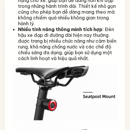
nặng cho xe, giúp bạn dễ dàng hơn khi đạp
trong những hành trình dài. Thiết kế nhỏ gọn
cũng cho phép bạn dễ dàng mang theo mà
không chiếm quá nhiều không gian trong
hành lý.
Nhiều tính năng thông minh tích hợp
: Đèn
hậu xe đạp đi đường dài hiện nay thường
được trang bị nhiều chức năng như cảm biến
rung, khả năng chống nước và các chế độ
chiếu sáng đa dạng, giúp bạn sử dụng một
cách linh hoạt và hiệu quả nhất.