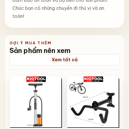
đảm bảo an toàn và độ bền cho sản phẩm.
Chúc bạn có những chuyến đi thú vị và an
toàn!
GỢI Ý MUA THÊM
Sản phẩm nên xem
Xem tất cả