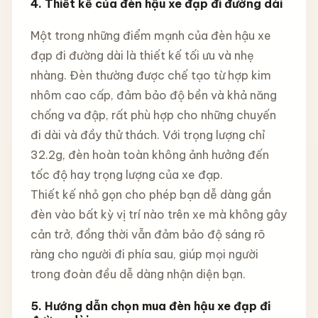
4. Thiết kế của đèn hậu xe đạp đi đường dài
Một trong những điểm mạnh của đèn hậu xe
đạp đi đường dài là thiết kế tối ưu và nhẹ
nhàng. Đèn thường được chế tạo từ hợp kim
nhôm cao cấp, đảm bảo độ bền và khả năng
chống va đập, rất phù hợp cho những chuyến
đi dài và đầy thử thách. Với trọng lượng chỉ
32.2g, đèn hoàn toàn không ảnh hưởng đến
tốc độ hay trọng lượng của xe đạp.
Thiết kế nhỏ gọn cho phép bạn dễ dàng gắn
đèn vào bất kỳ vị trí nào trên xe mà không gây
cản trở, đồng thời vẫn đảm bảo độ sáng rõ
ràng cho người đi phía sau, giúp mọi người
trong đoàn đều dễ dàng nhận diện bạn.
5. Hướng dẫn chọn mua đèn hậu xe đạp đi