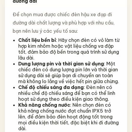
đường dài
Để chọn mua được chiếc đèn hậu xe đạp đi
đường dài chất lượng và phù hợp với nhu cầu,
bạn nên lưu ý các yếu tố sau:
Chất liệu bền bỉ
: Hãy chọn đèn có vỏ làm từ
hợp kim nhôm hoặc vật liệu chống va đập
tốt, đảm bảo độ bền trong quá trình sử dụng
lâu dài.
Dung lượng pin và thời gian sử dụng
: Một
chiếc đèn có dung lượng pin lớn và thời gian
sử dụng dài sẽ giúp bạn di chuyển an toàn
mà không lo lắng về việc hết pin giữa chừng.
Chế độ chiếu sáng đa dạng
: Đèn nên có
nhiều chế độ chiếu sáng để bạn có thể linh
hoạt sử dụng theo điều kiện giao thông.
Khả năng chống nước
: Nên chọn đèn có
khả năng chống nước đạt chuẩn IPX5 trở
lên, để đảm bảo đèn hoạt động tốt trong
mọi điều kiện thời tiết, đặc biệt khi đi đường
dài.