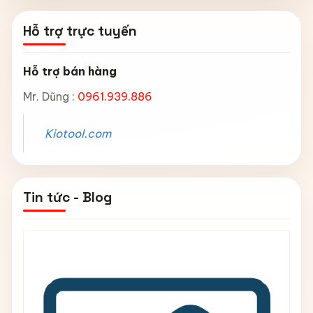
Hỗ trợ trực tuyến
Hỗ trợ bán hàng
Mr. Dũng :
0961.939.886
Kiotool.com
Tin tức - Blog