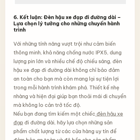
6. Kết luận: Đèn hậu xe đạp đi đường dài –
Lựa chọn lý tưởng cho những chuyến hành
trình
Với những tính năng vượt trội như cảm biến
thông minh, khả năng chống nước IPX5, dung
lượng pin lớn và nhiều chế độ chiếu sáng, đèn
hậu xe đạp đi đường dài không chỉ bảo đảm
an toàn cho bạn mà còn mang lại sự tiện lợi
trong mỗi hành trình khám phá. Thiết kế nhẹ
nhàng và hiện đại giúp bạn thoải mái di chuyển
mà không lo cản trở tốc độ.
Nếu bạn đang tìm kiếm một chiếc
đèn hậu xe
đạp
đi đường dài, hãy lựa chọn những sản
phẩm chất lượng từ các cửa hàng uy tín để