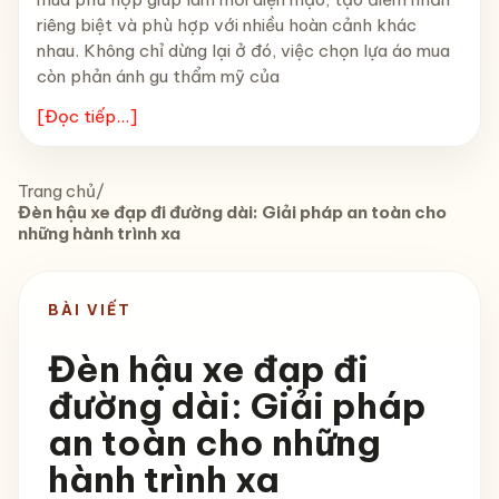
riêng biệt và phù hợp với nhiều hoàn cảnh khác
nhau. Không chỉ dừng lại ở đó, việc chọn lựa áo mua
còn phản ánh gu thẩm mỹ của
[Đọc tiếp...]
Trang chủ
/
Đèn hậu xe đạp đi đường dài: Giải pháp an toàn cho
những hành trình xa
BÀI VIẾT
Đèn hậu xe đạp đi
đường dài: Giải pháp
an toàn cho những
hành trình xa