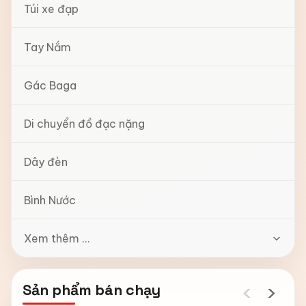
Túi xe đạp
Tay Nắm
Gác Baga
Di chuyển đồ đạc nặng
Dây đèn
Bình Nước
Xem thêm ...
‹
›
Sản phẩm bán chạy