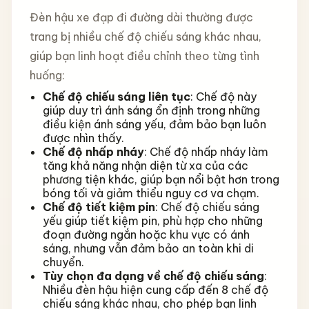
Đèn hậu xe đạp đi đường dài thường được
trang bị nhiều chế độ chiếu sáng khác nhau,
giúp bạn linh hoạt điều chỉnh theo từng tình
huống:
Chế độ chiếu sáng liên tục
: Chế độ này
giúp duy trì ánh sáng ổn định trong những
điều kiện ánh sáng yếu, đảm bảo bạn luôn
được nhìn thấy.
Chế độ nhấp nháy
: Chế độ nhấp nháy làm
tăng khả năng nhận diện từ xa của các
phương tiện khác, giúp bạn nổi bật hơn trong
bóng tối và giảm thiểu nguy cơ va chạm.
Chế độ tiết kiệm pin
: Chế độ chiếu sáng
yếu giúp tiết kiệm pin, phù hợp cho những
đoạn đường ngắn hoặc khu vực có ánh
sáng, nhưng vẫn đảm bảo an toàn khi di
chuyển.
Tùy chọn đa dạng về chế độ chiếu sáng
:
Nhiều đèn hậu hiện cung cấp đến 8 chế độ
chiếu sáng khác nhau, cho phép bạn linh