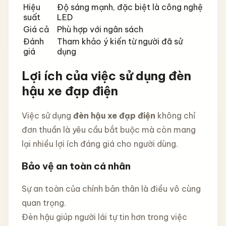
Hiệu
Độ sáng mạnh, đặc biệt là công nghệ
suất
LED
Giá cả
Phù hợp với ngân sách
Đánh
Tham khảo ý kiến từ người đã sử
giá
dụng
Lợi ích của việc sử dụng đèn
hậu xe đạp điện
Việc sử dụng
đèn hậu xe đạp điện
không chỉ
đơn thuần là yêu cầu bắt buộc mà còn mang
lại nhiều lợi ích đáng giá cho người dùng.
Bảo vệ an toàn cá nhân
Sự an toàn của chính bản thân là điều vô cùng
quan trọng.
Đèn hậu giúp người lái tự tin hơn trong việc