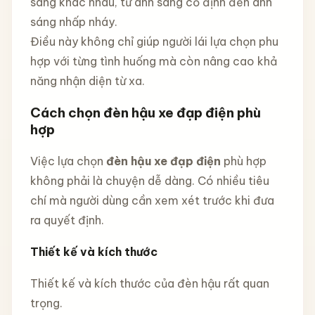
sáng khác nhau, từ ánh sáng cố định đến ánh
sáng nhấp nháy.
Điều này không chỉ giúp người lái lựa chọn phu
hợp với từng tình huống mà còn nâng cao khả
năng nhận diện từ xa.
Cách chọn đèn hậu xe đạp điện phù
hợp
Việc lựa chọn
đèn hậu xe đạp điện
phù hợp
không phải là chuyện dễ dàng. Có nhiều tiêu
chí mà người dùng cần xem xét trước khi đưa
ra quyết định.
Thiết kế và kích thước
Thiết kế và kích thước của đèn hậu rất quan
trọng.