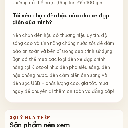
thường có thể hoạt động lên đến 100 giờ.
Tôi nên chọn đèn hậu nào cho xe đạp
điện của mình?
Nên chọn đèn hậu có thương hiệu uy tín, độ
sáng cao và tính năng chống nước tốt để đảm
bảo an toàn và bền bỉ trong quá trình sử dụng.
Bạn có thể mua các loại đèn xe đạp chính
hãng tại Kiotool như: đèn pha siêu sáng, đèn
hậu chống nước, đèn cảm biến ánh sáng và
đèn sạc USB – chất lượng cao, giá tốt, mua
ngay để chuyến đi thêm an toàn và đẳng cấp!
GỢI Ý MUA THÊM
Sản phẩm nên xem