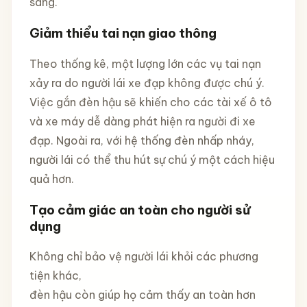
sáng.
Giảm thiểu tai nạn giao thông
Theo thống kê, một lượng lớn các vụ tai nạn
xảy ra do người lái xe đạp không được chú ý.
Việc gắn đèn hậu sẽ khiến cho các tài xế ô tô
và xe máy dễ dàng phát hiện ra người đi xe
đạp. Ngoài ra, với hệ thống đèn nhấp nháy,
người lái có thể thu hút sự chú ý một cách hiệu
quả hơn.
Tạo cảm giác an toàn cho người sử
dụng
Không chỉ bảo vệ người lái khỏi các phương
tiện khác,
đèn hậu còn giúp họ cảm thấy an toàn hơn