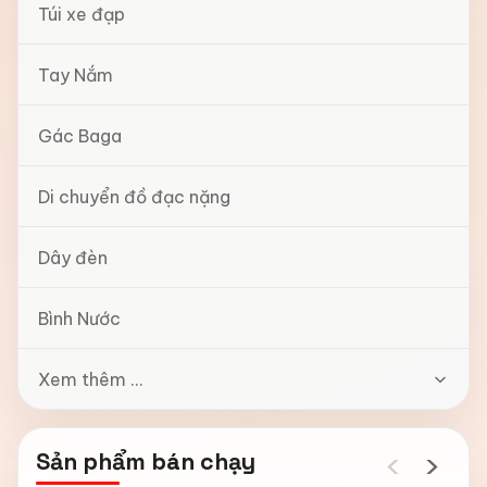
Túi xe đạp
Tay Nắm
Gác Baga
Di chuyển đồ đạc nặng
Dây đèn
Bình Nước
Xem thêm ...
‹
›
Sản phẩm bán chạy