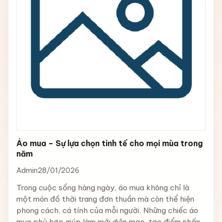
Áo mua – Sự lựa chọn tinh tế cho mọi mùa trong
năm
Admin
28/01/2026
Trong cuộc sống hàng ngày, áo mua không chỉ là
một món đồ thời trang đơn thuần mà còn thể hiện
phong cách, cá tính của mỗi người. Những chiếc áo
mua phù hợp giúp làm mới diện mạo, tạo điểm nhấn