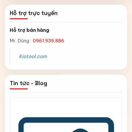
Hỗ trợ trực tuyến
Hỗ trợ bán hàng
Mr. Dũng :
0961.939.886
Kiotool.com
Tin tức - Blog