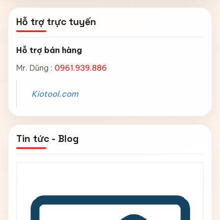
Hỗ trợ trực tuyến
Hỗ trợ bán hàng
Mr. Dũng :
0961.939.886
Kiotool.com
Tin tức - Blog