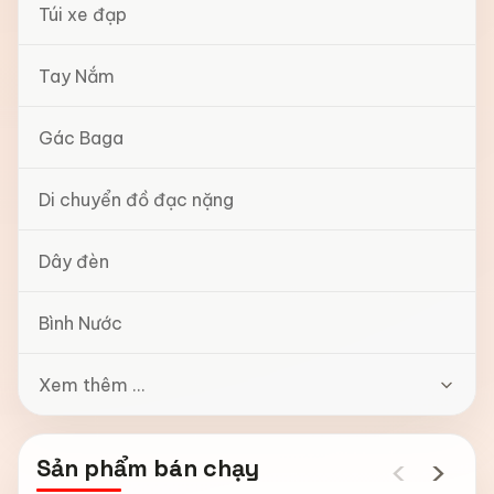
Túi xe đạp
Tay Nắm
Gác Baga
Di chuyển đồ đạc nặng
Dây đèn
Bình Nước
Xem thêm ...
‹
›
Sản phẩm bán chạy