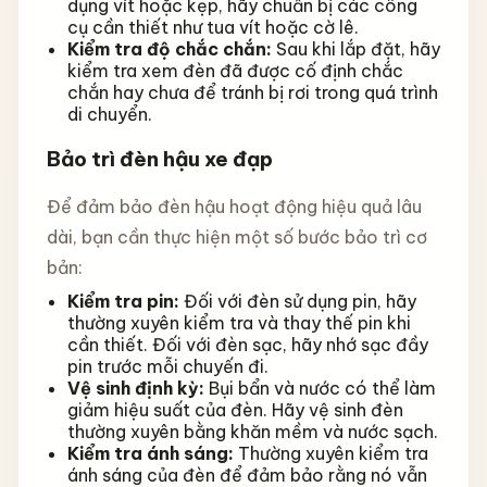
dụng vít hoặc kẹp, hãy chuẩn bị các công
cụ cần thiết như tua vít hoặc cờ lê.
Kiểm tra độ chắc chắn:
Sau khi lắp đặt, hãy
kiểm tra xem đèn đã được cố định chắc
chắn hay chưa để tránh bị rơi trong quá trình
di chuyển.
Bảo trì đèn hậu xe đạp
Để đảm bảo đèn hậu hoạt động hiệu quả lâu
dài, bạn cần thực hiện một số bước bảo trì cơ
bản:
Kiểm tra pin:
Đối với đèn sử dụng pin, hãy
thường xuyên kiểm tra và thay thế pin khi
cần thiết. Đối với đèn sạc, hãy nhớ sạc đầy
pin trước mỗi chuyến đi.
Vệ sinh định kỳ:
Bụi bẩn và nước có thể làm
giảm hiệu suất của đèn. Hãy vệ sinh đèn
thường xuyên bằng khăn mềm và nước sạch.
Kiểm tra ánh sáng:
Thường xuyên kiểm tra
ánh sáng của đèn để đảm bảo rằng nó vẫn