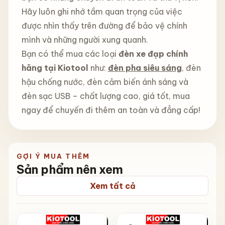
Hãy luôn ghi nhớ tầm quan trọng của việc
được nhìn thấy trên đường để bảo vệ chính
mình và những người xung quanh.
Bạn có thể mua các loại
đèn xe đạp chính
hãng tại Kiotool
như:
đèn pha siêu sáng
, đèn
hậu chống nước, đèn cảm biến ánh sáng và
đèn sạc USB – chất lượng cao, giá tốt, mua
ngay để chuyến đi thêm an toàn và đẳng cấp!
GỢI Ý MUA THÊM
Sản phẩm nên xem
Xem tất cả