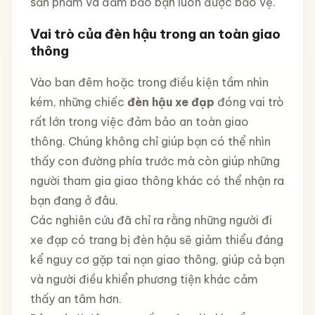
sản phẩm và đảm bảo bạn luôn được bảo vệ.
Vai trò của đèn hậu trong an toàn giao
thông
Vào ban đêm hoặc trong điều kiện tầm nhìn
kém, những chiếc
đèn hậu xe đạp
đóng vai trò
rất lớn trong việc đảm bảo an toàn giao
thông. Chúng không chỉ giúp bạn có thể nhìn
thấy con đường phía trước mà còn giúp những
người tham gia giao thông khác có thể nhận ra
bạn đang ở đâu.
Các nghiên cứu đã chỉ ra rằng những người đi
xe đạp có trang bị đèn hậu sẽ giảm thiểu đáng
kể nguy cơ gặp tai nạn giao thông, giúp cả bạn
và người điều khiển phương tiện khác cảm
thấy an tâm hơn.