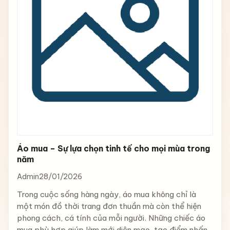
Áo mua – Sự lựa chọn tinh tế cho mọi mùa trong
năm
Admin
28/01/2026
Trong cuộc sống hàng ngày, áo mua không chỉ là
một món đồ thời trang đơn thuần mà còn thể hiện
phong cách, cá tính của mỗi người. Những chiếc áo
mua phù hợp giúp làm mới diện mạo, tạo điểm nhấn