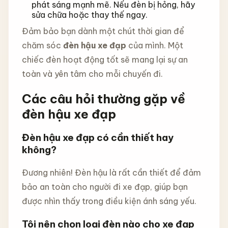
phát sáng mạnh mẽ. Nếu đèn bị hỏng, hãy
sửa chữa hoặc thay thế ngay.
Đảm bảo bạn dành một chút thời gian để
chăm sóc
đèn hậu xe đạp
của mình. Một
chiếc đèn hoạt động tốt sẽ mang lại sự an
toàn và yên tâm cho mỗi chuyến đi.
Các câu hỏi thường gặp về
đèn hậu xe đạp
Đèn hậu xe đạp có cần thiết hay
không?
Đương nhiên! Đèn hậu là rất cần thiết để đảm
bảo an toàn cho người đi xe đạp, giúp bạn
được nhìn thấy trong điều kiện ánh sáng yếu.
Tôi nên chọn loại đèn nào cho xe đạp