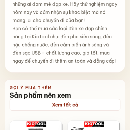
những ai đam mê đạp xe. Hãy thử nghiệm ngay
hôm nay và cảm nhận sự khác biệt mà nó
mang lại cho chuyến đi của bạn!
Bạn có thể mua các loại đèn xe đạp chính
hãng tại Kiotool như: đèn pha siêu sáng, đèn
hậu chống nước, đèn cảm biến ánh sáng và
đèn sạc USB – chất lượng cao, giá tốt, mua
ngay để chuyến đi thêm an toàn và đẳng cấp!
GỢI Ý MUA THÊM
Sản phẩm nên xem
Xem tất cả