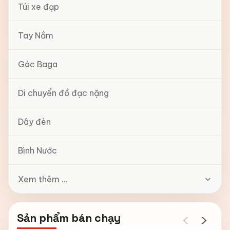
Túi xe đạp
Tay Nắm
Gác Baga
Di chuyển đồ đạc nặng
Dây đèn
Bình Nước
Xem thêm ...
‹
›
Sản phẩm bán chạy