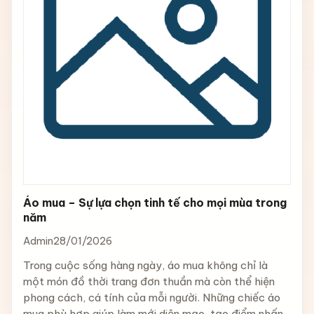
Áo mua – Sự lựa chọn tinh tế cho mọi mùa trong
năm
Admin
28/01/2026
Trong cuộc sống hàng ngày, áo mua không chỉ là
một món đồ thời trang đơn thuần mà còn thể hiện
phong cách, cá tính của mỗi người. Những chiếc áo
mua phù hợp giúp làm mới diện mạo, tạo điểm nhấn