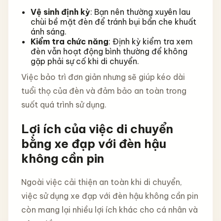
Vệ sinh định kỳ
: Bạn nên thường xuyên lau
chùi bề mặt đèn để tránh bụi bẩn che khuất
ánh sáng.
Kiểm tra chức năng
: Định kỳ kiểm tra xem
đèn vẫn hoạt động bình thường để không
gặp phải sự cố khi di chuyển.
Việc bảo trì đơn giản nhưng sẽ giúp kéo dài
tuổi thọ của đèn và đảm bảo an toàn trong
suốt quá trình sử dụng.
Lợi ích của việc di chuyển
bằng xe đạp với đèn hậu
không cần pin
Ngoài việc cải thiện an toàn khi di chuyển,
việc sử dụng xe đạp với đèn hậu không cần pin
còn mang lại nhiều lợi ích khác cho cá nhân và