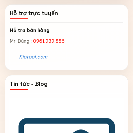
Hỗ trợ trực tuyến
Hỗ trợ bán hàng
Mr. Dũng :
0961.939.886
Kiotool.com
Tin tức - Blog