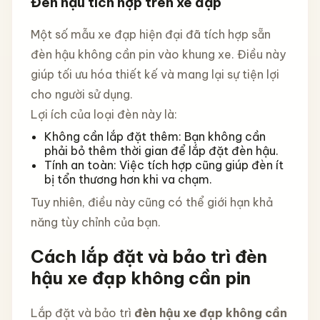
Đèn hậu tích hợp trên xe đạp
Một số mẫu xe đạp hiện đại đã tích hợp sẵn
đèn hậu không cần pin vào khung xe. Điều này
giúp tối ưu hóa thiết kế và mang lại sự tiện lợi
cho người sử dụng.
Lợi ích của loại đèn này là:
Không cần lắp đặt thêm: Bạn không cần
phải bỏ thêm thời gian để lắp đặt đèn hậu.
Tính an toàn: Việc tích hợp cũng giúp đèn ít
bị tổn thương hơn khi va chạm.
Tuy nhiên, điều này cũng có thể giới hạn khả
năng tùy chỉnh của bạn.
Cách lắp đặt và bảo trì đèn
hậu xe đạp không cần pin
Lắp đặt và bảo trì
đèn hậu xe đạp không cần