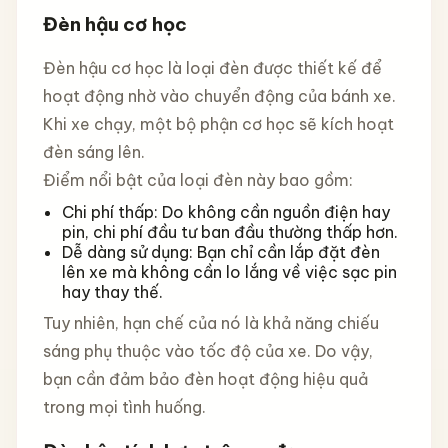
Đèn hậu cơ học
Đèn hậu cơ học là loại đèn được thiết kế để
hoạt động nhờ vào chuyển động của bánh xe.
Khi xe chạy, một bộ phận cơ học sẽ kích hoạt
đèn sáng lên.
Điểm nổi bật của loại đèn này bao gồm:
Chi phí thấp: Do không cần nguồn điện hay
pin, chi phí đầu tư ban đầu thường thấp hơn.
Dễ dàng sử dụng: Bạn chỉ cần lắp đặt đèn
lên xe mà không cần lo lắng về việc sạc pin
hay thay thế.
Tuy nhiên, hạn chế của nó là khả năng chiếu
sáng phụ thuộc vào tốc độ của xe. Do vậy,
bạn cần đảm bảo đèn hoạt động hiệu quả
trong mọi tình huống.