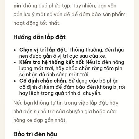
pin
không quá phức tạp. Tuy nhiên, bạn vẫn
cần lưu ý một số vấn đề để đảm bảo sản phẩm
hoạt động tốt nhất.
Hướng dẫn lắp đặt
Chọn vị trí lắp đặt
: Thông thường, đèn hậu
nên được gắn ở vị trí cực sau của xe.
Kiểm tra hệ thống kết nối
: Nếu là đèn năng
lượng mặt trời, hãy chắc chắn rằng tấm pin
sẽ nhận đủ ánh sáng mặt trời.
Cố định chắc chắn
: Sử dụng các bộ phận
cố định đi kèm để đảm bảo đèn không bị rơi
hay lệch trong quá trình di chuyển.
Nếu bạn không tự tin trong việc lắp đặt, hãy
nhờ đến sự hỗ trợ của chuyên gia hoặc cửa
hàng xe đạp gần nhất.
Bảo trì đèn hậu