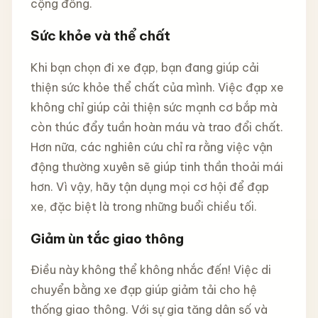
cộng đồng.
Sức khỏe và thể chất
Khi bạn chọn đi xe đạp, bạn đang giúp cải
thiện sức khỏe thể chất của mình. Việc đạp xe
không chỉ giúp cải thiện sức mạnh cơ bắp mà
còn thúc đẩy tuần hoàn máu và trao đổi chất.
Hơn nữa, các nghiên cứu chỉ ra rằng việc vận
động thường xuyên sẽ giúp tinh thần thoải mái
hơn. Vì vậy, hãy tận dụng mọi cơ hội để đạp
xe, đặc biệt là trong những buổi chiều tối.
Giảm ùn tắc giao thông
Điều này không thể không nhắc đến! Việc di
chuyển bằng xe đạp giúp giảm tải cho hệ
thống giao thông. Với sự gia tăng dân số và