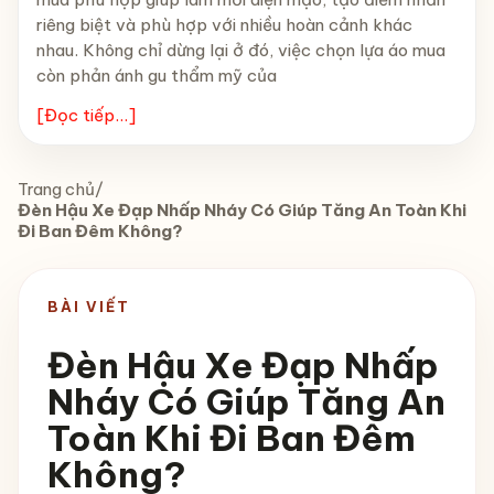
riêng biệt và phù hợp với nhiều hoàn cảnh khác
nhau. Không chỉ dừng lại ở đó, việc chọn lựa áo mua
còn phản ánh gu thẩm mỹ của
[Đọc tiếp...]
Trang chủ
/
Đèn Hậu Xe Đạp Nhấp Nháy Có Giúp Tăng An Toàn Khi
Đi Ban Đêm Không?
BÀI VIẾT
Đèn Hậu Xe Đạp Nhấp
Nháy Có Giúp Tăng An
Toàn Khi Đi Ban Đêm
Không?