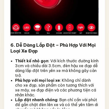
6. Dễ Dàng Lắp Đặt – Phù Hợp Với Mọi
Loại Xe Đạp
Thiết kế nhỏ gọn
: Với kích thước đường kính
3cm và chiều dài 3.5cm, đèn hậu xe đạp dễ
dàng lắp đặt trên yên xe mà không gây cản
trở.
Phù hợp với mọi loại xe
: Không chỉ dành
cho xe đạp, sản phẩm còn tương thích với
xe máy, xe đạp điện và các phương tiện cá
nhân khác.
Lắp đặt nhanh chóng
: Bạn chỉ cần vài phút
để gắn chặt đèn lên xe và có thể yên tâm di