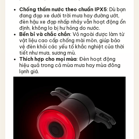
Chống thấm nước theo chuẩn IPX5
: Dù bạn
đang đạp xe dưới trời mưa hay đường ướt,
đèn hậu xe đạp nhấp nháy vẫn hoạt động ổn
định, không lo bị hư hỏng do nước.
Bền bỉ và chắc chắn
: Vỏ ngoài được làm từ
vật liệu cao cấp chống mài mòn, giúp bảo
vệ đèn khỏi các yếu tố khắc nghiệt của thời
tiết như mưa, sương mù.
Thích hợp cho mọi mùa
: Đèn hoạt động
hiệu quả trong cả mùa mưa hay mùa đông
lạnh giá.