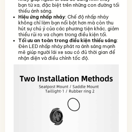
bạn từ xa, đặc biệt trên những con đường tối
thiếu ánh sáng.
Hiệu ứng nhấp nháy
: Chế độ nhấp nháy
không chỉ làm bạn nổi bật hơn mà còn thu
hút sự chú ý của các phương tiện khác, giảm
thiểu rủi ro va chạm trong điều kiện tối.
Tối ưu an toàn trong điều kiện thiếu sáng
:
Đèn LED nhấp nháy phát ra ánh sáng mạnh
mẽ giúp người lái xe sau có đủ thời gian để
nhận diện và điều chỉnh tốc độ.