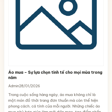
Áo mua – Sự lựa chọn tinh tế cho mọi mùa trong
năm
Admin
28/01/2026
Trong cuộc sống hàng ngày, áo mua không chỉ là
một món đồ thời trang đơn thuần mà còn thể hiện
phong cách, cá tính của mỗi người. Những chiếc áo
mua phù hợp giúp làm mới diện mạo, tạo điểm nhấn