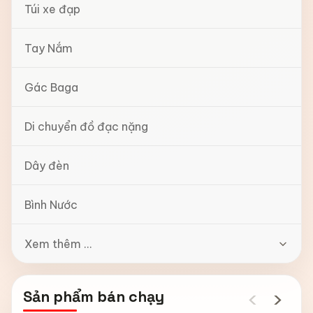
Túi xe đạp
Tay Nắm
Gác Baga
Di chuyển đồ đạc nặng
Dây đèn
Bình Nước
Xem thêm ...
‹
›
Sản phẩm bán chạy