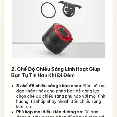
2. Chế Độ Chiếu Sáng Linh Hoạt Giúp
Bạn Tự Tin Hơn Khi Đi Đêm
8 chế độ chiếu sáng khác nhau
: Đèn hậu xe
đạp nhấp nháy cho phép bạn dễ dàng lựa
chọn chế độ chiếu sáng phù hợp với mọi tình
huống, từ nhấp nháy nhanh đến chiếu sáng
liên tục.
Phù hợp mọi điều kiện đường sá
: Dù bạn