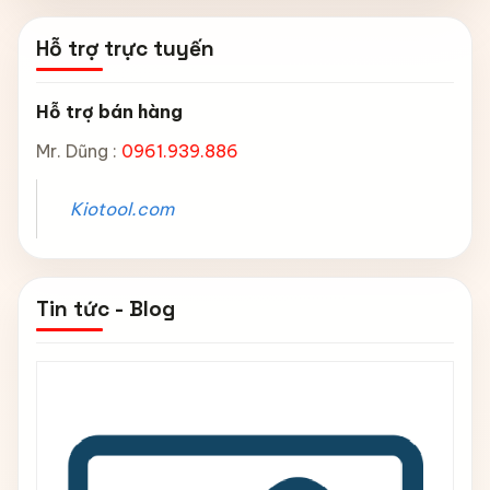
Hỗ trợ trực tuyến
Hỗ trợ bán hàng
Mr. Dũng :
0961.939.886
Kiotool.com
Tin tức - Blog