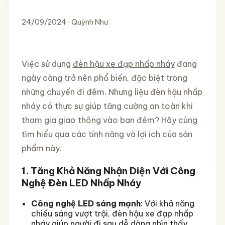
24/09/2024 · Quỳnh Như
Việc sử dụng
đèn hậu xe đạp nhấp nháy
đang
ngày càng trở nên phổ biến, đặc biệt trong
những chuyến đi đêm. Nhưng liệu đèn hậu nhấp
nháy có thực sự giúp tăng cường an toàn khi
tham gia giao thông vào ban đêm? Hãy cùng
tìm hiểu qua các tính năng và lợi ích của sản
phẩm này.
1. Tăng Khả Năng Nhận Diện Với Công
Nghệ Đèn LED Nhấp Nháy
Công nghệ LED sáng mạnh
: Với khả năng
chiếu sáng vượt trội, đèn hậu xe đạp nhấp
nháy giúp người đi sau dễ dàng nhìn thấy