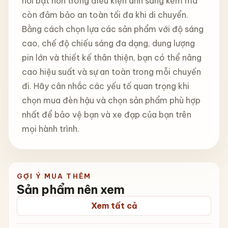
nổi bật hơn trong điều kiện ánh sáng kém mà
còn đảm bảo an toàn tối đa khi di chuyển.
Bằng cách chọn lựa các sản phẩm với độ sáng
cao, chế độ chiếu sáng đa dạng, dung lượng
pin lớn và thiết kế thân thiện, bạn có thể nâng
cao hiệu suất và sự an toàn trong mỗi chuyến
đi. Hãy cân nhắc các yếu tố quan trọng khi
chọn mua đèn hậu và chọn sản phẩm phù hợp
nhất để bảo vệ bạn và xe đạp của bạn trên
mọi hành trình.
GỢI Ý MUA THÊM
Sản phẩm nên xem
Xem tất cả