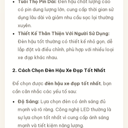
Tuổi Thọ Pin Dài:
Đèn hậu chất lượng cao
có pin dung lượng lớn, cung cấp thời gian sử
dụng lâu dài và giảm nhu cầu sạc lại thường
xuyên.
Thiết Kế Thân Thiện Với Người Sử Dụng:
Đèn hậu tốt thường có thiết kế nhỏ gọn, dễ
lắp đặt và điều chỉnh, phù hợp với nhiều loại
xe đạp khác nhau.
2. Cách Chọn Đèn Hậu Xe Đạp Tốt Nhất
Để chọn được
đèn hậu xe đạp tốt nhất
, bạn
cần cân nhắc các yếu tố sau:
Độ Sáng:
Lựa chọn đèn có ánh sáng đủ
mạnh và rõ ràng. Công nghệ LED thường là
sự lựa chọn tốt nhất vì cung cấp ánh sáng
mạnh và tiết kiệm năng lượng.