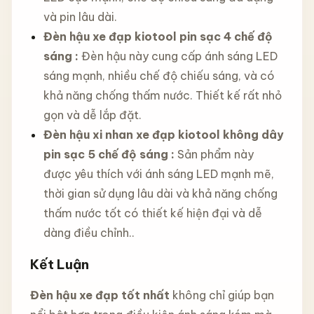
và pin lâu dài.
Đèn hậu xe đạp kiotool pin sạc 4 chế độ
sáng​​​​​​​ :
Đèn hậu này cung cấp ánh sáng LED
sáng mạnh, nhiều chế độ chiếu sáng, và có
khả năng chống thấm nước. Thiết kế rất nhỏ
gọn và dễ lắp đặt.
Đèn hậu xi nhan xe đạp kiotool không dây
pin sạc 5 chế độ sáng
:
Sản phẩm này
được yêu thích với ánh sáng LED mạnh mẽ,
thời gian sử dụng lâu dài và khả năng chống
thấm nước tốt có thiết kế hiện đại và dễ
dàng điều chỉnh..
Kết Luận
Đèn hậu xe đạp tốt nhất
không chỉ giúp bạn