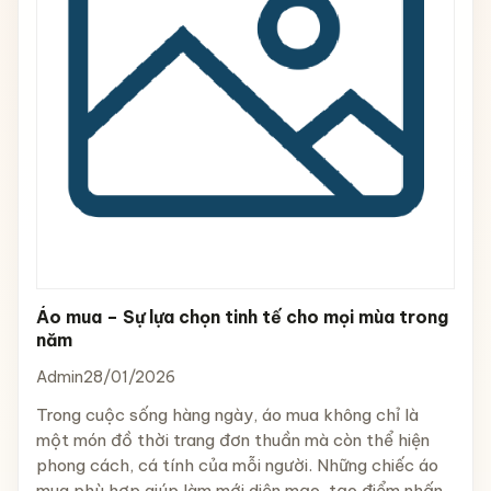
Áo mua – Sự lựa chọn tinh tế cho mọi mùa trong
năm
Admin
28/01/2026
Trong cuộc sống hàng ngày, áo mua không chỉ là
một món đồ thời trang đơn thuần mà còn thể hiện
phong cách, cá tính của mỗi người. Những chiếc áo
mua phù hợp giúp làm mới diện mạo, tạo điểm nhấn