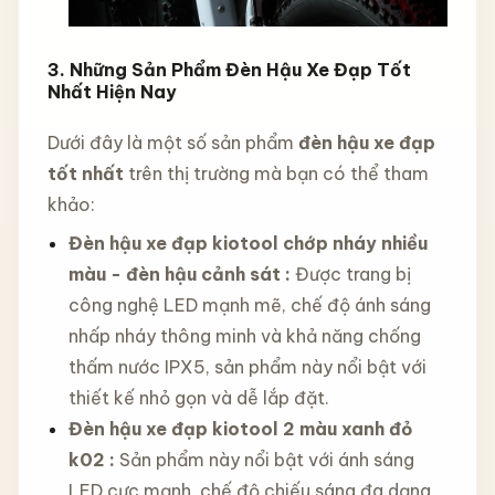
3. Những Sản Phẩm Đèn Hậu Xe Đạp Tốt
Nhất Hiện Nay
Dưới đây là một số sản phẩm
đèn hậu xe đạp
tốt nhất
trên thị trường mà bạn có thể tham
khảo:
Đèn hậu xe đạp kiotool chớp nháy nhiều
màu - đèn hậu cảnh sát
:
Được trang bị
công nghệ LED mạnh mẽ, chế độ ánh sáng
nhấp nháy thông minh và khả năng chống
thấm nước IPX5, sản phẩm này nổi bật với
thiết kế nhỏ gọn và dễ lắp đặt.
Đèn hậu xe đạp kiotool 2 màu xanh đỏ
k02
:
Sản phẩm này nổi bật với ánh sáng
LED cực mạnh, chế độ chiếu sáng đa dạng