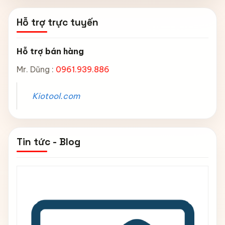
Hỗ trợ trực tuyến
Hỗ trợ bán hàng
Mr. Dũng :
0961.939.886
Kiotool.com
Tin tức - Blog