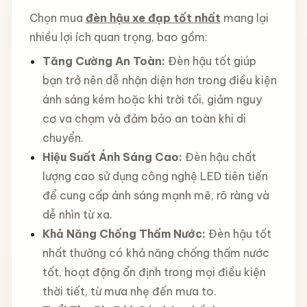
Chọn mua
đèn hậu xe đạp tốt nhất
mang lại
nhiều lợi ích quan trọng, bao gồm:
Tăng Cường An Toàn:
Đèn hậu tốt giúp
bạn trở nên dễ nhận diện hơn trong điều kiện
ánh sáng kém hoặc khi trời tối, giảm nguy
cơ va chạm và đảm bảo an toàn khi di
chuyển.
Hiệu Suất Ánh Sáng Cao:
Đèn hậu chất
lượng cao sử dụng công nghệ LED tiên tiến
để cung cấp ánh sáng mạnh mẽ, rõ ràng và
dễ nhìn từ xa.
Khả Năng Chống Thấm Nước:
Đèn hậu tốt
nhất thường có khả năng chống thấm nước
tốt, hoạt động ổn định trong mọi điều kiện
thời tiết, từ mưa nhẹ đến mưa to.