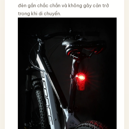
đèn gắn chắc chắn và không gây cản trở
trong khi di chuyển.