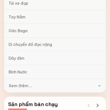
Túi xe đạp
Tay Nắm
Gác Baga
Di chuyển đồ đạc nặng
Dây đèn
Bình Nước
Xem thêm ...
‹
›
Sản phẩm bán chạy