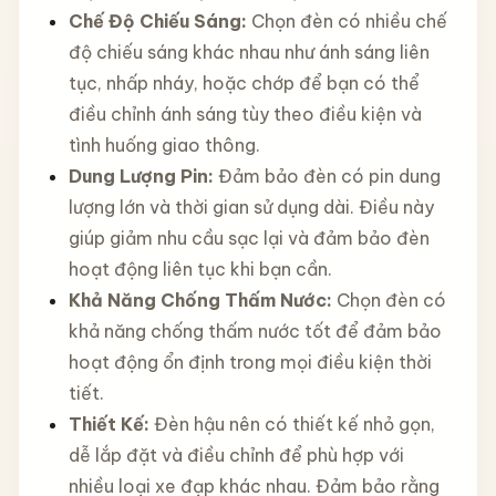
Chế Độ Chiếu Sáng:
Chọn đèn có nhiều chế
độ chiếu sáng khác nhau như ánh sáng liên
tục, nhấp nháy, hoặc chớp để bạn có thể
điều chỉnh ánh sáng tùy theo điều kiện và
tình huống giao thông.
Dung Lượng Pin:
Đảm bảo đèn có pin dung
lượng lớn và thời gian sử dụng dài. Điều này
giúp giảm nhu cầu sạc lại và đảm bảo đèn
hoạt động liên tục khi bạn cần.
Khả Năng Chống Thấm Nước:
Chọn đèn có
khả năng chống thấm nước tốt để đảm bảo
hoạt động ổn định trong mọi điều kiện thời
tiết.
Thiết Kế:
Đèn hậu nên có thiết kế nhỏ gọn,
dễ lắp đặt và điều chỉnh để phù hợp với
nhiều loại xe đạp khác nhau. Đảm bảo rằng