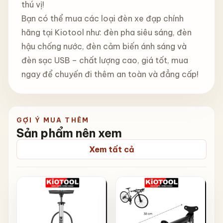
thú vị!
Bạn có thể mua các loại đèn xe đạp chính
hãng tại Kiotool như: đèn pha siêu sáng, đèn
hậu chống nước, đèn cảm biến ánh sáng và
đèn sạc USB – chất lượng cao, giá tốt, mua
ngay để chuyến đi thêm an toàn và đẳng cấp!
GỢI Ý MUA THÊM
Sản phẩm nên xem
Xem tất cả