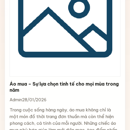
Áo mua – Sự lựa chọn tinh tế cho mọi mùa trong
năm
Admin
28/01/2026
Trong cuộc sống hàng ngày, áo mua không chỉ là
một món đồ thời trang đơn thuần mà còn thể hiện
phong cách, cá tính của mỗi người. Những chiếc áo
mua phù hợp giúp làm mới diện mạo, tạo điểm nhấn