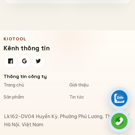
Chống Bay
KIOTOOL
Kênh thông tin
Thông tin công ty
Trang chủ
Giới thiệu
Sản phẩm
Tin tức
Zalo
Lk162-DV04 Huyền Kỳ, Phường Phú Lương, Thành phố
Gọi đi
Hà Nội, Việt Nam