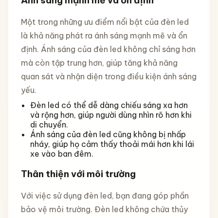
Ánh sáng mạnh mẽ và ổn định
Một trong những ưu điểm nổi bật của đèn led
là khả năng phát ra ánh sáng mạnh mẽ và ổn
định. Ánh sáng của đèn led không chỉ sáng hơn
mà còn tập trung hơn, giúp tăng khả năng
quan sát và nhận diện trong điều kiện ánh sáng
yếu.
Đèn led có thể dễ dàng chiếu sáng xa hơn
và rộng hơn, giúp người dùng nhìn rõ hơn khi
di chuyển.
Ánh sáng của đèn led cũng không bị nhấp
nháy, giúp họ cảm thấy thoải mái hơn khi lái
xe vào ban đêm.
Thân thiện với môi trường
Với việc sử dụng đèn led, bạn đang góp phần
bảo vệ môi trường. Đèn led không chứa thủy