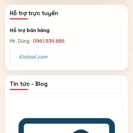
Hỗ trợ trực tuyến
Hỗ trợ bán hàng
Mr. Dũng :
0961.939.886
Kiotool.com
Tin tức - Blog