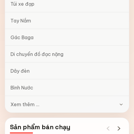
Túi xe đạp
Tay Nắm
Gác Baga
Di chuyển đồ đạc nặng
Dây đèn
Bình Nước
Xem thêm ...
‹
›
Sản phẩm bán chạy