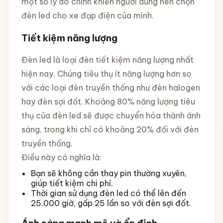
một số lý do chính khiến người dùng nên chọn
đèn led cho xe đạp điện của mình.
Tiết kiệm năng lượng
Đèn led là loại đèn tiết kiệm năng lượng nhất
hiện nay. Chúng tiêu thụ ít năng lượng hơn so
với các loại đèn truyền thống như đèn halogen
hay đèn sợi đốt. Khoảng 80% năng lượng tiêu
thụ của đèn led sẽ được chuyển hóa thành ánh
sáng, trong khi chỉ có khoảng 20% ​​đối với đèn
truyền thống.
Điều này có nghĩa là:
Bạn sẽ không cần thay pin thường xuyên,
giúp tiết kiệm chi phí.
Thời gian sử dụng đèn led có thể lên đến
25.000 giờ, gấp 25 lần so với đèn sợi đốt.