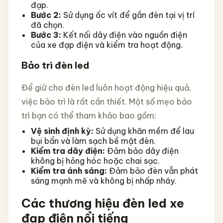
đạp.
Bước 2:
Sử dụng ốc vít để gắn đèn tại vị trí
đã chọn.
Bước 3:
Kết nối dây điện vào nguồn điện
của xe đạp điện và kiểm tra hoạt động.
Bảo trì đèn led
Để giữ cho đèn led luôn hoạt động hiệu quả,
việc bảo trì là rất cần thiết. Một số mẹo bảo
trì bạn có thể tham khảo bao gồm:
Vệ sinh định kỳ:
Sử dụng khăn mềm để lau
bụi bẩn và làm sạch bề mặt đèn.
Kiểm tra dây điện:
Đảm bảo dây điện
không bị hỏng hóc hoặc chai sạc.
Kiểm tra ánh sáng:
Đảm bảo đèn vẫn phát
sáng mạnh mẽ và không bị nhấp nháy.
Các thương hiệu đèn led xe
đạp điện nổi tiếng