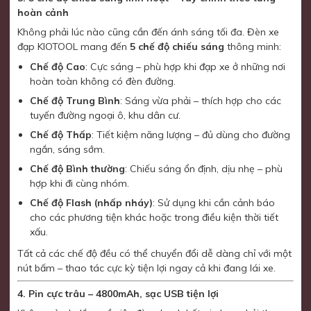
hoàn cảnh
Không phải lúc nào cũng cần đến ánh sáng tối đa. Đèn xe
đạp KIOTOOL mang đến
5 chế độ chiếu sáng
thông minh:
Chế độ Cao
: Cực sáng – phù hợp khi đạp xe ở những nơi
hoàn toàn không có đèn đường.
Chế độ Trung Bình
: Sáng vừa phải – thích hợp cho các
tuyến đường ngoại ô, khu dân cư.
Chế độ Thấp
: Tiết kiệm năng lượng – đủ dùng cho đường
ngắn, sáng sớm.
Chế độ Bình thường
: Chiếu sáng ổn định, dịu nhẹ – phù
hợp khi đi cùng nhóm.
Chế độ Flash (nhấp nháy)
: Sử dụng khi cần cảnh báo
cho các phương tiện khác hoặc trong điều kiện thời tiết
xấu.
Tất cả các chế độ đều có thể chuyển đổi dễ dàng chỉ với một
nút bấm – thao tác cực kỳ tiện lợi ngay cả khi đang lái xe.
4. Pin cực trâu – 4800mAh, sạc USB tiện lợi