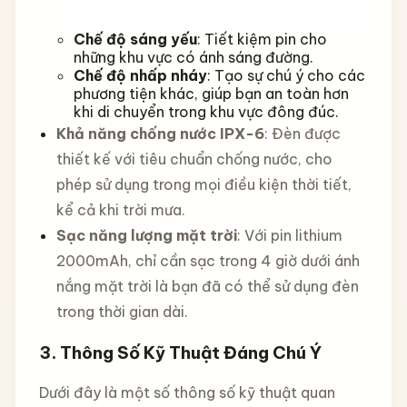
Chế độ sáng yếu
: Tiết kiệm pin cho
những khu vực có ánh sáng đường.
Chế độ nhấp nháy
: Tạo sự chú ý cho các
phương tiện khác, giúp bạn an toàn hơn
khi di chuyển trong khu vực đông đúc.
Khả năng chống nước IPX-6
: Đèn được
thiết kế với tiêu chuẩn chống nước, cho
phép sử dụng trong mọi điều kiện thời tiết,
kể cả khi trời mưa.
Sạc năng lượng mặt trời
: Với pin lithium
2000mAh, chỉ cần sạc trong 4 giờ dưới ánh
nắng mặt trời là bạn đã có thể sử dụng đèn
trong thời gian dài.
3.
Thông Số Kỹ Thuật Đáng Chú Ý
Dưới đây là một số thông số kỹ thuật quan