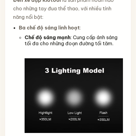
Đèn xe đạp Kiotool
là sản phẩm hoàn hảo
cho những tay đua thể thao, với nhiều tính
năng nổi bật:
Ba chế độ sáng linh hoạt
:
Chế độ sáng mạnh
: Cung cấp ánh sáng
tối đa cho những đoạn đường tối tăm.