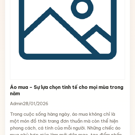
Áo mua – Sự lựa chọn tinh tế cho mọi mùa trong
năm
Admin
28/01/2026
Trong cuộc sống hàng ngày, áo mua không chỉ là
một món đồ thời trang đơn thuần mà còn thể hiện
phong cách, cá tính của mỗi người. Những chiếc áo
mua phù hợp giúp làm mới diện mạo, tạo điểm nhấn