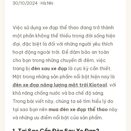
30/10/2024 · Hà Nhi
Việc sử dụng xe đạp thể thao đang trở thành
một phần không thể thiếu trong đời sống hiện
đại, đặc biệt là đối với những người yêu thích
hoạt động ngoài trời. Để đảm bảo an toàn
cho bạn trong những chuyến đi đêm, việc
trang bị
đèn sau xe đạp
là cực kỳ cần thiết.
Một trong những sản phẩm nổi bật hiện nay là
đèn xe đạp năng lượng mặt trời Kiotool
, với
khả năng chống nước và ba chế độ sáng.
Trong bài viết này, chúng ta sẽ tìm hiểu lý do
tại sao bạn nên
mua đèn xe đạp thể thao
này
và những ưu điểm nổi bật của sản phẩm.
1.
Tại Sao Cần Đèn Sau Xe Đạp?