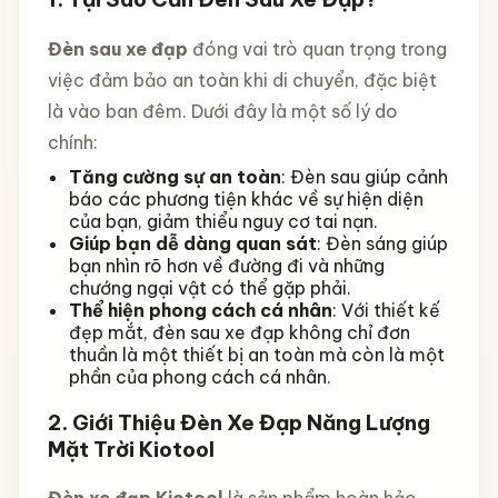
Đèn sau xe đạp
đóng vai trò quan trọng trong
việc đảm bảo an toàn khi di chuyển, đặc biệt
là vào ban đêm. Dưới đây là một số lý do
chính:
Tăng cường sự an toàn
: Đèn sau giúp cảnh
báo các phương tiện khác về sự hiện diện
của bạn, giảm thiểu nguy cơ tai nạn.
Giúp bạn dễ dàng quan sát
: Đèn sáng giúp
bạn nhìn rõ hơn về đường đi và những
chướng ngại vật có thể gặp phải.
Thể hiện phong cách cá nhân
: Với thiết kế
đẹp mắt, đèn sau xe đạp không chỉ đơn
thuần là một thiết bị an toàn mà còn là một
phần của phong cách cá nhân.
2.
Giới Thiệu Đèn Xe Đạp Năng Lượng
Mặt Trời Kiotool