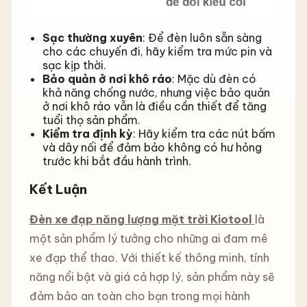
Sạc thường xuyên
: Để đèn luôn sẵn sàng
cho các chuyến đi, hãy kiểm tra mức pin và
sạc kịp thời.
Bảo quản ở nơi khô ráo
: Mặc dù đèn có
khả năng chống nước, nhưng việc bảo quản
ở nơi khô ráo vẫn là điều cần thiết để tăng
tuổi thọ sản phẩm.
Kiểm tra định kỳ
: Hãy kiểm tra các nút bấm
và dây nối để đảm bảo không có hư hỏng
trước khi bắt đầu hành trình.
Kết Luận
Đèn xe đạp năng lượng mặt trời Kiotool
là
một sản phẩm lý tưởng cho những ai đam mê
xe đạp thể thao. Với thiết kế thông minh, tính
năng nổi bật và giá cả hợp lý, sản phẩm này sẽ
đảm bảo an toàn cho bạn trong mọi hành