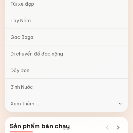
Túi xe đạp
Tay Nắm
Gác Baga
Di chuyển đồ đạc nặng
Dây đèn
Bình Nước
Xem thêm ...
‹
›
Sản phẩm bán chạy