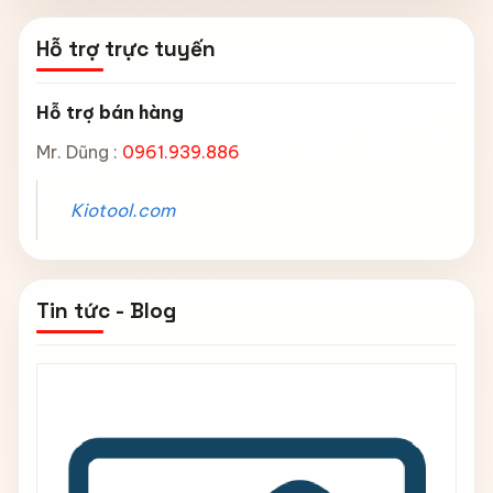
Hỗ trợ trực tuyến
Hỗ trợ bán hàng
Mr. Dũng :
0961.939.886
Kiotool.com
Tin tức - Blog