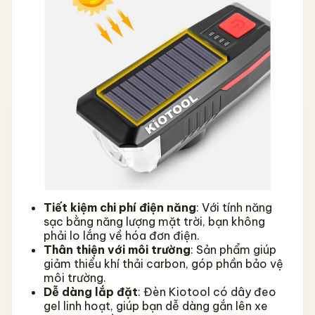
Tiết kiệm chi phí điện năng
: Với tính năng
sạc bằng năng lượng mặt trời, bạn không
phải lo lắng về hóa đơn điện.
Thân thiện với môi trường
: Sản phẩm giúp
giảm thiểu khí thải carbon, góp phần bảo vệ
môi trường.
Dễ dàng lắp đặt
: Đèn Kiotool có dây đeo
gel linh hoạt, giúp bạn dễ dàng gắn lên xe