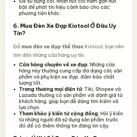
Để sử dụng còi, nhấn nút còi nằm gần nút
bật để phát tín hiệu cảnh báo cho các
phương tiện khác.
6.
Mua Đèn Xe Đạp Kiotool Ở Đâu Uy
Tín?
Để
mua đèn xe đạp thể thao
Kiotool, bạn nên
tìm đến những cửa hàng uy tín:
Cửa hàng chuyên về xe đạp
: Những cửa
hàng này thường cung cấp đa dạng các sản
phẩm và phụ kiện xe đạp, đảm bảo chất
lượng tốt.
Trang thương mại điện tử
: Tiki, Shopee và
Lazada thường có sản phẩm với đánh giá từ
khách hàng, giúp bạn dễ dàng tìm kiếm và
lựa chọn.
Tham khảo ý kiến từ cộng đồng
: Hỏi ý kiến
từ những người đã sử dụng sản phẩm trước
đó để có thêm thông tin đáng tin cậy.