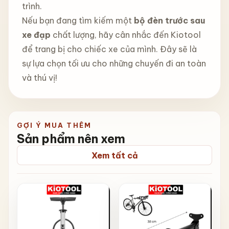
trình.
Nếu bạn đang tìm kiếm một
bộ đèn trước sau
xe đạp
chất lượng, hãy cân nhắc đến Kiotool
để trang bị cho chiếc xe của mình. Đây sẽ là
sự lựa chọn tối ưu cho những chuyến đi an toàn
và thú vị!
GỢI Ý MUA THÊM
Sản phẩm nên xem
Xem tất cả