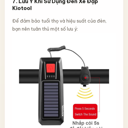
7.
Lưu Ý Khi Sử Dụng Đèn Xe Đạp
Kiotool
Để đảm bảo tuổi thọ và hiệu suất của đèn,
bạn nên tuân thủ một số lưu ý: