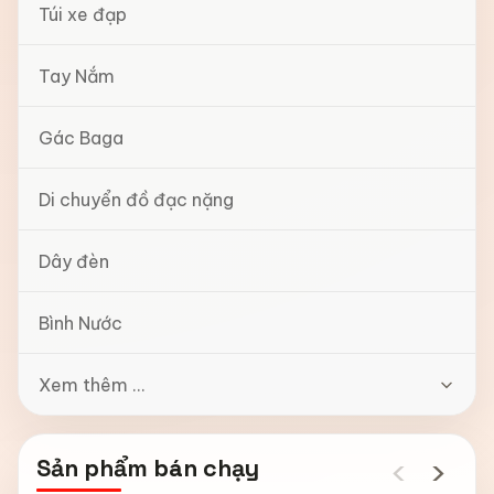
Túi xe đạp
Tay Nắm
Gác Baga
Di chuyển đồ đạc nặng
Dây đèn
Bình Nước
Xem thêm ...
‹
›
Sản phẩm bán chạy