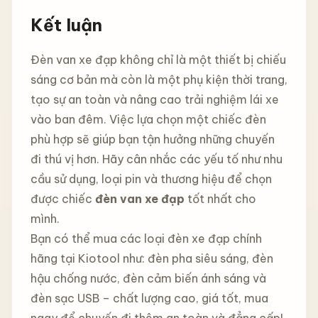
Kết luận
Đèn van xe đạp không chỉ là một thiết bị chiếu
sáng cơ bản mà còn là một phụ kiện thời trang,
tạo sự an toàn và nâng cao trải nghiệm lái xe
vào ban đêm. Việc lựa chọn một chiếc đèn
phù hợp sẽ giúp bạn tận hưởng những chuyến
đi thú vị hơn. Hãy cân nhắc các yếu tố như nhu
cầu sử dụng, loại pin và thương hiệu để chọn
được chiếc
đèn van xe đạp
tốt nhất cho
mình.
Bạn có thể mua các loại đèn xe đạp chính
hãng tại Kiotool như: đèn pha siêu sáng, đèn
hậu chống nước, đèn cảm biến ánh sáng và
đèn sạc USB – chất lượng cao, giá tốt, mua
ngay để chuyến đi thêm an toàn và đẳng cấp!