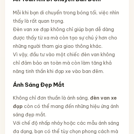
Mỗi khi bạn di chuyển trong bóng tối, việc nhìn
thấy là rất quan trọng.
Đèn van xe đạp không chỉ giúp bạn dễ dàng
được thấy từ xa mà còn tạo sự chú ý hơn cho
những người tham gia giao thông khác.
Vì vậy, đầu tư vào một chiếc đèn van không
chỉ đảm bảo an toàn mà còn làm tăng khả
năng tinh thần khi đạp xe vào ban đêm.
Ánh Sáng Đẹp Mắt
Không chỉ đơn thuần là ánh sáng,
đèn van xe
đạp
còn có thể mang đến những hiệu ứng ánh
sáng đẹp mắt.
Với chế độ nhấp nháy hoặc các mẫu ánh sáng
đa dạng, bạn có thể tùy chọn phong cách mà