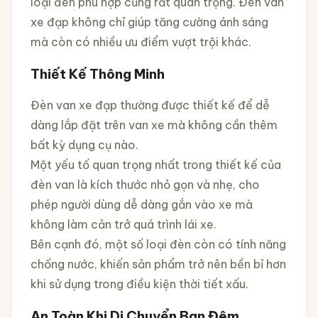
loại đèn phù hợp cũng rất quan trọng. Đèn van
xe đạp không chỉ giúp tăng cường ánh sáng
mà còn có nhiều ưu điểm vượt trội khác.
Thiết Kế Thông Minh
Đèn van xe đạp thường được thiết kế để dễ
dàng lắp đặt trên van xe mà không cần thêm
bất kỳ dụng cụ nào.
Một yếu tố quan trọng nhất trong thiết kế của
đèn van là kích thước nhỏ gọn và nhẹ, cho
phép người dùng dễ dàng gắn vào xe mà
không làm cản trở quá trình lái xe.
Bên cạnh đó, một số loại đèn còn có tính năng
chống nước, khiến sản phẩm trở nên bền bỉ hơn
khi sử dụng trong điều kiện thời tiết xấu.
An Toàn Khi Di Chuyển Ban Đêm