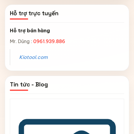
Hỗ trợ trực tuyến
Hỗ trợ bán hàng
Mr. Dũng :
0961.939.886
Kiotool.com
Tin tức - Blog