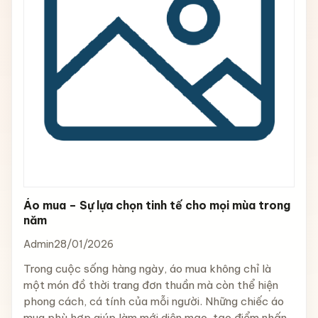
Áo mua – Sự lựa chọn tinh tế cho mọi mùa trong
năm
Admin
28/01/2026
Trong cuộc sống hàng ngày, áo mua không chỉ là
một món đồ thời trang đơn thuần mà còn thể hiện
phong cách, cá tính của mỗi người. Những chiếc áo
mua phù hợp giúp làm mới diện mạo, tạo điểm nhấn