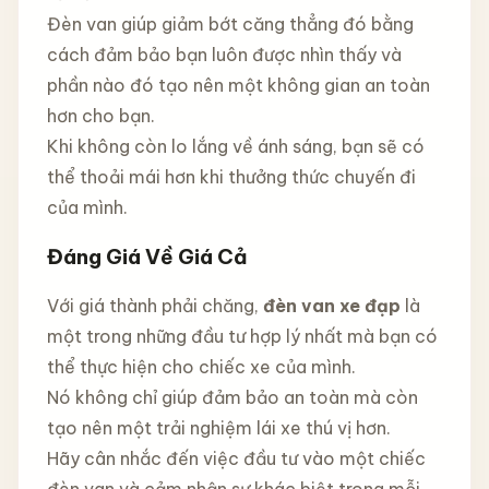
Đèn van giúp giảm bớt căng thẳng đó bằng
cách đảm bảo bạn luôn được nhìn thấy và
phần nào đó tạo nên một không gian an toàn
hơn cho bạn.
Khi không còn lo lắng về ánh sáng, bạn sẽ có
thể thoải mái hơn khi thưởng thức chuyến đi
của mình.
Đáng Giá Về Giá Cả
Với giá thành phải chăng,
đèn van xe đạp
là
một trong những đầu tư hợp lý nhất mà bạn có
thể thực hiện cho chiếc xe của mình.
Nó không chỉ giúp đảm bảo an toàn mà còn
tạo nên một trải nghiệm lái xe thú vị hơn.
Hãy cân nhắc đến việc đầu tư vào một chiếc
đèn van và cảm nhận sự khác biệt trong mỗi