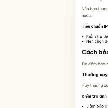
Nếu bạn thườn
nước.
Tiêu chuẩn IP
Kiểm tra th
Nên chọn đè
Cách bảo
Để đảm bảo
Thường xuy
Hãy thường xu
Kiểm tra ánh
Đảm bảo đè