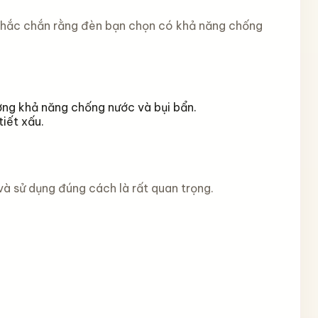
 chắc chắn rằng đèn bạn chọn có khả năng chống
ường khả năng chống nước và bụi bẩn.
iết xấu.
và sử dụng đúng cách là rất quan trọng.