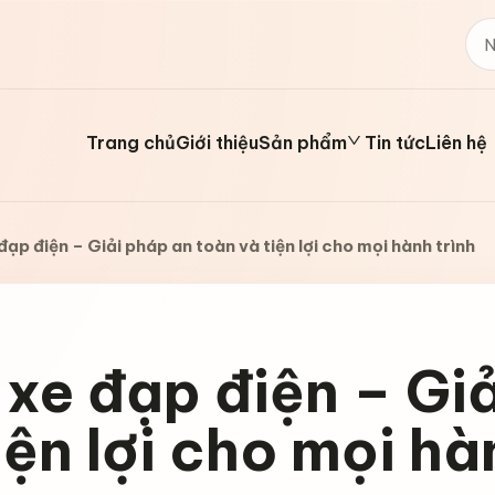
Trang chủ
Giới thiệu
Sản phẩm
Tin tức
Liên hệ
đạp điện – Giải pháp an toàn và tiện lợi cho mọi hành trình
xe đạp điện – Gi
iện lợi cho mọi hà