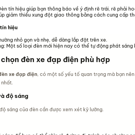
èn tín hiệu giúp bạn thông báo về ý định rẽ trái, rẽ phải ho
úp giảm thiểu xung đột giao thông bằng cách cung cấp th
tín hiệu
ường nhỏ gọn và nhẹ, dễ dàng lắp đặt trên xe.
: Một số loại đèn mới hiện nay có thể tự động phát sáng 
 chọn đèn xe đạp điện phù hợp
đèn xe đạp điện
, có một số yếu tố quan trọng mà bạn nê
 nhất.
và độ sáng
độ sáng của đèn cần được xem xét kỹ lưỡng.