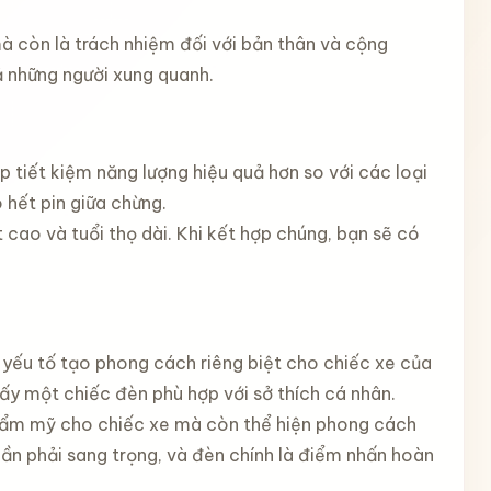
 còn là trách nhiệm đối với bản thân và cộng
ả những người xung quanh.
 tiết kiệm năng lượng hiệu quả hơn so với các loại
 hết pin giữa chừng.
 cao và tuổi thọ dài. Khi kết hợp chúng, bạn sẽ có
yếu tố tạo phong cách riêng biệt cho chiếc xe của
ấy một chiếc đèn phù hợp với sở thích cá nhân.
thẩm mỹ cho chiếc xe mà còn thể hiện phong cách
n phải sang trọng, và đèn chính là điểm nhấn hoàn