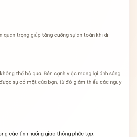
 quan trọng giúp tăng cường sự an toàn khi di
 không thể bỏ qua. Bên cạnh việc mang lại ánh sáng
 được sự có mặt của bạn, từ đó giảm thiểu các nguy
rong các tình huống giao thông phức tạp.