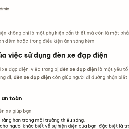
Admin
ện không chỉ là một phụ kiện cần thiết mà còn là một phần
n đêm hoặc trong điều kiện ánh sáng kém.
ủa việc sử dụng đèn xe đạp điện
i xe đạp điện, việc trang bị
đèn xe đạp điện
là một yếu tố
ng đi,
đèn xe đạp điện
còn giúp người đi đường nhận biết
 an toàn
èn xe giúp bạn:
õ ràng hơn trong môi trường thiếu sáng.
ho người khác biết về sự hiện diện của bạn, đặc biệt là t