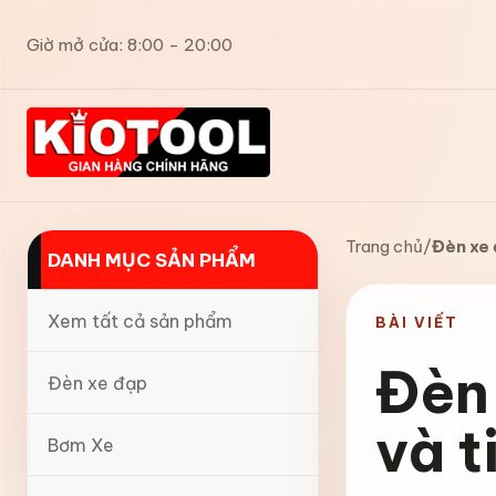
Giờ mở cửa: 8:00 - 20:00
Trang chủ
/
Đèn xe 
DANH MỤC SẢN PHẨM
Xem tất cả sản phẩm
BÀI VIẾT
Đèn 
Đèn xe đạp
và t
Bơm Xe