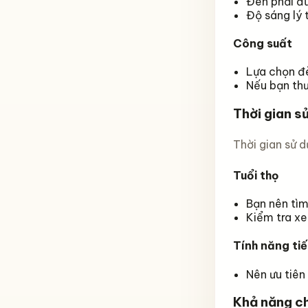
Đèn phải đủ
Độ sáng lý 
Công suất
Lựa chọn đè
Nếu bạn thư
Thời gian s
Thời gian sử 
Tuổi thọ
Bạn nên tìm
Kiểm tra xe
Tính năng ti
Nên ưu tiên
Khả năng c