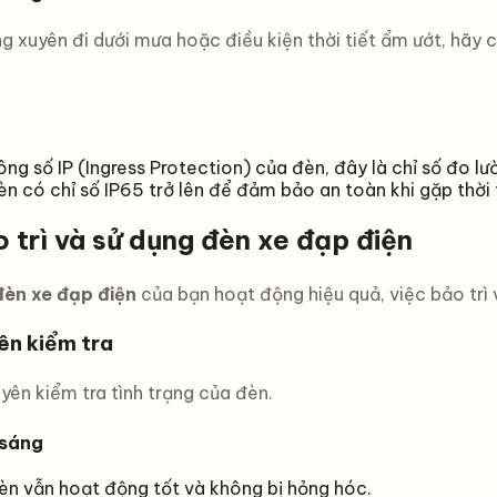
g xuyên đi dưới mưa hoặc điều kiện thời tiết ẩm ướt, hãy
ông số IP (Ingress Protection) của đèn, đây là chỉ số đo l
n có chỉ số IP65 trở lên để đảm bảo an toàn khi gặp thời t
 trì và sử dụng đèn xe đạp điện
đèn xe đạp điện
của bạn hoạt động hiệu quả, việc bảo trì 
ên kiểm tra
yên kiểm tra tình trạng của đèn.
 sáng
n vẫn hoạt động tốt và không bị hỏng hóc.