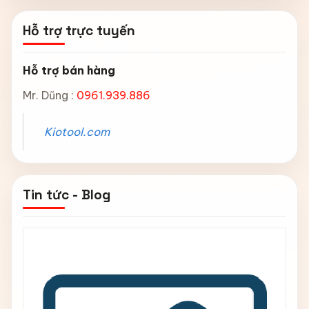
Hỗ trợ trực tuyến
Hỗ trợ bán hàng
Mr. Dũng :
0961.939.886
Kiotool.com
Tin tức - Blog