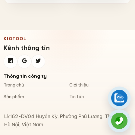
Chống Bay
KIOTOOL
Kênh thông tin
Thông tin công ty
Trang chủ
Giới thiệu
Sản phẩm
Tin tức
Zalo
Lk162-DV04 Huyền Kỳ, Phường Phú Lương, Thành phố
Gọi đi
Hà Nội, Việt Nam