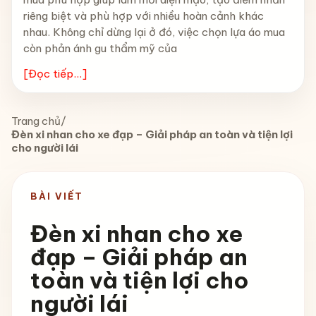
riêng biệt và phù hợp với nhiều hoàn cảnh khác
nhau. Không chỉ dừng lại ở đó, việc chọn lựa áo mua
còn phản ánh gu thẩm mỹ của
[Đọc tiếp...]
Trang chủ
/
Đèn xi nhan cho xe đạp – Giải pháp an toàn và tiện lợi
cho người lái
BÀI VIẾT
Đèn xi nhan cho xe
đạp – Giải pháp an
toàn và tiện lợi cho
người lái