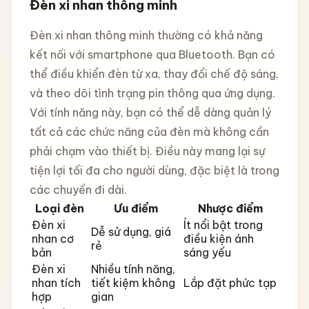
Đèn xi nhan thông minh
Đèn xi nhan thông minh thường có khả năng
kết nối với smartphone qua Bluetooth. Bạn có
thể điều khiển đèn từ xa, thay đổi chế độ sáng,
và theo dõi tình trạng pin thông qua ứng dụng.
Với tính năng này, bạn có thể dễ dàng quản lý
tất cả các chức năng của đèn mà không cần
phải chạm vào thiết bị. Điều này mang lại sự
tiện lợi tối đa cho người dùng, đặc biệt là trong
các chuyến đi dài.
Loại đèn
Ưu điểm
Nhược điểm
Đèn xi
Ít nổi bật trong
Dễ sử dụng, giá
nhan cơ
điều kiện ánh
rẻ
bản
sáng yếu
Đèn xi
Nhiều tính năng,
nhan tích
tiết kiệm không
Lắp đặt phức tạp
hợp
gian