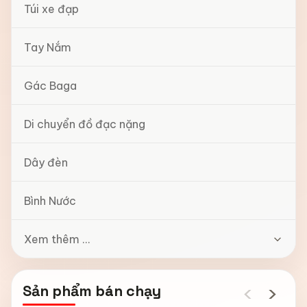
Túi xe đạp
Tay Nắm
Gác Baga
Di chuyển đồ đạc nặng
Dây đèn
Bình Nước
Xem thêm ...
‹
›
Sản phẩm bán chạy