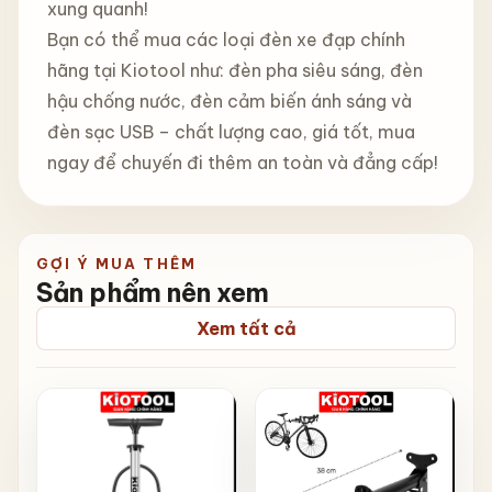
xung quanh!
Bạn có thể mua các loại đèn xe đạp chính
hãng tại Kiotool như: đèn pha siêu sáng, đèn
hậu chống nước, đèn cảm biến ánh sáng và
đèn sạc USB – chất lượng cao, giá tốt, mua
ngay để chuyến đi thêm an toàn và đẳng cấp!
GỢI Ý MUA THÊM
Sản phẩm nên xem
Xem tất cả