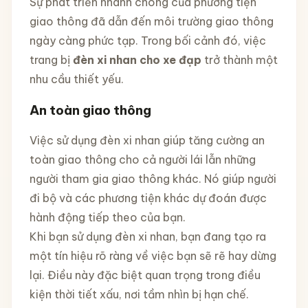
Sự phát triển nhanh chóng của phương tiện
giao thông đã dẫn đến môi trường giao thông
ngày càng phức tạp. Trong bối cảnh đó, việc
trang bị
đèn xi nhan cho xe đạp
trở thành một
nhu cầu thiết yếu.
An toàn giao thông
Việc sử dụng đèn xi nhan giúp tăng cường an
toàn giao thông cho cả người lái lẫn những
người tham gia giao thông khác. Nó giúp người
đi bộ và các phương tiện khác dự đoán được
hành động tiếp theo của bạn.
Khi bạn sử dụng đèn xi nhan, bạn đang tạo ra
một tín hiệu rõ ràng về việc bạn sẽ rẽ hay dừng
lại. Điều này đặc biệt quan trọng trong điều
kiện thời tiết xấu, nơi tầm nhìn bị hạn chế.