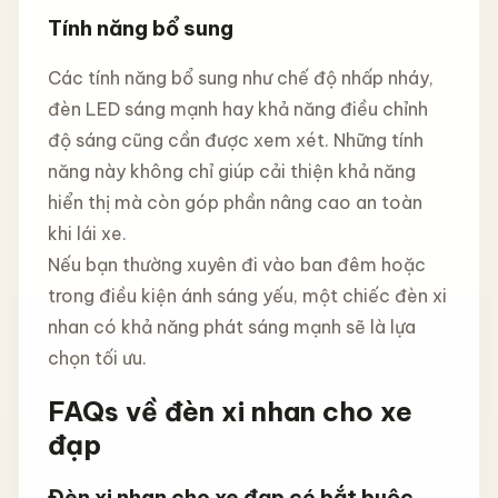
Tính năng bổ sung
Các tính năng bổ sung như chế độ nhấp nháy,
đèn LED sáng mạnh hay khả năng điều chỉnh
độ sáng cũng cần được xem xét. Những tính
năng này không chỉ giúp cải thiện khả năng
hiển thị mà còn góp phần nâng cao an toàn
khi lái xe.
Nếu bạn thường xuyên đi vào ban đêm hoặc
trong điều kiện ánh sáng yếu, một chiếc đèn xi
nhan có khả năng phát sáng mạnh sẽ là lựa
chọn tối ưu.
FAQs về đèn xi nhan cho xe
đạp
Đèn xi nhan cho xe đạp có bắt buộc