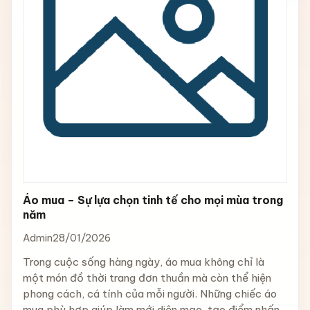
Áo mua – Sự lựa chọn tinh tế cho mọi mùa trong
năm
Admin
28/01/2026
Trong cuộc sống hàng ngày, áo mua không chỉ là
một món đồ thời trang đơn thuần mà còn thể hiện
phong cách, cá tính của mỗi người. Những chiếc áo
mua phù hợp giúp làm mới diện mạo, tạo điểm nhấn