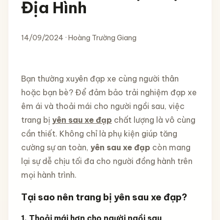
Địa Hình
14/09/2024 · Hoàng Trường Giang
Bạn thường xuyên đạp xe cùng người thân
hoặc bạn bè? Để đảm bảo trải nghiệm đạp xe
êm ái và thoải mái cho người ngồi sau, việc
trang bị
yên sau xe đạp
chất lượng là vô cùng
cần thiết. Không chỉ là phụ kiện giúp tăng
cường sự an toàn,
yên sau xe đạp
còn mang
lại sự dễ chịu tối đa cho người đồng hành trên
mọi hành trình.
Tại sao nên trang bị yên sau xe đạp?
1. Thoải mái hơn cho người ngồi sau