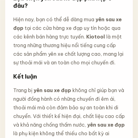
đâu?
Hiện nay, bạn có thể dễ dàng mua
yên sau xe
đạp
tại các cửa hàng xe đạp uy tín hoặc qua
các kênh bán hàng trực tuyến.
Kiotool
là một
trong những thương hiệu nổi tiếng cung cấp
các sản phẩm yên xe chất lượng cao, mang lại
sự thoải mái và an toàn cho mọi chuyến đi.
Kết luận
Trang bị
yên sau xe đạp
không chỉ giúp bạn và
người đồng hành có những chuyến đi êm ái,
thoải mái mà còn đảm bảo sự an toàn khi di
chuyển. Với thiết kế hiện đại, chất liệu cao cấp
và khả năng chống thấm nước,
yên sau xe đạp
là phụ kiện không thể thiếu cho bất kỳ ai