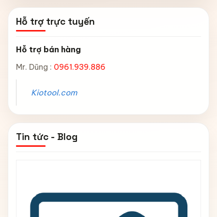
Hỗ trợ trực tuyến
Hỗ trợ bán hàng
Mr. Dũng :
0961.939.886
Kiotool.com
Tin tức - Blog