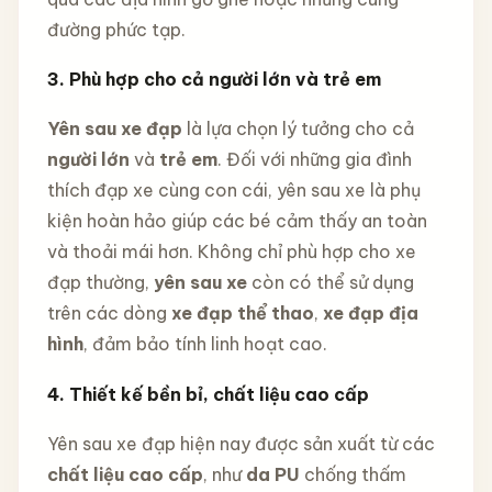
đường phức tạp.
3. Phù hợp cho cả người lớn và trẻ em
Yên sau xe đạp
là lựa chọn lý tưởng cho cả
người lớn
và
trẻ em
. Đối với những gia đình
thích đạp xe cùng con cái, yên sau xe là phụ
kiện hoàn hảo giúp các bé cảm thấy an toàn
và thoải mái hơn. Không chỉ phù hợp cho xe
đạp thường,
yên sau xe
còn có thể sử dụng
trên các dòng
xe đạp thể thao
,
xe đạp địa
hình
, đảm bảo tính linh hoạt cao.
4. Thiết kế bền bỉ, chất liệu cao cấp
Yên sau xe đạp hiện nay được sản xuất từ các
chất liệu cao cấp
, như
da PU
chống thấm