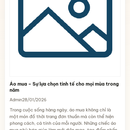
Áo mua – Sự lựa chọn tinh tế cho mọi mùa trong
năm
Admin
28/01/2026
Trong cuộc sống hàng ngày, áo mua không chỉ là
một món đồ thời trang đơn thuần mà còn thể hiện
phong cách, cá tính của mỗi người. Những chiếc áo
mua phù hợp giúp làm mới diện mạo, tạo điểm nhấn