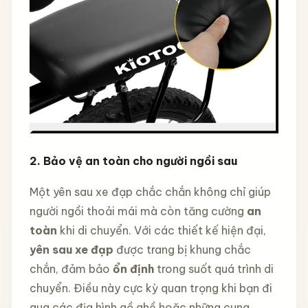
2. Bảo vệ an toàn cho người ngồi sau
Một yên sau xe đạp chắc chắn không chỉ giúp
người ngồi thoải mái mà còn tăng cường
an
toàn
khi di chuyển. Với các thiết kế hiện đại,
yên sau xe đạp
được trang bị khung chắc
chắn, đảm bảo
ổn định
trong suốt quá trình di
chuyển. Điều này cực kỳ quan trọng khi bạn đi
qua các địa hình gồ ghề hoặc những cung