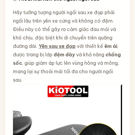
Hãy tưởng tượng người ngồi sau xe đạp phải
ngồi lâu trên yên xe cứng và không có đệm.
Điều này có thể gây ra cảm giác đau mỏi và
khó chịu, đặc biệt khi di chuyển trên quãng
đường dài.
Yên sau xe đạp
với thiết kế
êm ái
,
được trang bị lớp
đệm dày
và khả năng
chống
sốc
, giúp giảm áp lực lên vùng hông và mông,
mang lại sự thoải mái tối đa cho người ngồi
sau.