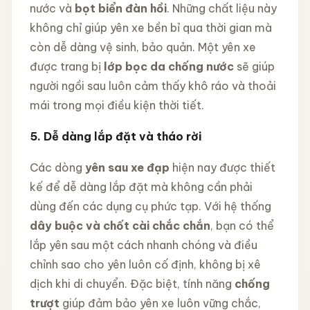
nước và
bọt biển đàn hồi
. Những chất liệu này
không chỉ giúp yên xe bền bỉ qua thời gian mà
còn dễ dàng vệ sinh, bảo quản. Một yên xe
được trang bị
lớp bọc da chống nước
sẽ giúp
người ngồi sau luôn cảm thấy khô ráo và thoải
mái trong mọi điều kiện thời tiết.
5. Dễ dàng lắp đặt và tháo rời
Các dòng
yên sau xe đạp
hiện nay được thiết
kế để dễ dàng lắp đặt mà không cần phải
dùng đến các dụng cụ phức tạp. Với hệ thống
dây buộc và chốt cài chắc chắn
, bạn có thể
lắp yên sau một cách nhanh chóng và điều
chỉnh sao cho yên luôn cố định, không bị xê
dịch khi di chuyển. Đặc biệt, tính năng
chống
trượt
giúp đảm bảo yên xe luôn vững chắc,