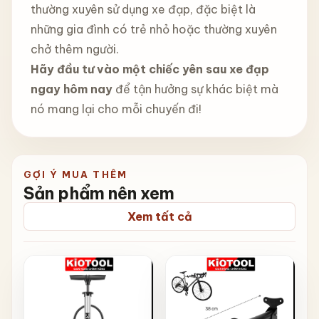
thường xuyên sử dụng xe đạp, đặc biệt là
những gia đình có trẻ nhỏ hoặc thường xuyên
chở thêm người.
Hãy đầu tư vào một chiếc yên sau xe đạp
ngay hôm nay
để tận hưởng sự khác biệt mà
nó mang lại cho mỗi chuyến đi!
GỢI Ý MUA THÊM
Sản phẩm nên xem
Xem tất cả