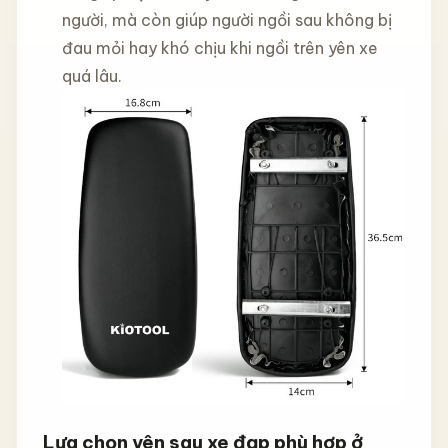
người, mà còn giúp người ngồi sau không bị
đau mỏi hay khó chịu khi ngồi trên yên xe
quá lâu.
Lựa chọn yên sau xe đạp phù hợp ở