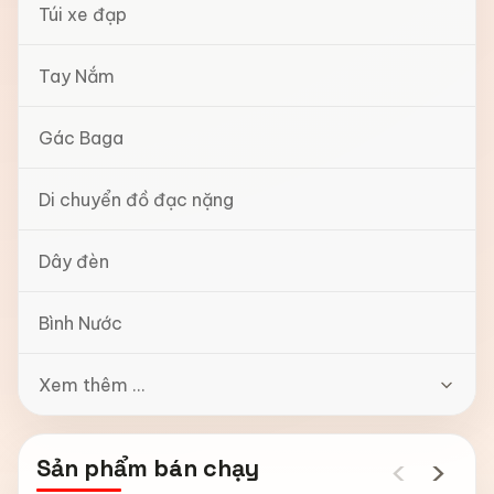
Túi xe đạp
Tay Nắm
Gác Baga
Di chuyển đồ đạc nặng
Dây đèn
Bình Nước
Xem thêm ...
‹
›
Sản phẩm bán chạy