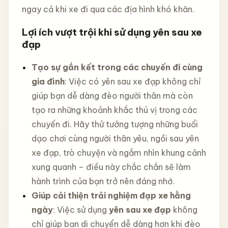
ngay cả khi xe đi qua các địa hình khó khăn.
Lợi ích vượt trội khi sử dụng yên sau xe
đạp
Tạo sự gắn kết trong các chuyến đi cùng
gia đình
: Việc có yên sau xe đạp không chỉ
giúp bạn dễ dàng đèo người thân mà còn
tạo ra những khoảnh khắc thú vị trong các
chuyến đi. Hãy thử tưởng tượng những buổi
dạo chơi cùng người thân yêu, ngồi sau yên
xe đạp, trò chuyện và ngắm nhìn khung cảnh
xung quanh – điều này chắc chắn sẽ làm
hành trình của bạn trở nên đáng nhớ.
Giúp cải thiện trải nghiệm đạp xe hằng
ngày
: Việc sử dụng
yên sau xe đạp
không
chỉ giúp bạn di chuyển dễ dàng hơn khi đèo