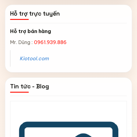
Hỗ trợ trực tuyến
Hỗ trợ bán hàng
Mr. Dũng :
0961.939.886
Kiotool.com
Tin tức - Blog