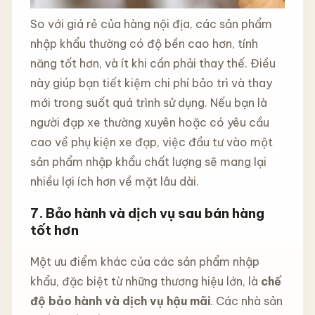
So với giá rẻ của hàng nội địa, các sản phẩm
nhập khẩu thường có độ bền cao hơn, tính
năng tốt hơn, và ít khi cần phải thay thế. Điều
này giúp bạn tiết kiệm chi phí bảo trì và thay
mới trong suốt quá trình sử dụng. Nếu bạn là
người đạp xe thường xuyên hoặc có yêu cầu
cao về phụ kiện xe đạp, việc đầu tư vào một
sản phẩm nhập khẩu chất lượng sẽ mang lại
nhiều lợi ích hơn về mặt lâu dài.
7.
Bảo hành và dịch vụ sau bán hàng
tốt hơn
Một ưu điểm khác của các sản phẩm nhập
khẩu, đặc biệt từ những thương hiệu lớn, là
chế
độ bảo hành và dịch vụ hậu mãi
. Các nhà sản