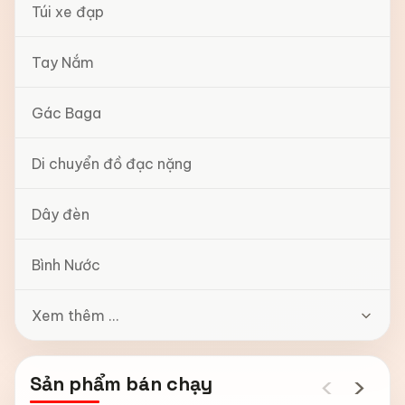
Túi xe đạp
Tay Nắm
Gác Baga
Di chuyển đồ đạc nặng
Dây đèn
Bình Nước
Xem thêm ...
‹
›
Sản phẩm bán chạy