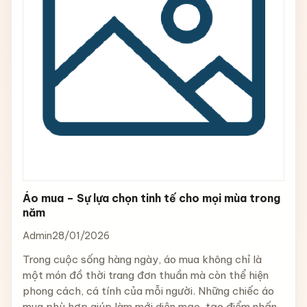
Áo mua – Sự lựa chọn tinh tế cho mọi mùa trong
năm
Admin
28/01/2026
Trong cuộc sống hàng ngày, áo mua không chỉ là
một món đồ thời trang đơn thuần mà còn thể hiện
phong cách, cá tính của mỗi người. Những chiếc áo
mua phù hợp giúp làm mới diện mạo, tạo điểm nhấn