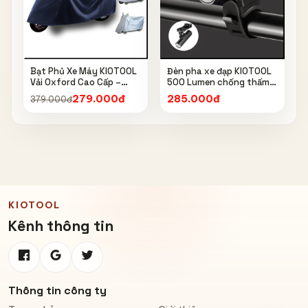
Bạt Phủ Xe Máy KIOTOOL
Đèn pha xe đạp KIOTOOL
Vải Oxford Cao Cấp –
500 Lumen chống thấm
Chống Nắng, Chống Mưa,
nước IPX6 6603
279.000đ
285.000đ
379.000đ
Chống Bụi, Chống Tia UV,
Có Phản Quang & Lỗ Khóa
Chống Bay
KIOTOOL
Kênh thông tin
Thông tin công ty