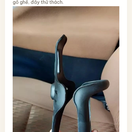
gồ ghề, đầy thử thách.