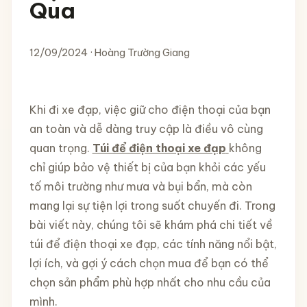
Qua
12/09/2024 · Hoàng Trường Giang
Khi đi xe đạp, việc giữ cho điện thoại của bạn
an toàn và dễ dàng truy cập là điều vô cùng
quan trọng.
Túi để điện thoại xe đạp
không
chỉ giúp bảo vệ thiết bị của bạn khỏi các yếu
tố môi trường như mưa và bụi bẩn, mà còn
mang lại sự tiện lợi trong suốt chuyến đi. Trong
bài viết này, chúng tôi sẽ khám phá chi tiết về
túi để điện thoại xe đạp, các tính năng nổi bật,
lợi ích, và gợi ý cách chọn mua để bạn có thể
chọn sản phẩm phù hợp nhất cho nhu cầu của
mình.