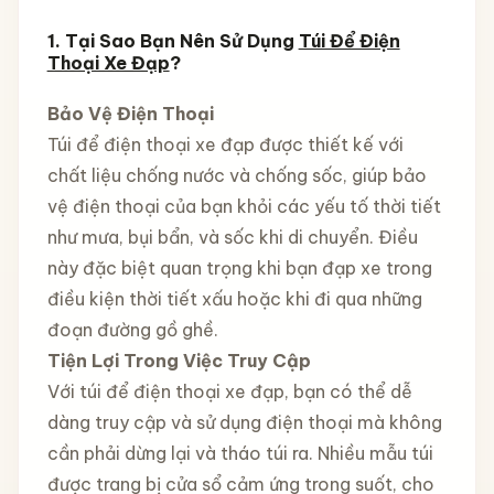
1. Tại Sao Bạn Nên Sử Dụng
Túi Để Điện
Thoại Xe Đạp
?
Bảo Vệ Điện Thoại
Túi để điện thoại xe đạp được thiết kế với
chất liệu chống nước và chống sốc, giúp bảo
vệ điện thoại của bạn khỏi các yếu tố thời tiết
như mưa, bụi bẩn, và sốc khi di chuyển. Điều
này đặc biệt quan trọng khi bạn đạp xe trong
điều kiện thời tiết xấu hoặc khi đi qua những
đoạn đường gồ ghề.
Tiện Lợi Trong Việc Truy Cập
Với túi để điện thoại xe đạp, bạn có thể dễ
dàng truy cập và sử dụng điện thoại mà không
cần phải dừng lại và tháo túi ra. Nhiều mẫu túi
được trang bị cửa sổ cảm ứng trong suốt, cho