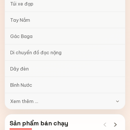
Túi xe đạp
Tay Nắm
Gác Baga
Di chuyển đồ đạc nặng
Dây đèn
Bình Nước
Xem thêm ...
‹
›
Sản phẩm bán chạy