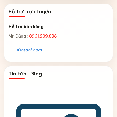
Hỗ trợ trực tuyến
Hỗ trợ bán hàng
Mr. Dũng :
0961.939.886
Kiotool.com
Tin tức - Blog