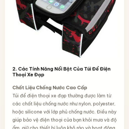
2. Các Tính Năng Nổi Bật Của Túi Để Điện
Thoại Xe Đạp
Chất Liệu Chống Nước Cao Cấp
Túi để điện thoại xe đạp thường được làm từ
các chất liệu chống nước như nylon, polyester,
hoặc silicone với lớp phủ chống nước. Điều này
giúp bảo vệ điện thoại của bạn khỏi mưa và độ
ẩm, giữ cho thiết bị luôn khô ráo và hoạt động