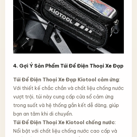
4. Gợi Ý Sản Phẩm Túi Để Điện Thoại Xe Đạp
Túi Để Điện Thoại Xe Đạp Kiotool cảm ứng
:
Với thiết kế chắc chắn và chất liệu chống nước
vượt trội, túi này cung cấp cửa sổ cảm ứng
trong suốt và hệ thống gắn kết dễ dàng, giúp
bạn an tâm khi di chuyển.
Túi Để Điện Thoại Xe Kiotool chống nước
:
Nổi bật với chất liệu chống nước cao cấp và