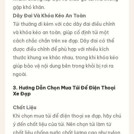
gặp khó khăn.
Dây Đai Và Khóa Kéo An Toàn
Túi thường đi kèm với các dây đai điều chỉnh
và khóa kéo an toàn, giúp cố định túi một
cách chắc chắn trên xe đạp. Dây đai có thể
được điều chỉnh để phù hợp với nhiều kích
thước khung xe khác nhau, trong khi khóa kéo
giúp bảo vệ nội dung bên trong khỏi bị rơi ra
ngoài.
3. Hướng Dẫn Chọn Mua Túi Để Điện Thoại
Xe Đạp
Chất Liệu
Khi chọn mua túi để điện thoại xe đạp, hãy chú
ý đến chất liệu của túi. Nên chọn túi làm từ
chất liệu chống nước chất lượng cao như nylon