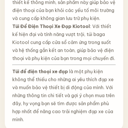
thiết kế thông minh, sản phẩm này giúp bảo vệ
điện thoại của bạn khỏi các yếu tố môi trường
và cung cấp không gian lưu trữ phụ kiện.
Túi Để Điện Thoại Xe Đạp Kiotool
: Với thiết
kế hiện đại và tính năng vượt trội, túi baga
Kiotool cung cấp cửa sổ cảm ứng trong suốt
và hệ thống gắn kết an toàn, giúp bảo vệ điện
thoại và phụ kiện của bạn trong mọi chuyến đi.
Túi để điện thoại xe đạp
là một phụ kiện
không thể thiếu cho những ai yêu thích đạp xe
và muốn bảo vệ thiết bị di động của mình. Với
những thông tin chi tiết và gợi ý chọn mua trên
đây, hy vọng bạn sẽ tìm được sản phẩm phù
hợp nhất để nâng cao trải nghiệm đạp xe của
mình.