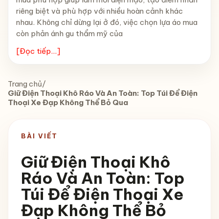
riêng biệt và phù hợp với nhiều hoàn cảnh khác
nhau. Không chỉ dừng lại ở đó, việc chọn lựa áo mua
còn phản ánh gu thẩm mỹ của
[Đọc tiếp...]
Trang chủ
/
Giữ Điện Thoại Khô Ráo Và An Toàn: Top Túi Để Điện
Thoại Xe Đạp Không Thể Bỏ Qua
BÀI VIẾT
Giữ Điện Thoại Khô
Ráo Và An Toàn: Top
Túi Để Điện Thoại Xe
Đạp Không Thể Bỏ