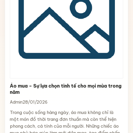
Áo mua – Sự lựa chọn tinh tế cho mọi mùa trong
năm
Admin
28/01/2026
Trong cuộc sống hàng ngày, áo mua không chỉ là
một món đồ thời trang đơn thuần mà còn thể hiện
phong cách, cá tính của mỗi người. Những chiếc áo
mua phù hợp giúp làm mới diện mạo, tạo điểm nhấn