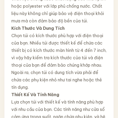
hoặc polyester với lớp phủ chống nước. Chất
liệu này không chỉ giúp bảo vệ điện thoại khỏi
mưa mà còn đảm bảo độ bền của túi.
Kích Thước Và Dung Tích
Chọn túi có kích thước phù hợp với điện thoại
của bạn. Nhiều túi được thiết kế để chứa các
thiết bị có kích thước màn hình từ 4 đến 7 inch,
vì vậy hãy kiểm tra kích thước của túi và điện
thoại của bạn để đảm bảo chúng khớp nhau.
Ngoài ra, chọn túi có dung tích vừa phải để
chứa các phụ kiện nhỏ như tai nghe hoặc thẻ
tín dụng.
Thiết Kế Và Tính Năng
Lựa chọn túi với thiết kế và tính năng phù hợp
với nhu cầu của bạn. Các tính năng như cửa sổ
cảm ứng trong suốt, ngăn chứa phụ kiện, và hệ