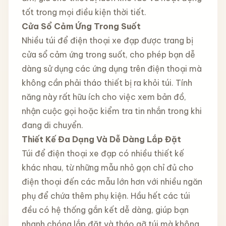
tốt trong mọi điều kiện thời tiết.
Cửa Sổ Cảm Ứng Trong Suốt
Nhiều túi để điện thoại xe đạp được trang bị
cửa sổ cảm ứng trong suốt, cho phép bạn dễ
dàng sử dụng các ứng dụng trên điện thoại mà
không cần phải tháo thiết bị ra khỏi túi. Tính
năng này rất hữu ích cho việc xem bản đồ,
nhận cuộc gọi hoặc kiểm tra tin nhắn trong khi
đang di chuyển.
Thiết Kế Đa Dạng Và Dễ Dàng Lắp Đặt
Túi để điện thoại xe đạp có nhiều thiết kế
khác nhau, từ những mẫu nhỏ gọn chỉ đủ cho
điện thoại đến các mẫu lớn hơn với nhiều ngăn
phụ để chứa thêm phụ kiện. Hầu hết các túi
đều có hệ thống gắn kết dễ dàng, giúp bạn
nhanh chóng lắp đặt và tháo gỡ túi mà không