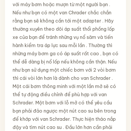
với máy bơm hoặc mượn từ một người bạn .
Nếu như bạn có một van Chrader chắc chắn
rằng bạn sẽ không cần tới một adapter . Hãy
thường xuyên theo dõi áp suất thổi phồng lốp
xe của bạn để tránh những vụ nổ săm và tiến
hành kiểm tra áp lực sau mỗi lần . Thường thì
những máy bơm ga có áp suất rất cao , bạn có
thể dễ dàng bị nổ lốp nếu không cần thận. Nếu
như bạn sử dụng một chiếc bơm với 2 vòi bơm
thì cái vòi lớn hơn là dành cho van Schrader .
Một cái bơm thông minh với một lần mở sẽ có
thể tự động điều chỉnh để phù hợp với van
Schrader. Một bơm với lỗ mở có thể yêu cầu
bạn phải đảo ngược một nút cao su bên trong
để khớp với van Schrader. Thực hiện tháo nắp
đậy và tìm nút cao su . Đầu lớn hơn cần phải