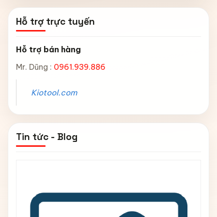
Hỗ trợ trực tuyến
Hỗ trợ bán hàng
Mr. Dũng :
0961.939.886
Kiotool.com
Tin tức - Blog