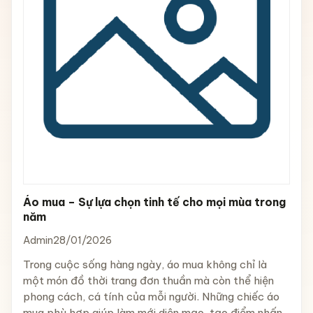
Áo mua – Sự lựa chọn tinh tế cho mọi mùa trong
năm
Admin
28/01/2026
Trong cuộc sống hàng ngày, áo mua không chỉ là
một món đồ thời trang đơn thuần mà còn thể hiện
phong cách, cá tính của mỗi người. Những chiếc áo
mua phù hợp giúp làm mới diện mạo, tạo điểm nhấn