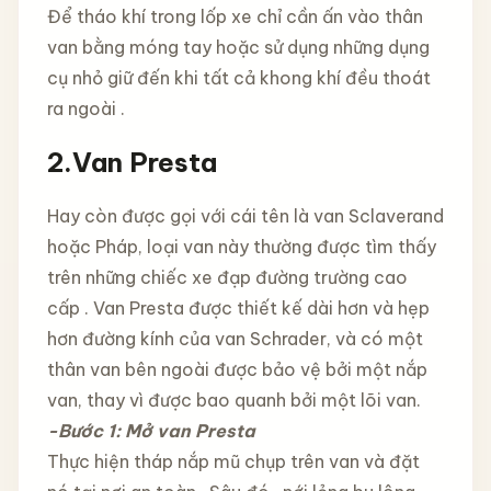
Để tháo khí trong lốp xe chỉ cần ấn vào thân
van bằng móng tay hoặc sử dụng những dụng
cụ nhỏ giữ đến khi tất cả khong khí đều thoát
ra ngoài .
2.Van Presta
Hay còn được gọi với cái tên là van Sclaverand
hoặc Pháp, loại van này thường được tìm thấy
trên những chiếc xe đạp đường trường cao
cấp . Van Presta được thiết kế dài hơn và hẹp
hơn đường kính của van Schrader, và có một
thân van bên ngoài được bảo vệ bởi một nắp
van, thay vì được bao quanh bởi một lõi van.
-Bước 1: Mở van Presta
Thực hiện tháp nắp mũ chụp trên van và đặt