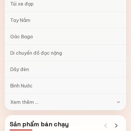
Túi xe đạp
Tay Nắm
Gác Baga
Di chuyển đồ đạc nặng
Dây đèn
Bình Nước
Xem thêm ...
‹
›
Sản phẩm bán chạy