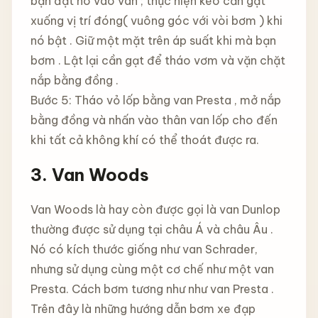
bạn đặt nó vào van ; thực hiện kéo cần gạt
xuống vị trí đóng( vuông góc với vòi bơm ) khi
nó bật . Giữ một mặt trên áp suất khi mà bạn
bơm . Lật lại cần gạt để tháo vơm và vặn chặt
nắp bằng đồng .
Bước 5: Tháo vỏ lốp bằng van Presta , mở nắp
bằng đồng và nhấn vào thân van lốp cho đến
khi tất cả không khí có thể thoát được ra.
3. Van Woods
Van Woods là hay còn được gọi là van Dunlop
thường được sử dụng tại châu Á và châu Âu .
Nó có kích thước giống như van Schrader,
nhưng sử dụng cùng một cơ chế như một van
Presta. Cách bơm tương như như van Presta .
Trên đây là những hướng dẫn bơm xe đạp