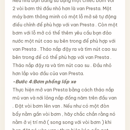
Nếu như bạn đang sử dụng một chiếc bơm với
2 vòi bơm thì đầu nhỏ hơn là van Presta. Một
máy bơm thông minh có một lỗ mở sẽ tự động
điều chỉnh để phù hợp với van Presta . Còn một
bơm với lỗ mở có thể thêm yêu cầu bạn đảo
nước một nút cao su bên trong để phù hợp với
van Presta . Tháo nắp đậy ra và tìm nút cao su
bên trong để có thể phù hợp với van Presta .
Tháo nắp đậy ra và tìm nút cao su . Đầu nhỏ
hơn lắp vào đầu của van Presta.
-Bước 4:Bơm phồng lốp xe
Thực hiện mở van Presta bằng cách tháo nắp
mũ van và nới lỏng nắp đồng năm trên đầu van
. Đặt vòi bơm lên van . Nếu như có một đòn
bẩy nằm gần vòi bơm , hãy chắc chắn rằng nó
nằm ở vị trí mở ( song song với vòi bơm ) khi