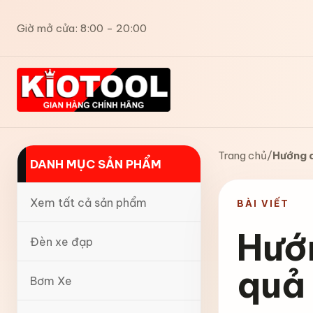
Giờ mở cửa: 8:00 - 20:00
Trang chủ
/
Hướng d
DANH MỤC SẢN PHẨM
Xem tất cả sản phẩm
BÀI VIẾT
Hướ
Đèn xe đạp
quả
Bơm Xe