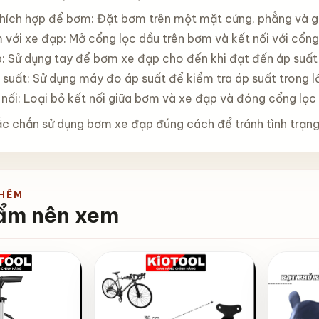
 thích hợp để bơm: Đặt bơm trên một mặt cứng, phẳng và 
 với xe đạp: Mở cổng lọc dầu trên bơm và kết nối với cổng
: Sử dụng tay để bơm xe đạp cho đến khi đạt đến áp suấ
 suất: Sử dụng máy đo áp suất để kiểm tra áp suất trong l
 nối: Loại bỏ kết nối giữa bơm và xe đạp và đóng cổng lọc
ắc chắn sử dụng bơm xe đạp đúng cách để tránh tình trạng
THÊM
ẩm nên xem