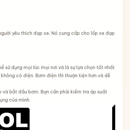
 người yêu thích đạp xe. Nó cung cấp cho lốp xe đạp
sử dụng mọi lúc mọi nơi và là sự lựa chọn tốt nhất
hông có điện. Bơm điện thì thuận tiện hơn và dễ
p và bắt đầu bơm. Bạn cần phải kiểm tra áp suất
dụng của mình.