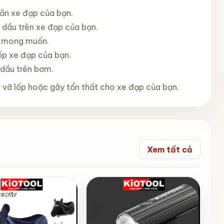
gần xe đạp của bạn.
 dầu trên xe đạp của bạn.
t mong muốn.
ốp xe đạp của bạn.
 dầu trên bơm.
 vỡ lốp hoặc gây tổn thất cho xe đạp của bạn.
Xem tất cả