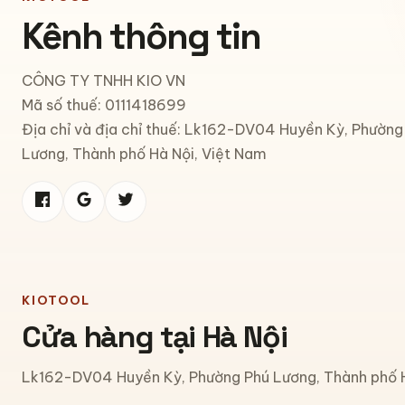
Kênh thông tin
CÔNG TY TNHH KIO VN
Mã số thuế: 0111418699
Địa chỉ và địa chỉ thuế: Lk162-DV04 Huyền Kỳ, Phường
Lương, Thành phố Hà Nội, Việt Nam
KIOTOOL
Cửa hàng tại Hà Nội
Lk162-DV04 Huyền Kỳ, Phường Phú Lương, Thành phố H