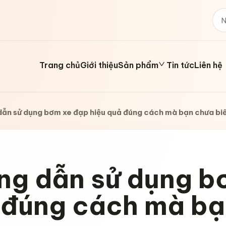
Trang chủ
Giới thiệu
Sản phẩm
Tin tức
Liên hệ
ẫn sử dụng bơm xe đạp hiệu quả đúng cách mà bạn chưa bi
ng dẫn sử dụng b
 đúng cách mà bạ