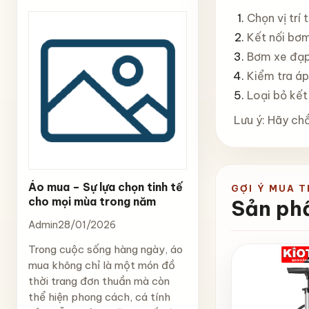
Chọn vị trí
Kết nối bơm
Bơm xe đạp
Kiểm tra áp
Loại bỏ kết
Lưu ý: Hãy ch
Áo mua – Sự lựa chọn tinh tế
GỢI Ý MUA 
cho mọi mùa trong năm
Sản ph
Admin
28/01/2026
Trong cuộc sống hàng ngày, áo
mua không chỉ là một món đồ
thời trang đơn thuần mà còn
thể hiện phong cách, cá tính