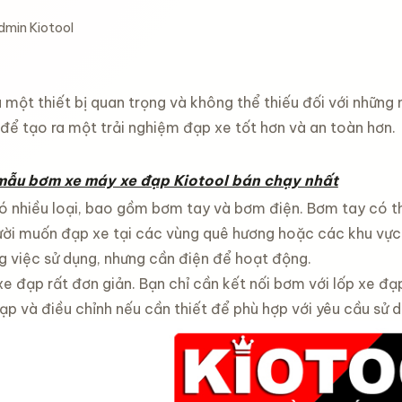
dmin Kiotool
 một thiết bị quan trọng và không thể thiếu đối với những
 để tạo ra một trải nghiệm đạp xe tốt hơn và an toàn hơn.
ẫu bơm xe máy xe đạp Kiotool bán chạy nhất
 nhiều loại, bao gồm bơm tay và bơm điện. Bơm tay có thể 
ời muốn đạp xe tại các vùng quê hương hoặc các khu vực k
g việc sử dụng, nhưng cần điện để hoạt động.
e đạp rất đơn giản. Bạn chỉ cần kết nối bơm với lốp xe đạ
ạp và điều chỉnh nếu cần thiết để phù hợp với yêu cầu sử 