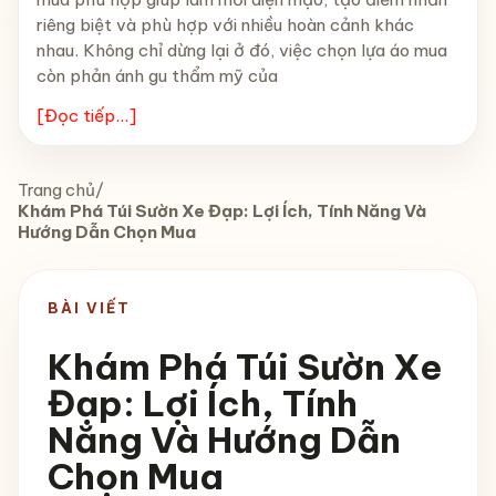
riêng biệt và phù hợp với nhiều hoàn cảnh khác
nhau. Không chỉ dừng lại ở đó, việc chọn lựa áo mua
còn phản ánh gu thẩm mỹ của
[Đọc tiếp...]
Trang chủ
/
Khám Phá Túi Sườn Xe Đạp: Lợi Ích, Tính Năng Và
Hướng Dẫn Chọn Mua
BÀI VIẾT
Khám Phá Túi Sườn Xe
Đạp: Lợi Ích, Tính
Năng Và Hướng Dẫn
Chọn Mua