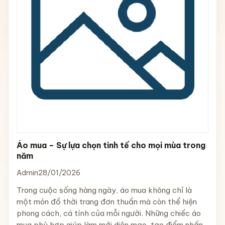
Áo mua – Sự lựa chọn tinh tế cho mọi mùa trong
năm
Admin
28/01/2026
Trong cuộc sống hàng ngày, áo mua không chỉ là
một món đồ thời trang đơn thuần mà còn thể hiện
phong cách, cá tính của mỗi người. Những chiếc áo
mua phù hợp giúp làm mới diện mạo, tạo điểm nhấn