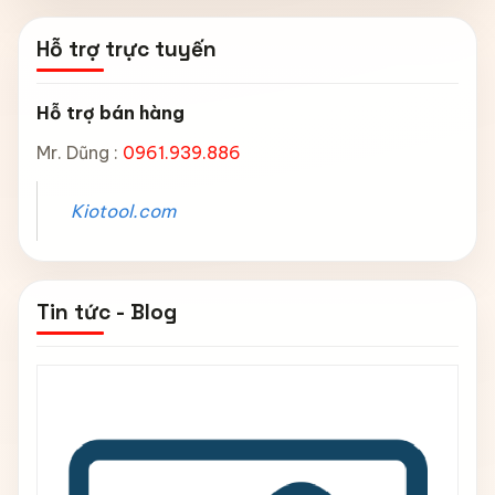
Hỗ trợ trực tuyến
Hỗ trợ bán hàng
Mr. Dũng :
0961.939.886
Kiotool.com
Tin tức - Blog