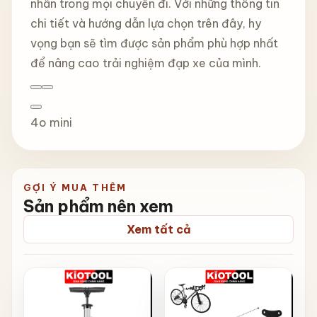
nhân trong mọi chuyến đi. Với những thông tin
chi tiết và hướng dẫn lựa chọn trên đây, hy
vọng bạn sẽ tìm được sản phẩm phù hợp nhất
để nâng cao trải nghiệm đạp xe của mình.
4o mini
GỢI Ý MUA THÊM
Sản phẩm nên xem
Xem tất cả