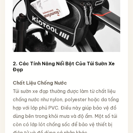
2. Các Tính Năng Nổi Bật Của Túi Sườn Xe
Đạp
Chất Liệu Chống Nước
Túi sườn xe đạp thường được làm từ chất liệu
chống nước như nylon, polyester hoặc da tổng
hợp với lớp phủ PVC. Điều này giúp bảo vệ đồ
dùng bên trong khỏi mưa và độ ẩm. Một số túi
còn có lớp lót chống sốc để bảo vệ thiết bị
điện tử và đồ dùng cá nhân khác.