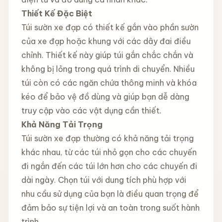
Thiết Kế Đặc Biệt
Túi sườn xe đạp có thiết kế gắn vào phần sườn
của xe đạp hoặc khung với các dây đai điều
chỉnh. Thiết kế này giúp túi gắn chắc chắn và
không bị lỏng trong quá trình di chuyển. Nhiều
túi còn có các ngăn chứa thông minh và khóa
kéo để bảo vệ đồ dùng và giúp bạn dễ dàng
truy cập vào các vật dụng cần thiết.
Khả Năng Tải Trọng
Túi sườn xe đạp thường có khả năng tải trọng
khác nhau, từ các túi nhỏ gọn cho các chuyến
đi ngắn đến các túi lớn hơn cho các chuyến đi
dài ngày. Chọn túi với dung tích phù hợp với
nhu cầu sử dụng của bạn là điều quan trọng để
đảm bảo sự tiện lợi và an toàn trong suốt hành
trình.