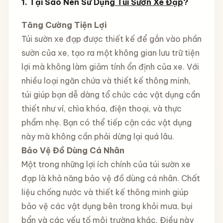
1. Tại Sao Nên Sử Dụng
Túi Sườn Xe Đạp
?
Tăng Cường Tiện Lợi
Túi sườn xe đạp được thiết kế để gắn vào phần
sườn của xe, tạo ra một không gian lưu trữ tiện
lợi mà không làm giảm tính ổn định của xe. Với
nhiều loại ngăn chứa và thiết kế thông minh,
túi giúp bạn dễ dàng tổ chức các vật dụng cần
thiết như ví, chìa khóa, điện thoại, và thực
phẩm nhẹ. Bạn có thể tiếp cận các vật dụng
này mà không cần phải dừng lại quá lâu.
Bảo Vệ Đồ Dùng Cá Nhân
Một trong những lợi ích chính của túi sườn xe
đạp là khả năng bảo vệ đồ dùng cá nhân. Chất
liệu chống nước và thiết kế thông minh giúp
bảo vệ các vật dụng bên trong khỏi mưa, bụi
bẩn và các yếu tố môi trường khác. Điều này