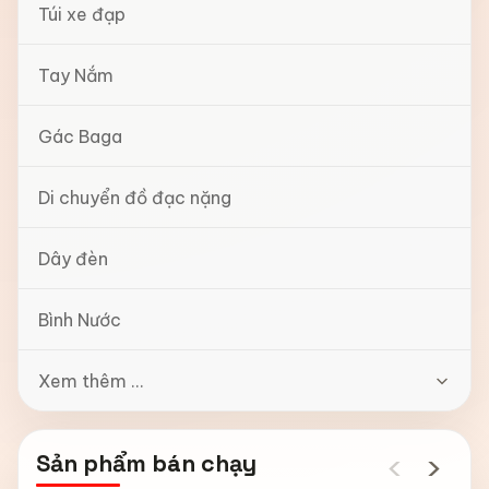
Túi xe đạp
Tay Nắm
Gác Baga
Di chuyển đồ đạc nặng
Dây đèn
Bình Nước
Xem thêm ...
‹
›
Sản phẩm bán chạy