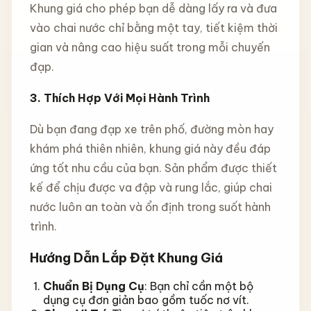
Khung giá cho phép bạn dễ dàng lấy ra và đưa
vào chai nước chỉ bằng một tay, tiết kiệm thời
gian và nâng cao hiệu suất trong mỗi chuyến
đạp.
3.
Thích Hợp Với Mọi Hành Trình
Dù bạn đang đạp xe trên phố, đường mòn hay
khám phá thiên nhiên, khung giá này đều đáp
ứng tốt nhu cầu của bạn. Sản phẩm được thiết
kế để chịu được va đập và rung lắc, giúp chai
nước luôn an toàn và ổn định trong suốt hành
trình.
Hướng Dẫn Lắp Đặt Khung Giá
Chuẩn Bị Dụng Cụ
: Bạn chỉ cần một bộ
dụng cụ đơn giản bao gồm tuốc nơ vít.