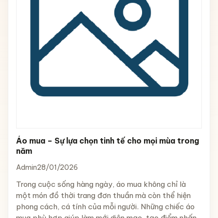
Áo mua – Sự lựa chọn tinh tế cho mọi mùa trong
năm
Admin
28/01/2026
Trong cuộc sống hàng ngày, áo mua không chỉ là
một món đồ thời trang đơn thuần mà còn thể hiện
phong cách, cá tính của mỗi người. Những chiếc áo
mua phù hợp giúp làm mới diện mạo, tạo điểm nhấn