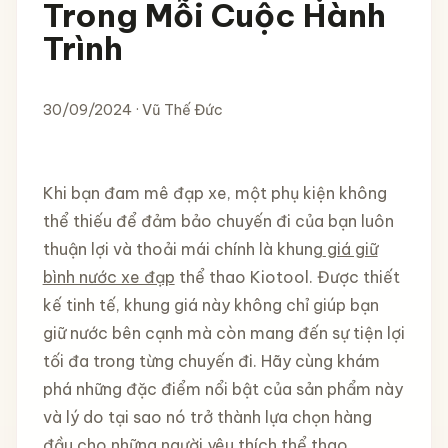
Trong Mỗi Cuộc Hành
Trình
30/09/2024 · Vũ Thế Đức
Khi bạn đam mê đạp xe, một phụ kiện không
thể thiếu để đảm bảo chuyến đi của bạn luôn
thuận lợi và thoải mái chính là khung
giá giữ
bình nước xe đạp
thể thao Kiotool. Được thiết
kế tinh tế, khung giá này không chỉ giúp bạn
giữ nước bên cạnh mà còn mang đến sự tiện lợi
tối đa trong từng chuyến đi. Hãy cùng khám
phá những đặc điểm nổi bật của sản phẩm này
và lý do tại sao nó trở thành lựa chọn hàng
đầu cho những người yêu thích thể thao.