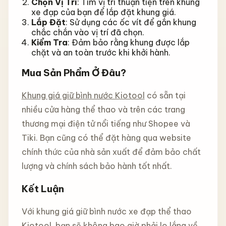
Chọn Vị Trí
: Tìm vị trí thuận tiện trên khung
xe đạp của bạn để lắp đặt khung giá.
Lắp Đặt
: Sử dụng các ốc vít để gắn khung
chắc chắn vào vị trí đã chọn.
Kiểm Tra
: Đảm bảo rằng khung được lắp
chặt và an toàn trước khi khởi hành.
Mua Sản Phẩm Ở Đâu?
Khung giá giữ bình nước Kiotool
có sẵn tại
nhiều cửa hàng thể thao và trên các trang
thương mại điện tử nổi tiếng như Shopee và
Tiki. Bạn cũng có thể đặt hàng qua website
chính thức của nhà sản xuất để đảm bảo chất
lượng và chính sách bảo hành tốt nhất.
Kết Luận
Với khung giá giữ bình nước xe đạp thể thao
Kiotool, bạn sẽ không bao giờ phải lo lắng về