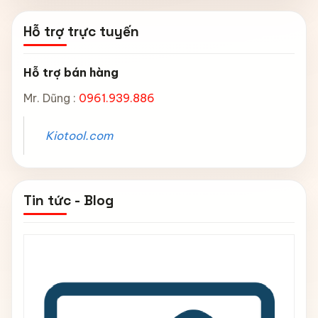
Hỗ trợ trực tuyến
Hỗ trợ bán hàng
Mr. Dũng :
0961.939.886
Kiotool.com
Tin tức - Blog