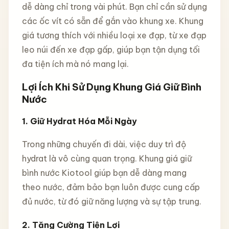
dễ dàng chỉ trong vài phút. Bạn chỉ cần sử dụng
các ốc vít có sẵn để gắn vào khung xe. Khung
giá tương thích với nhiều loại xe đạp, từ xe đạp
leo núi đến xe đạp gấp, giúp bạn tận dụng tối
đa tiện ích mà nó mang lại.
Lợi Ích Khi Sử Dụng Khung Giá Giữ Bình
Nước
1.
Giữ Hydrat Hóa Mỗi Ngày
Trong những chuyến đi dài, việc duy trì độ
hydrat là vô cùng quan trọng. Khung giá giữ
bình nước Kiotool giúp bạn dễ dàng mang
theo nước, đảm bảo bạn luôn được cung cấp
đủ nước, từ đó giữ năng lượng và sự tập trung.
2.
Tăng Cường Tiện Lợi