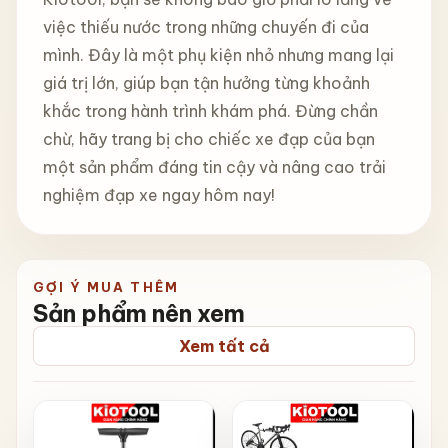
việc thiếu nước trong những chuyến đi của
mình. Đây là một phụ kiện nhỏ nhưng mang lại
giá trị lớn, giúp bạn tận hưởng từng khoảnh
khắc trong hành trình khám phá. Đừng chần
chừ, hãy trang bị cho chiếc xe đạp của bạn
một sản phẩm đáng tin cậy và nâng cao trải
nghiệm đạp xe ngay hôm nay!
GỢI Ý MUA THÊM
Sản phẩm nên xem
Xem tất cả