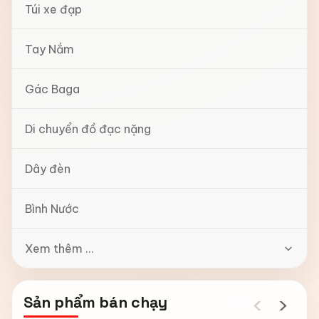
Túi xe đạp
Tay Nắm
Gác Baga
Di chuyển đồ đạc nặng
Dây đèn
Bình Nước
Xem thêm ...
‹
›
Sản phẩm bán chạy