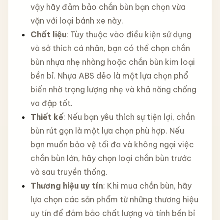
vậy hãy đảm bảo chắn bùn bạn chọn vừa
vặn với loại bánh xe này.
Chất liệu
: Tùy thuộc vào điều kiện sử dụng
và sở thích cá nhân, bạn có thể chọn chắn
bùn nhựa nhẹ nhàng hoặc chắn bùn kim loại
bền bỉ. Nhựa ABS dẻo là một lựa chọn phổ
biến nhờ trọng lượng nhẹ và khả năng chống
va đập tốt.
Thiết kế
: Nếu bạn yêu thích sự tiện lợi, chắn
bùn rút gọn là một lựa chọn phù hợp. Nếu
bạn muốn bảo vệ tối đa và không ngại việc
chắn bùn lớn, hãy chọn loại chắn bùn trước
và sau truyền thống.
Thương hiệu uy tín
: Khi mua chắn bùn, hãy
lựa chọn các sản phẩm từ những thương hiệu
uy tín để đảm bảo chất lượng và tính bền bỉ