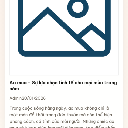
Áo mua – Sự lựa chọn tinh tế cho mọi mùa trong
năm
Admin
28/01/2026
Trong cuộc sống hàng ngày, áo mua không chỉ là
một món đồ thời trang đơn thuần mà còn thể hiện
phong cách, cá tính của mỗi người. Những chiếc áo
mua phù hợp giúp làm mới diện mạo, tạo điểm nhấn