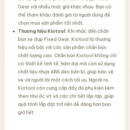
Gear với nhiều mức giá khác nhau. Bạn có
thể tham khảo đánh giá từ người dùng để
chọn mua sản phẩm tốt nhất.
Thương hiệu Kiotool
: Khi nhắc đến chắn
bùn xe đạp Fixed Gear, Kiotool là thương
hiệu nổi bật với các sản phẩm chắn bùn
chất lượng cao. Chắn bùn Kiotool không chỉ
có thiết kế tinh tế, hiện đại mà còn sử dụng
chất liệu nhựa ABS dẻo bền bỉ, giúp bảo vệ
xe và người lái một cách tối ưu. Ngoài ra,
Kiotool còn cung cấp đầy đủ phụ kiện kèm
theo như ốc vít và các chi tiết lắp ráp, giúp
quá trình lắp đặt trở nên dễ dàng hơn bao
giờ hết.