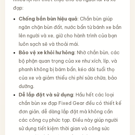
đạp:
Chống bắn bùn hiệu quả
: Chắn bùn giúp
ngăn chặn bùn đất, nước bẩn từ bánh xe bắn
lên người và xe, giữ cho hành trình của bạn
luôn sạch sẽ và thoải mái.
Bảo vệ xe khỏi hư hỏng
: Nhờ chắn bùn, các
bộ phận quan trọng của xe như xích, líp, và
phanh không bị bám bẩn, kéo dài tuổi thọ
của xe và giảm thiểu chi phí sửa chữa, bảo
dưỡng.
Dễ lắp đặt và sử dụng
: Hầu hết các loại
chắn bùn xe đạp Fixed Gear đều có thiết kế
đơn giản, dễ dàng lắp đặt mà không cần
các công cụ phức tạp. Điều này giúp người
sử dụng tiết kiệm thời gian và công sức