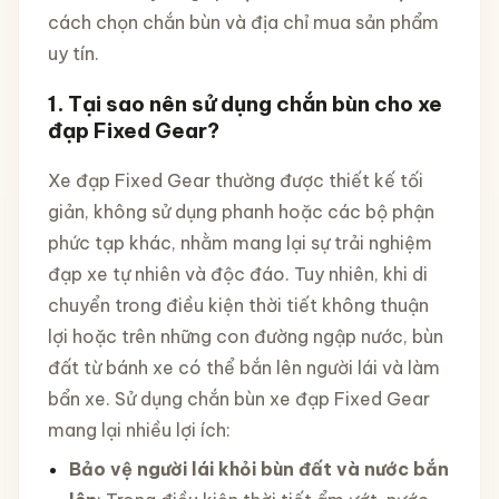
cách chọn chắn bùn và địa chỉ mua sản phẩm
uy tín.
1.
Tại sao nên sử dụng chắn bùn cho xe
đạp Fixed Gear?
Xe đạp Fixed Gear thường được thiết kế tối
giản, không sử dụng phanh hoặc các bộ phận
phức tạp khác, nhằm mang lại sự trải nghiệm
đạp xe tự nhiên và độc đáo. Tuy nhiên, khi di
chuyển trong điều kiện thời tiết không thuận
lợi hoặc trên những con đường ngập nước, bùn
đất từ bánh xe có thể bắn lên người lái và làm
bẩn xe. Sử dụng chắn bùn xe đạp Fixed Gear
mang lại nhiều lợi ích:
Bảo vệ người lái khỏi bùn đất và nước bắn