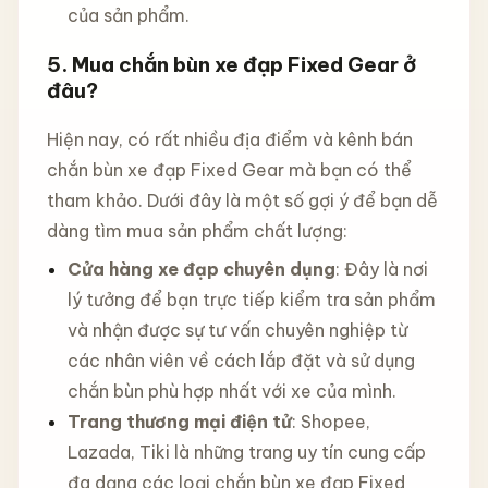
của sản phẩm.
5.
Mua chắn bùn xe đạp Fixed Gear ở
đâu?
Hiện nay, có rất nhiều địa điểm và kênh bán
chắn bùn xe đạp Fixed Gear mà bạn có thể
tham khảo. Dưới đây là một số gợi ý để bạn dễ
dàng tìm mua sản phẩm chất lượng:
Cửa hàng xe đạp chuyên dụng
: Đây là nơi
lý tưởng để bạn trực tiếp kiểm tra sản phẩm
và nhận được sự tư vấn chuyên nghiệp từ
các nhân viên về cách lắp đặt và sử dụng
chắn bùn phù hợp nhất với xe của mình.
Trang thương mại điện tử
: Shopee,
Lazada, Tiki là những trang uy tín cung cấp
đa dạng các loại chắn bùn xe đạp Fixed