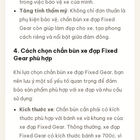
trong việc bảo vệ xe của mình.
Tăng tính thẩm mỹ
: Không chỉ đơn thuần là
phụ kiện bảo vệ, chắn bùn xe đạp Fixed
Gear còn giúp làm đẹp cho xe, tạo phong
cách riêng và nổi bật giữa đám đông.
4.
Cách chọn chắn bùn xe đạp Fixed
Gear phù hợp
Khi lựa chọn chắn bùn xe đạp Fixed Gear, bạn
nên lưu ý một số yếu tố quan trọng để đảm
bảo sản phẩm phù hợp với xe đạp và nhu cầu
sử dụng:
Kích thước xe
: Chắn bùn cần phải có kích
thước phù hợp với bánh xe và khung xe của
xe đạp Fixed Gear. Thông thường, xe đạp
Fixed Gear có kích thước bánh xe 700c, vì