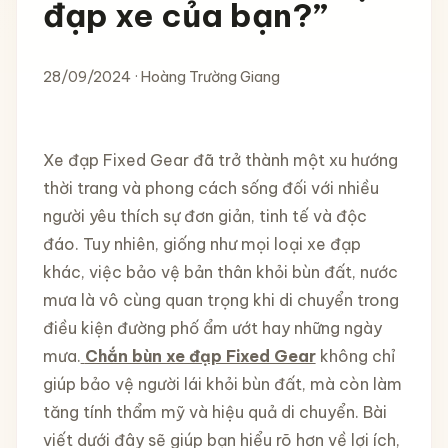
đạp xe của bạn?”
28/09/2024 · Hoàng Trường Giang
Xe đạp Fixed Gear đã trở thành một xu hướng
thời trang và phong cách sống đối với nhiều
người yêu thích sự đơn giản, tinh tế và độc
đáo. Tuy nhiên, giống như mọi loại xe đạp
khác, việc bảo vệ bản thân khỏi bùn đất, nước
mưa là vô cùng quan trọng khi di chuyển trong
điều kiện đường phố ẩm ướt hay những ngày
mưa.
Chắn bùn xe đạp Fixed Gear
không chỉ
giúp bảo vệ người lái khỏi bùn đất, mà còn làm
tăng tính thẩm mỹ và hiệu quả di chuyển. Bài
viết dưới đây sẽ giúp bạn hiểu rõ hơn về lợi ích,