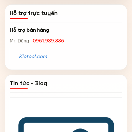
Hỗ trợ trực tuyến
Hỗ trợ bán hàng
Mr. Dũng :
0961.939.886
Kiotool.com
Tin tức - Blog