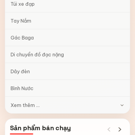
Túi xe đạp
Tay Nắm
Gác Baga
Di chuyển đồ đạc nặng
Dây đèn
Bình Nước
Xem thêm ...
‹
›
Sản phẩm bán chạy