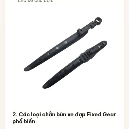
cho xe của bạn.
2.
Các loại chắn bùn xe đạp Fixed Gear
phổ biến