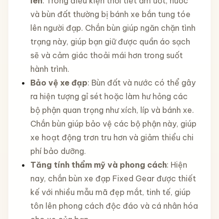
lên
: Trong điều kiện thời tiết ẩm ướt, nước
và bùn đất thường bị bánh xe bắn tung tóe
lên người đạp. Chắn bùn giúp ngăn chặn tình
trạng này, giúp bạn giữ được quần áo sạch
sẽ và cảm giác thoải mái hơn trong suốt
hành trình.
Bảo vệ xe đạp
: Bùn đất và nước có thể gây
ra hiện tượng gỉ sét hoặc làm hư hỏng các
bộ phận quan trọng như xích, líp và bánh xe.
Chắn bùn giúp bảo vệ các bộ phận này, giúp
xe hoạt động trơn tru hơn và giảm thiểu chi
phí bảo dưỡng.
Tăng tính thẩm mỹ và phong cách
: Hiện
nay, chắn bùn xe đạp Fixed Gear được thiết
kế với nhiều mẫu mã đẹp mắt, tinh tế, giúp
tôn lên phong cách độc đáo và cá nhân hóa