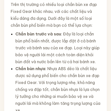
Trên thị trường có nhiều loại chắn bùn xe đạp
Fixed Gear khác nhau, với các chất liệu và
kiểu dáng đa dạng. Dưới đây là một số loại
chắn bùn phổ biến mà bạn có thể lựa chọn:
Chắn bùn trước và sau
: Đây là loại chắn
bùn phổ biến nhất, được lắp đặt ở cả bánh
trước và bánh sau của xe đạp. Loại này giúp
bảo vệ người lái một cách toàn diện khỏi
bùn đất và nước bắn lên từ cả hai bánh xe.
Chắn bùn nhựa
: Nhựa ABS dẻo là chất liệu
được sử dụng phổ biến cho chắn bùn xe đạp
Fixed Gear. Với trọng lượng nhẹ, khả năng
chống va đập tốt, chắn bùn nhựa là lựa chọn
lý tưởng cho những ai muốn bảo vệ xe và
người lái mà không làm tăng trọng lượng của
xe.