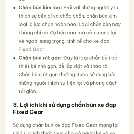
Chắn bùn kim loại
: Đối với những người yêu
thích sự bền bỉ và chắc chắn, chắn bùn kim
loại là lựa chọn hoàn hảo. Loại chắn bùn này
không chỉ có độ bền cao mà còn mang lại
vẻ ngoài sang trọng, tinh tế cho xe đạp
Fixed Gear.
Chắn bùn rút gọn
: Đây là loại chắn bùn có
thiết kế nhỏ gọn, dễ lắp đặt và tháo rời.
Chắn bùn rút gọn thường được sử dụng bởi
những người thích sự tiện lợi và phong cách
tối giản.
3.
Lợi ích khi sử dụng chắn bùn xe đạp
Fixed Gear
Sử dụng chắn bùn xe đạp Fixed Gear mang lại
nhiều lợi ích thiết thực cho cả người lái và xe