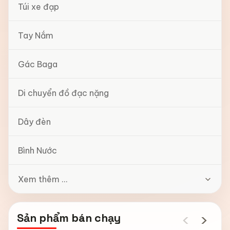
Túi xe đạp
Tay Nắm
Gác Baga
Di chuyển đồ đạc nặng
Dây đèn
Bình Nước
Xem thêm ...
‹
›
Sản phẩm bán chạy