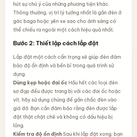
hút sự chú ý của những phương tiện khác.
Thông thường, vị trí lý tưởng nhất là gắn đèn ở
gác baga hoặc yên xe sao cho ánh sáng có
thể chiếu ra ngoài một cách hiệu quả nhất.
Bước 2: Thiết lập cách lắp đặt
Lắp đặt một cách cẩn trọng sẽ giúp đèn đảm
bảo độ ổn định và bền bỉ trong quá trình sử
dụng.
Dùng kẹp hoặc đai ốc
Hầu hết các loại đèn
sơ đạp đều được trang bị với các đai ốc hoặc
vít, hãy sử dụng chúng để gắn chắc đèn vào
giá đỡ. Bạn cần đảm bảo rằng đèn được lắp
đặt thật chặt chẽ và không có dấu hiệu bị
lỏng.
Kiểm tra độ ổn định
Sau khi lắp đặt xong, bạn