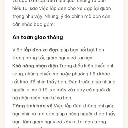
và cách để lắp đèn hiệu quả, chúng ta cần
hiểu tại sao việc lắp đèn cho xe đạp lại quan
trọng như vậy. Những lý do chính mà bạn cần
cân nhắc bao gồm:
An toàn giao thông
Việc
lắp đèn xe đạp
giúp bạn nổi bật hơn
trong bóng tối, giảm nguy cơ tai nạn.
Khả năng nhận diện
Trong điều kiện thiếu ánh
sáng, những chiếc xe hoặc phương tiện khác
rất khó để nhìn thấy bạn. Đèn trước giúp những
người lái xe ô tô, xe máy và ngay cả người đi
bộ nhận diện bạn từ xa hơn.
Tăng tính bảo vệ
Việc lắp đèn không chỉ giúp
bạn nhìn rõ mà còn giúp những người khác thấy
bạn, làm giảm nguy cơ xảy ra tai nạn trong