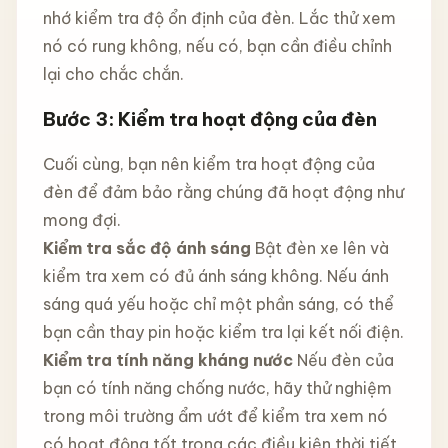
nhớ kiểm tra độ ổn định của đèn. Lắc thử xem
nó có rung không, nếu có, bạn cần điều chỉnh
lại cho chắc chắn.
Bước 3: Kiểm tra hoạt động của đèn
Cuối cùng, bạn nên kiểm tra hoạt động của
đèn để đảm bảo rằng chúng đã hoạt động như
mong đợi.
Kiểm tra sắc độ ánh sáng
Bật đèn xe lên và
kiểm tra xem có đủ ánh sáng không. Nếu ánh
sáng quá yếu hoặc chỉ một phần sáng, có thể
bạn cần thay pin hoặc kiểm tra lại kết nối điện.
Kiểm tra tính năng kháng nước
Nếu đèn của
bạn có tính năng chống nước, hãy thử nghiệm
trong môi trường ẩm ướt để kiểm tra xem nó
có hoạt động tốt trong các điều kiện thời tiết