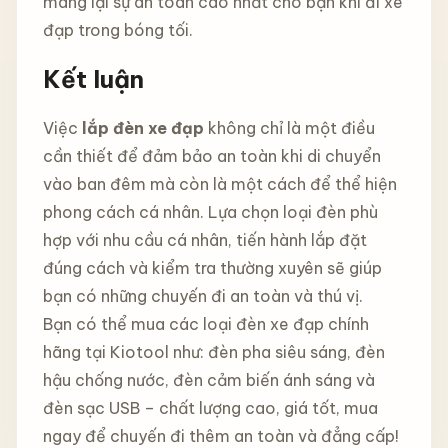
mang lại sự an toàn cao nhất cho bạn khi đi xe
đạp trong bóng tối.
Kết luận
Việc
lắp đèn xe đạp
không chỉ là một điều
cần thiết để đảm bảo an toàn khi di chuyển
vào ban đêm mà còn là một cách để thể hiện
phong cách cá nhân. Lựa chọn loại đèn phù
hợp với nhu cầu cá nhân, tiến hành lắp đặt
đúng cách và kiểm tra thường xuyên sẽ giúp
bạn có những chuyến đi an toàn và thú vị.
Bạn có thể mua các loại đèn xe đạp chính
hãng tại Kiotool như: đèn pha siêu sáng, đèn
hậu chống nước, đèn cảm biến ánh sáng và
đèn sạc USB – chất lượng cao, giá tốt, mua
ngay để chuyến đi thêm an toàn và đẳng cấp!