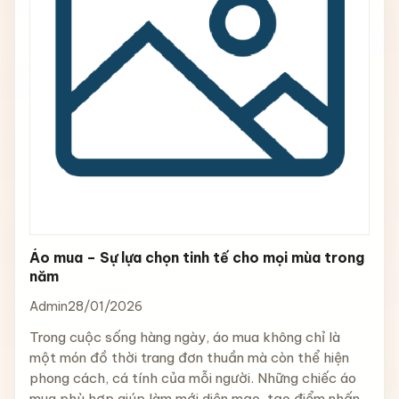
Áo mua – Sự lựa chọn tinh tế cho mọi mùa trong
năm
Admin
28/01/2026
Trong cuộc sống hàng ngày, áo mua không chỉ là
một món đồ thời trang đơn thuần mà còn thể hiện
phong cách, cá tính của mỗi người. Những chiếc áo
mua phù hợp giúp làm mới diện mạo, tạo điểm nhấn