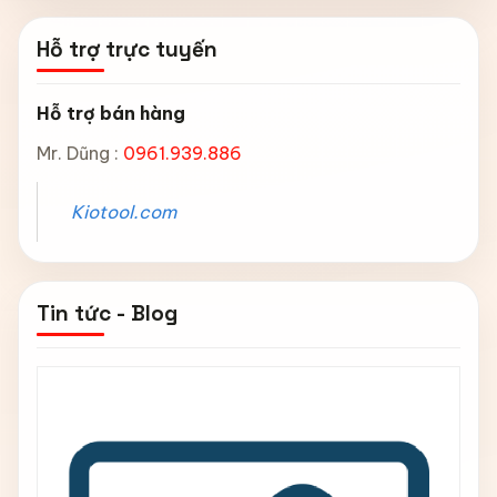
Hỗ trợ trực tuyến
Hỗ trợ bán hàng
Mr. Dũng :
0961.939.886
Kiotool.com
Tin tức - Blog