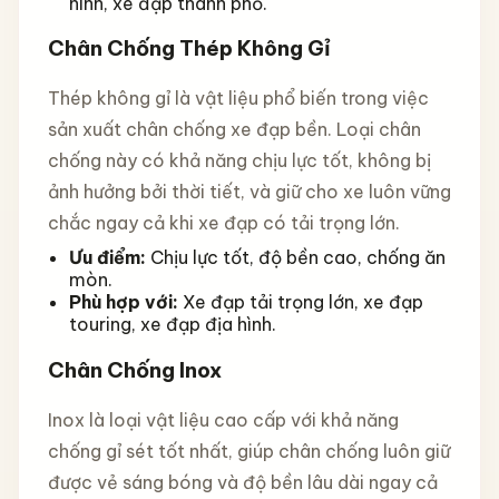
hình, xe đạp thành phố.
Chân Chống Thép Không Gỉ
Thép không gỉ là vật liệu phổ biến trong việc
sản xuất chân chống xe đạp bền. Loại chân
chống này có khả năng chịu lực tốt, không bị
ảnh hưởng bởi thời tiết, và giữ cho xe luôn vững
chắc ngay cả khi xe đạp có tải trọng lớn.
Ưu điểm:
Chịu lực tốt, độ bền cao, chống ăn
mòn.
Phù hợp với:
Xe đạp tải trọng lớn, xe đạp
touring, xe đạp địa hình.
Chân Chống Inox
Inox là loại vật liệu cao cấp với khả năng
chống gỉ sét tốt nhất, giúp chân chống luôn giữ
được vẻ sáng bóng và độ bền lâu dài ngay cả