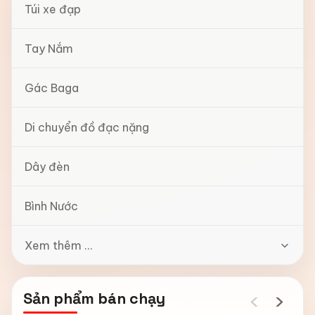
Túi xe đạp
Tay Nắm
Gác Baga
Di chuyển đồ đạc nặng
Dây đèn
Bình Nước
Xem thêm ...
‹
›
Sản phẩm bán chạy