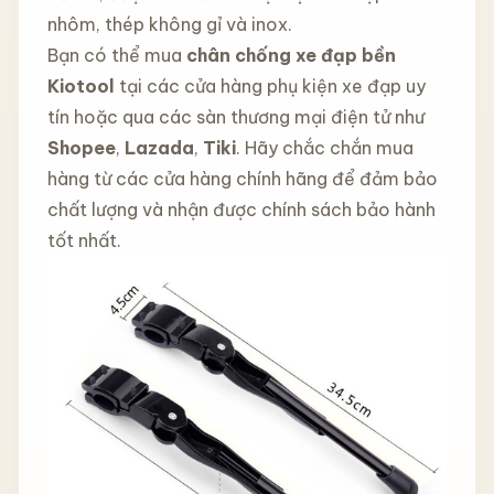
nhôm, thép không gỉ và inox.
Bạn có thể mua
chân chống xe đạp bền
Kiotool
tại các cửa hàng phụ kiện xe đạp uy
tín hoặc qua các sàn thương mại điện tử như
Shopee
,
Lazada
,
Tiki
. Hãy chắc chắn mua
hàng từ các cửa hàng chính hãng để đảm bảo
chất lượng và nhận được chính sách bảo hành
tốt nhất.