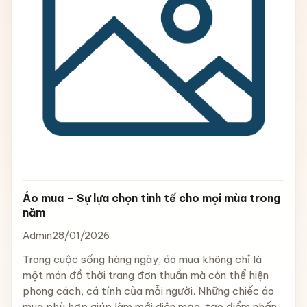
Áo mua – Sự lựa chọn tinh tế cho mọi mùa trong
năm
Admin
28/01/2026
Trong cuộc sống hàng ngày, áo mua không chỉ là
một món đồ thời trang đơn thuần mà còn thể hiện
phong cách, cá tính của mỗi người. Những chiếc áo
mua phù hợp giúp làm mới diện mạo, tạo điểm nhấn