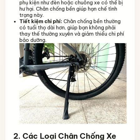
phụ kiện như đèn hoặc chuông xe có thể bị
hư hại. Chân chống bền giúp hạn chế tình
trạng này.
Tiết kiệm chi phí:
Chân chống bền thường
có tuổi thọ dài hơn, giúp bạn không phải
thay thế thường xuyên và giảm thiểu chi phí
bảo dưỡng.
2. Các Loại Chân Chống Xe