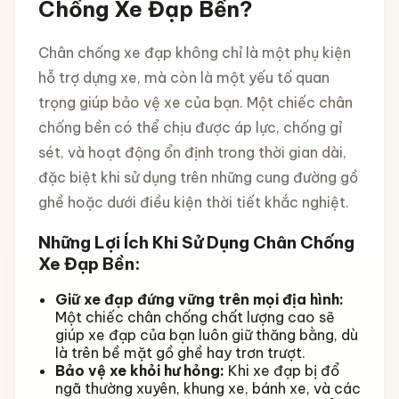
Chống Xe Đạp Bền?
Chân chống xe đạp không chỉ là một phụ kiện
hỗ trợ dựng xe, mà còn là một yếu tố quan
trọng giúp bảo vệ xe của bạn. Một chiếc chân
chống bền có thể chịu được áp lực, chống gỉ
sét, và hoạt động ổn định trong thời gian dài,
đặc biệt khi sử dụng trên những cung đường gồ
ghề hoặc dưới điều kiện thời tiết khắc nghiệt.
Những Lợi Ích Khi Sử Dụng Chân Chống
Xe Đạp Bền:
Giữ xe đạp đứng vững trên mọi địa hình:
Một chiếc chân chống chất lượng cao sẽ
giúp xe đạp của bạn luôn giữ thăng bằng, dù
là trên bề mặt gồ ghề hay trơn trượt.
Bảo vệ xe khỏi hư hỏng:
Khi xe đạp bị đổ
ngã thường xuyên, khung xe, bánh xe, và các