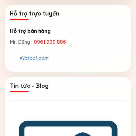
Hỗ trợ trực tuyến
Hỗ trợ bán hàng
Mr. Dũng :
0961.939.886
Kiotool.com
Tin tức - Blog