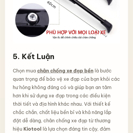
5. Kết Luận
Chọn mua
chân chống xe đạp bền
là bước
quan trọng để bảo vệ xe đạp của bạn khỏi các
hư hỏng không đáng có và giúp bạn an tâm
hơn khi sử dụng xe đạp trong các điều kiện
thời tiết và địa hình khác nhau. Với thiết kế
chắc chắn, chất liệu bền bỉ và khả năng lắp
đặt dễ dàng, chân chống xe đạp từ thương
hiệu
Kiotool
là lựa chọn đáng tin cậy, đảm