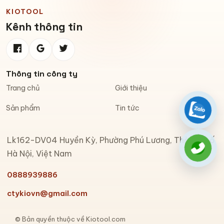
KIOTOOL
Kênh thông tin
Thông tin công ty
Trang chủ
Giới thiệu
Sản phẩm
Tin tức
Zalo
Lk162-DV04 Huyền Kỳ, Phường Phú Lương, Thành phố
Gọi đi
Hà Nội, Việt Nam
0888939886
ctykiovn@gmail.com
© Bản quyền thuộc về Kiotool.com