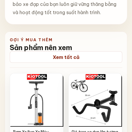
bảo xe đạp của bạn luôn giữ vững thăng bằng
và hoạt động tốt trong suốt hành trình.
GỢI Ý MUA THÊM
Sản phẩm nên xem
Xem tất cả
Bơm Xe Đạp Xe Máy
Giá treo xe đạp lên tường