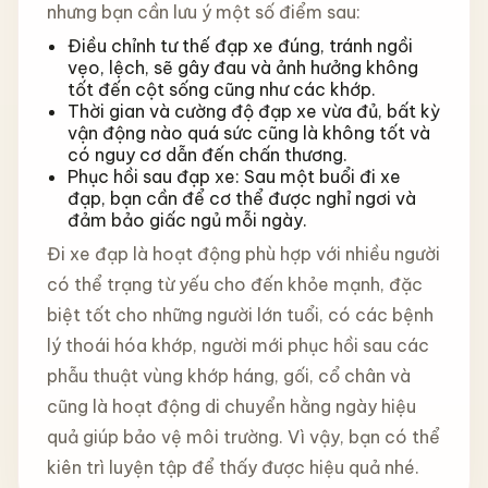
nhưng bạn cần lưu ý một số điểm sau:
Điều chỉnh tư thế đạp xe đúng, tránh ngồi
vẹo, lệch, sẽ gây đau và ảnh hưởng không
tốt đến cột sống cũng như các khớp.
Thời gian và cường độ đạp xe vừa đủ, bất kỳ
vận động nào quá sức cũng là không tốt và
có nguy cơ dẫn đến chấn thương.
Phục hồi sau đạp xe: Sau một buổi đi xe
đạp, bạn cần để cơ thể được nghỉ ngơi và
đảm bảo giấc ngủ mỗi ngày.
Đi xe đạp là hoạt động phù hợp với nhiều người
có thể trạng từ yếu cho đến khỏe mạnh, đặc
biệt tốt cho những người lớn tuổi, có các bệnh
lý thoái hóa khớp, người mới phục hồi sau các
phẫu thuật vùng khớp háng, gối, cổ chân và
cũng là hoạt động di chuyển hằng ngày hiệu
quả giúp bảo vệ môi trường. Vì vậy, bạn có thể
kiên trì luyện tập để thấy được hiệu quả nhé.