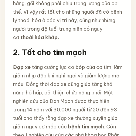
háng, gối không phải chịu trọng lượng của cơ
thể. Vì vậy rất tốt cho những người đã có bệnh
lý thoái hóa ở các vị trí này, cũng như những
người trong độ tuổi trung niên có nguy
cơ
thoái hóa khớp
.
2. Tốt cho tim mạch
Đạp xe
tăng cường lực co bóp của cơ tim, làm
giảm nhịp đập khi nghỉ ngơi và giảm lượng mỡ
máu. Đồng thời đạp xe cũng giúp tăng khả
năng hô hấp, cải thiện chức năng phổi. Một
nghiên cứu của Đan Mạch được thực hiện
trong 14 năm với 30.000 người từ 20 đến 93
tuổi cho thấy rằng đạp xe thường xuyên giúp
giảm nguy cơ mắc các
bệnh tim mạch
. Còn
theo 1 nghiên cứu của các nhà khoa học Phần