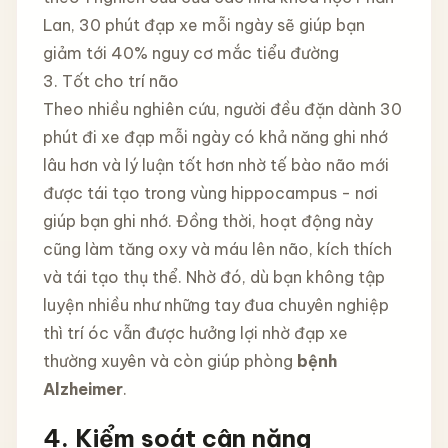
Lan, 30 phút đạp xe mỗi ngày sẽ giúp bạn
giảm tới 40% nguy cơ mắc tiểu đường
3. Tốt cho trí não
Theo nhiều nghiên cứu, người đều đặn dành 30
phút đi xe đạp mỗi ngày có khả năng ghi nhớ
lâu hơn và lý luận tốt hơn nhờ tế bào não mới
được tái tạo trong vùng hippocampus - nơi
giúp bạn ghi nhớ. Đồng thời, hoạt động này
cũng làm tăng oxy và máu lên não, kích thích
và tái tạo thụ thể. Nhờ đó, dù bạn không tập
luyện nhiều như những tay đua chuyên nghiệp
thì trí óc vẫn được hưởng lợi nhờ đạp xe
thường xuyên và còn giúp phòng
bệnh
Alzheimer
.
4. Kiểm soát cân nặng