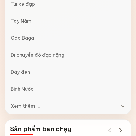
Túi xe đạp
Tay Nắm
Gác Baga
Di chuyển đồ đạc nặng
Dây đèn
Bình Nước
Xem thêm ...
‹
›
Sản phẩm bán chạy