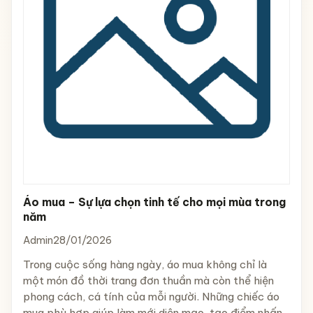
Áo mua – Sự lựa chọn tinh tế cho mọi mùa trong
năm
Admin
28/01/2026
Trong cuộc sống hàng ngày, áo mua không chỉ là
một món đồ thời trang đơn thuần mà còn thể hiện
phong cách, cá tính của mỗi người. Những chiếc áo
mua phù hợp giúp làm mới diện mạo, tạo điểm nhấn