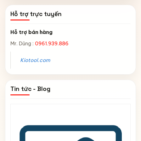
Hỗ trợ trực tuyến
Hỗ trợ bán hàng
Mr. Dũng :
0961.939.886
Kiotool.com
Tin tức - Blog