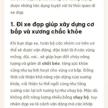
được những tác dụng tuyệt vời từ thói quen đi
xe đạp.
1. Đi xe đạp giúp xây dựng cơ
bắp và xương chắc khỏe
Khi bạn đạp xe, toàn bộ các nhóm cơ trên cơ
thể sẽ được vận động, đặc biệt là ở các vùng
mông, đùi, vai... sẽ giúp bạn đốt cháy năng
lượng và giảm đi
chất béo
, tăng sức khỏe
cũng như sự linh hoạt cho vùng cơ bắp. Đồng
thời cải thiện khả năng vận động của xương
khớp, cải thiện tư thế ngồi cũng như tăng
cường các lợi ích tương tự như chạy bộ. Mặc dù
không đốt năng lượng nhiều bằng
chạy bộ
, tuy
nhiên đạp xe là cách vận động mà các khớp