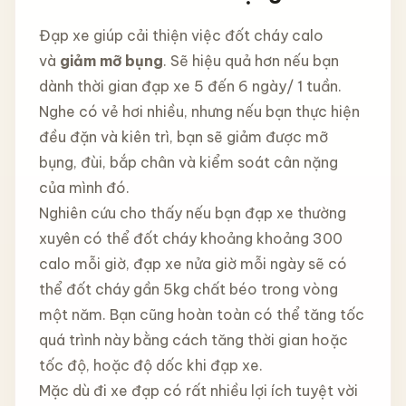
Đạp xe giúp cải thiện việc đốt cháy calo
và
giảm mỡ bụng
. Sẽ hiệu quả hơn nếu bạn
dành thời gian đạp xe 5 đến 6 ngày/ 1 tuần.
Nghe có vẻ hơi nhiều, nhưng nếu bạn thực hiện
đều đặn và kiên trì, bạn sẽ giảm được mỡ
bụng, đùi, bắp chân và kiểm soát cân nặng
của mình đó.
Nghiên cứu cho thấy nếu bạn đạp xe thường
xuyên có thể đốt cháy khoảng khoảng 300
calo mỗi giờ, đạp xe nửa giờ mỗi ngày sẽ có
thể đốt cháy gần 5kg chất béo trong vòng
một năm. Bạn cũng hoàn toàn có thể tăng tốc
quá trình này bằng cách tăng thời gian hoặc
tốc độ, hoặc độ dốc khi đạp xe.
Mặc dù đi xe đạp có rất nhiều lợi ích tuyệt vời