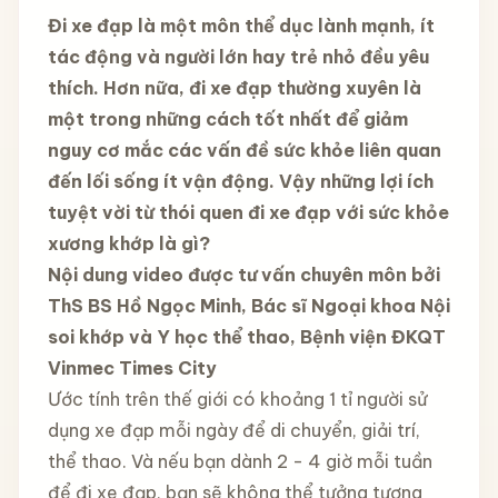
Đi xe đạp là một môn thể dục lành mạnh, ít
tác động và người lớn hay trẻ nhỏ đều yêu
thích. Hơn nữa, đi xe đạp thường xuyên là
một trong những cách tốt nhất để giảm
nguy cơ mắc các vấn đề sức khỏe liên quan
đến lối sống ít vận động. Vậy những lợi ích
tuyệt vời từ thói quen đi xe đạp với sức khỏe
xương khớp là gì?
Nội dung video được tư vấn chuyên môn bởi
ThS BS Hồ Ngọc Minh, Bác sĩ Ngoại khoa Nội
soi khớp và Y học thể thao, Bệnh viện ĐKQT
Vinmec Times City
Ước tính trên thế giới có khoảng 1 tỉ người sử
dụng xe đạp mỗi ngày để di chuyển, giải trí,
thể thao. Và nếu bạn dành 2 - 4 giờ mỗi tuần
để đi xe đạp, bạn sẽ không thể tưởng tượng