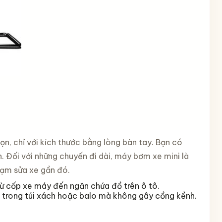
gọn, chỉ với kích thước bằng lòng bàn tay. Bạn có
 Đối với những chuyến đi dài, máy bơm xe mini là
rạm sửa xe gần đó.
 từ cốp xe máy đến ngăn chứa đồ trên ô tô.
 trong túi xách hoặc balo mà không gây cồng kềnh.