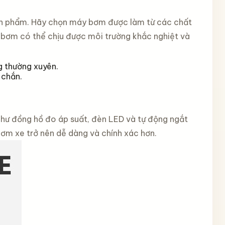
sản phẩm. Hãy chọn máy bơm được làm từ các chất
 bơm có thể chịu được môi trường khắc nghiệt và
g thường xuyên.
 chắn.
 như đồng hồ đo áp suất, đèn LED và tự động ngắt
bơm xe trở nên dễ dàng và chính xác hơn.