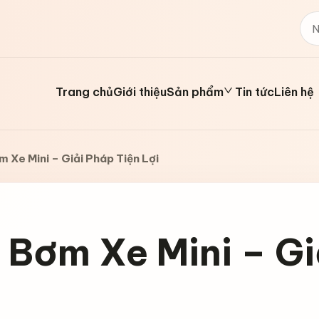
Trang chủ
Giới thiệu
Sản phẩm
Tin tức
Liên hệ
 Xe Mini – Giải Pháp Tiện Lợi
Bơm Xe Mini – Gi