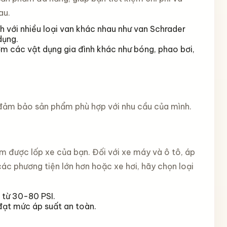
au.
 với nhiều loại van khác nhau như van Schrader
dụng.
ơm các vật dụng gia đình khác như bóng, phao bơi,
 đảm bảo sản phẩm phù hợp với nhu cầu của mình.
được lốp xe của bạn. Đối với xe máy và ô tô, áp
ác phương tiện lớn hơn hoặc xe hơi, hãy chọn loại
 từ 30-80 PSI.
đạt mức áp suất an toàn.