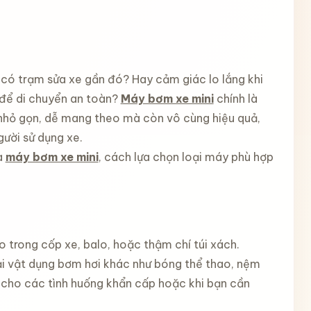
 có trạm sửa xe gần đó? Hay cảm giác lo lắng khi
 để di chuyển an toàn?
Máy bơm xe mini
chính là
hỉ nhỏ gọn, dễ mang theo mà còn vô cùng hiệu quả,
ười sử dụng xe.
a
máy bơm xe mini
, cách lựa chọn loại máy phù hợp
 trong cốp xe, balo, hoặc thậm chí túi xách.
ại vật dụng bơm hơi khác như bóng thể thao, nệm
p cho các tình huống khẩn cấp hoặc khi bạn cần