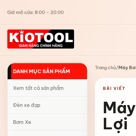
Giờ mở cửa: 8:00 - 20:00
Trang chủ
/
Máy Bơm
DANH MỤC SẢN PHẨM
Xem tất cả sản phẩm
BÀI VIẾT
Máy 
Đèn xe đạp
Lợi
Bơm Xe