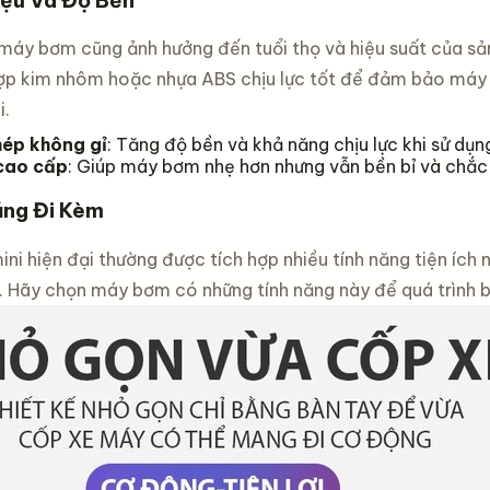
 máy bơm cũng ảnh hưởng đến tuổi thọ và hiệu suất của 
hợp kim nhôm hoặc nhựa ABS chịu lực tốt để đảm bảo máy
i.
ép không gỉ
: Tăng độ bền và khả năng chịu lực khi sử dụn
cao cấp
: Giúp máy bơm nhẹ hơn nhưng vẫn bền bỉ và chắc
ăng Đi Kèm
ni hiện đại thường được tích hợp nhiều tính năng tiện ích
t. Hãy chọn máy bơm có những tính năng này để quá trình 