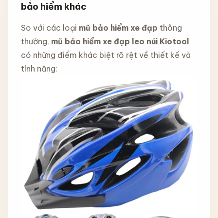
bảo hiểm khác
So với các loại
mũ bảo hiểm xe đạp
thông
thường,
mũ bảo hiểm xe đạp leo núi Kiotool
có những điểm khác biệt rõ rệt về thiết kế và
tính năng: