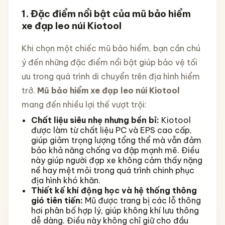
1. Đặc điểm nổi bật của mũ bảo hiểm
xe đạp leo núi Kiotool
Khi chọn một chiếc mũ bảo hiểm, bạn cần chú
ý đến những đặc điểm nổi bật giúp bảo vệ tối
ưu trong quá trình di chuyển trên địa hình hiểm
trở.
Mũ bảo hiểm xe đạp leo núi Kiotool
mang đến nhiều lợi thế vượt trội:
Chất liệu siêu nhẹ nhưng bền bỉ:
Kiotool
được làm từ chất liệu PC và EPS cao cấp,
giúp giảm trọng lượng tổng thể mà vẫn đảm
bảo khả năng chống va đập mạnh mẽ. Điều
này giúp người đạp xe không cảm thấy nặng
nề hay mệt mỏi trong quá trình chinh phục
địa hình khó khăn.
Thiết kế khí động học và hệ thống thông
gió tiên tiến:
Mũ được trang bị các lỗ thông
hơi phân bố hợp lý, giúp không khí lưu thông
dễ dàng. Điều này không chỉ giữ cho đầu