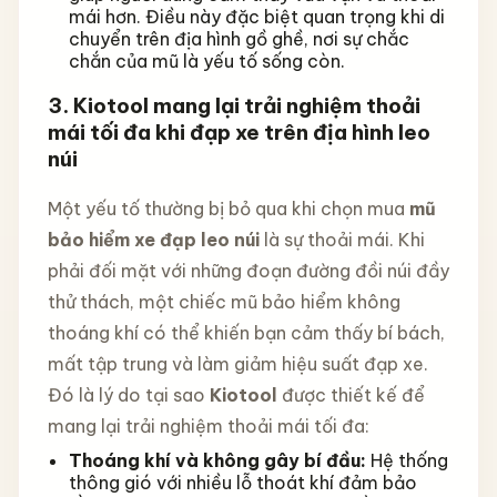
mái hơn. Điều này đặc biệt quan trọng khi di
chuyển trên địa hình gồ ghề, nơi sự chắc
chắn của mũ là yếu tố sống còn.
3. Kiotool mang lại trải nghiệm thoải
mái tối đa khi đạp xe trên địa hình leo
núi
Một yếu tố thường bị bỏ qua khi chọn mua
mũ
bảo hiểm xe đạp leo núi
là sự thoải mái. Khi
phải đối mặt với những đoạn đường đồi núi đầy
thử thách, một chiếc mũ bảo hiểm không
thoáng khí có thể khiến bạn cảm thấy bí bách,
mất tập trung và làm giảm hiệu suất đạp xe.
Đó là lý do tại sao
Kiotool
được thiết kế để
mang lại trải nghiệm thoải mái tối đa:
Thoáng khí và không gây bí đầu:
Hệ thống
thông gió với nhiều lỗ thoát khí đảm bảo