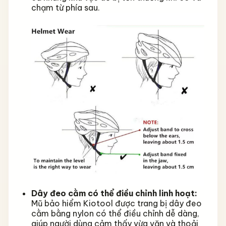
chạm từ phía sau.
Dây đeo cằm có thể điều chỉnh linh hoạt:
Mũ bảo hiểm Kiotool được trang bị dây đeo
cằm bằng nylon có thể điều chỉnh dễ dàng,
giúp người dùng cảm thấy vừa vặn và thoải