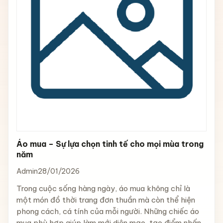
Áo mua – Sự lựa chọn tinh tế cho mọi mùa trong
năm
Admin
28/01/2026
Trong cuộc sống hàng ngày, áo mua không chỉ là
một món đồ thời trang đơn thuần mà còn thể hiện
phong cách, cá tính của mỗi người. Những chiếc áo
mua phù hợp giúp làm mới diện mạo, tạo điểm nhấn