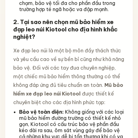
chạm, bảo vệ tối đa cho phần đầu trong
trường hợp té ngã hoặc va đập mạnh.
2. Tại sao nên chọn mũ bảo hiểm xe
đạp leo núi Kiotool cho địa hình khắc
nghiệt?
Xe đạp leo núi là một bộ môn đầy thách thức
và yêu cầu cao về sự bền bỉ cũng như khả năng
bảo vệ. Đối với các tay đua chuyên nghiệp,
một chiếc mũ bảo hiểm thông thường có thể
không đáp ứng đủ tiêu chuẩn an toàn.
Mũ bảo
hiểm xe đạp leo núi Kiotool
được thiết kế
chuyên biệt cho các địa hình phức tạp:
Bảo vệ toàn diện:
Không giống với các loại
mũ bảo hiểm đường trường có thiết kế nhỏ
gọn, Kiotool có cấu trúc bảo vệ phần đầu
kéo dài ra sau, ôm sát vùng gáy để bảo vệ
cả những khu vực dễ bị tổn thương khi có va