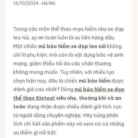
14/10/2024 · Hà Nhi
Trong các môn thể thao mạo hiểm như xe đạp
leo núi, sự an toàn luôn là ưu tiên hàng đầu.
Một chiếc
mũ bảo hiểm xe đạp leo núi
không
chỉ là phụ kiện, mà còn là vật dụng bảo vệ sinh
mạng, giảm thiểu tối đa các chấn thương
không mong muốn. Tuy nhiên, với nhiều lựa
chọn hiện nay, đâu là chiếc
mũ bảo hiểm
được
đánh giá cao nhất? Dòng
mũ bảo hiểm xe đạp
thể thao Kiotool
siêu nhẹ, thoáng khí và an
toàn
đang nhận được nhiều đánh giá tích cực
từ người dùng chuyên nghiệp. Hãy cùng phân
tích chi tiết sản phẩm này và xem nó có những
ưu điểm gì nổi bật.