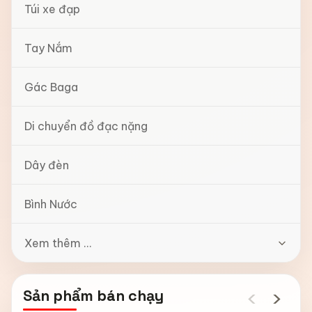
Túi xe đạp
Tay Nắm
Gác Baga
Di chuyển đồ đạc nặng
Dây đèn
Bình Nước
Xem thêm ...
‹
›
Sản phẩm bán chạy