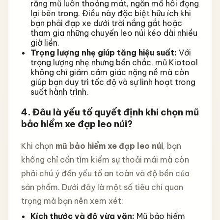
rằng mũ luôn thoáng mát, ngăn mồ hôi đọng
lại bên trong. Điều này đặc biệt hữu ích khi
bạn phải đạp xe dưới trời nắng gắt hoặc
tham gia những chuyến leo núi kéo dài nhiều
giờ liền.
Trọng lượng nhẹ giúp tăng hiệu suất:
Với
trọng lượng nhẹ nhưng bền chắc, mũ Kiotool
không chỉ giảm cảm giác nặng nề mà còn
giúp bạn duy trì tốc độ và sự linh hoạt trong
suốt hành trình.
4. Đâu là yếu tố quyết định khi chọn mũ
bảo hiểm xe đạp leo núi?
Khi chọn
mũ bảo hiểm xe đạp leo núi
, bạn
không chỉ cần tìm kiếm sự thoải mái mà còn
phải chú ý đến yếu tố an toàn và độ bền của
sản phẩm. Dưới đây là một số tiêu chí quan
trọng mà bạn nên xem xét:
Kích thước và độ vừa vặn:
Mũ bảo hiểm