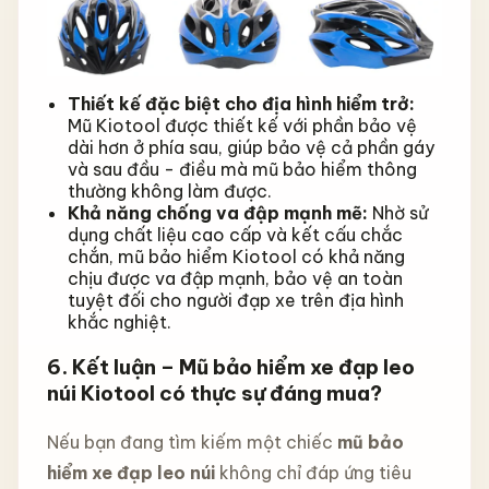
Thiết kế đặc biệt cho địa hình hiểm trở:
Mũ Kiotool được thiết kế với phần bảo vệ
dài hơn ở phía sau, giúp bảo vệ cả phần gáy
và sau đầu - điều mà mũ bảo hiểm thông
thường không làm được.
Khả năng chống va đập mạnh mẽ:
Nhờ sử
dụng chất liệu cao cấp và kết cấu chắc
chắn, mũ bảo hiểm Kiotool có khả năng
chịu được va đập mạnh, bảo vệ an toàn
tuyệt đối cho người đạp xe trên địa hình
khắc nghiệt.
6. Kết luận – Mũ bảo hiểm xe đạp leo
núi Kiotool có thực sự đáng mua?
Nếu bạn đang tìm kiếm một chiếc
mũ bảo
hiểm xe đạp leo núi
không chỉ đáp ứng tiêu