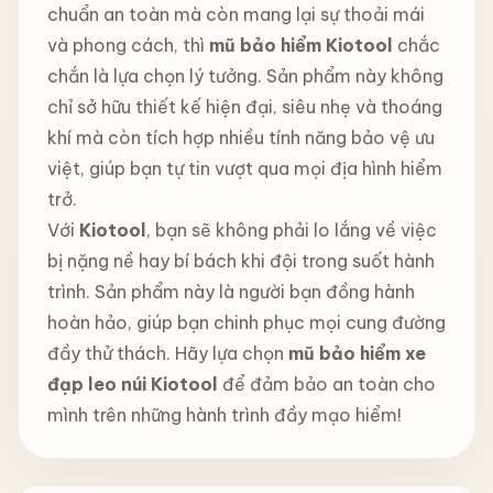
chuẩn an toàn mà còn mang lại sự thoải mái
và phong cách, thì
mũ bảo hiểm Kiotool
chắc
chắn là lựa chọn lý tưởng. Sản phẩm này không
chỉ sở hữu thiết kế hiện đại, siêu nhẹ và thoáng
khí mà còn tích hợp nhiều tính năng bảo vệ ưu
việt, giúp bạn tự tin vượt qua mọi địa hình hiểm
trở.
Với
Kiotool
, bạn sẽ không phải lo lắng về việc
bị nặng nề hay bí bách khi đội trong suốt hành
trình. Sản phẩm này là người bạn đồng hành
hoàn hảo, giúp bạn chinh phục mọi cung đường
đầy thử thách. Hãy lựa chọn
mũ bảo hiểm xe
đạp leo núi Kiotool
để đảm bảo an toàn cho
mình trên những hành trình đầy mạo hiểm!