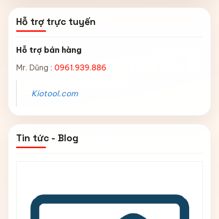
Hỗ trợ trực tuyến
Hỗ trợ bán hàng
Mr. Dũng :
0961.939.886
Kiotool.com
Tin tức - Blog