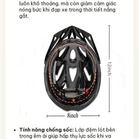
luôn khô thoáng, mà còn giảm cảm giác
nóng bức khi đạp xe trong thời tiết nắng
gắt.
Tính năng chống sốc:
Lớp đệm lót bên
trong êm ái giúp hấp thụ lực sốc khi va