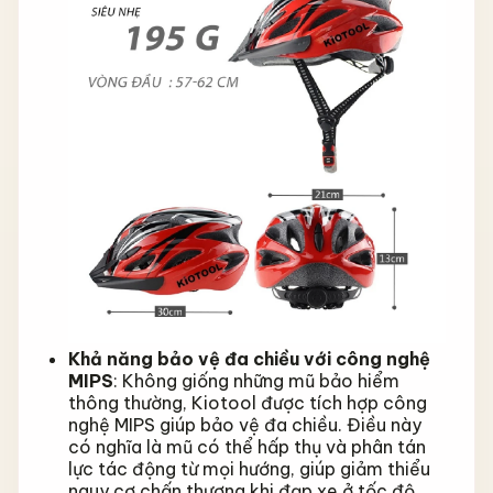
Khả năng bảo vệ đa chiều với công nghệ
MIPS
: Không giống những mũ bảo hiểm
thông thường, Kiotool được tích hợp công
nghệ MIPS giúp bảo vệ đa chiều. Điều này
có nghĩa là mũ có thể hấp thụ và phân tán
lực tác động từ mọi hướng, giúp giảm thiểu
nguy cơ chấn thương khi đạp xe ở tốc độ