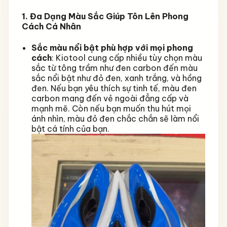
1. Đa Dạng Màu Sắc Giúp Tôn Lên Phong
Cách Cá Nhân
Sắc màu nổi bật phù hợp với mọi phong
cách
: Kiotool cung cấp nhiều tùy chọn màu
sắc từ tông trầm như đen carbon đến màu
sắc nổi bật như đỏ đen, xanh trắng, và hồng
đen. Nếu bạn yêu thích sự tinh tế, màu đen
carbon mang đến vẻ ngoài đẳng cấp và
mạnh mẽ. Còn nếu bạn muốn thu hút mọi
ánh nhìn, màu đỏ đen chắc chắn sẽ làm nổi
bật cá tính của bạn.