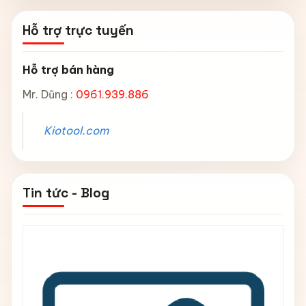
Hỗ trợ trực tuyến
Hỗ trợ bán hàng
Mr. Dũng :
0961.939.886
Kiotool.com
Tin tức - Blog