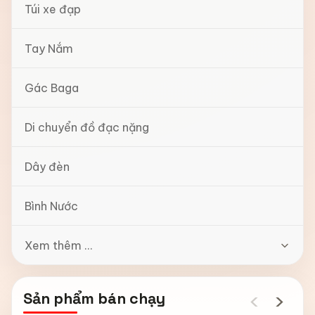
Túi xe đạp
Tay Nắm
Gác Baga
Di chuyển đồ đạc nặng
Dây đèn
Bình Nước
Xem thêm ...
‹
›
Sản phẩm bán chạy