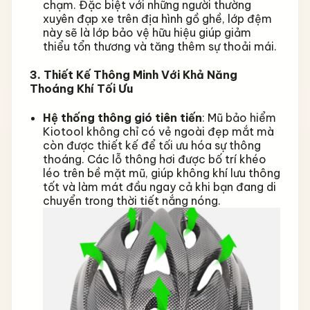
chạm. Đặc biệt với những người thường
xuyên đạp xe trên địa hình gồ ghề, lớp đệm
này sẽ là lớp bảo vệ hữu hiệu giúp giảm
thiểu tổn thương và tăng thêm sự thoải mái.
3. Thiết Kế Thông Minh Với Khả Năng
Thoáng Khí Tối Ưu
Hệ thống thông gió tiên tiến
: Mũ bảo hiểm
Kiotool không chỉ có vẻ ngoài đẹp mắt mà
còn được thiết kế để tối ưu hóa sự thông
thoáng. Các lỗ thông hơi được bố trí khéo
léo trên bề mặt mũ, giúp không khí lưu thông
tốt và làm mát đầu ngay cả khi bạn đang di
chuyển trong thời tiết nắng nóng.