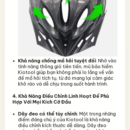
Khả năng chống mồ hôi tuyệt đối
: Nhờ vào
tính năng thông gió tiên tiến, mũ bảo hiểm
Kiotool giúp bạn không phải lo lắng về vấn
đề mồ hôi tích tụ, từ đó mang lại cảm giác
khô ráo và dễ chịu trong suốt hành trình.
4. Khả Năng Điều Chỉnh Linh Hoạt Để Phù
Hợp Với Mọi Kích Cỡ Đầu
Dây đeo có thể tùy chỉnh
: Một trong những
điểm đáng chú ý của Kiotool là khả năng
điều chỉnh kích thước dễ dàng. Dây đeo