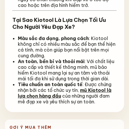
cao hoặc trên địa hình hiểm trở.
Tại Sao Kiotool Là Lựa Chọn Tối Ưu
Cho Người Yêu Đạp Xe?
Màu sắc đa dạng, phong cách
: Kiotool
không chỉ có nhiều màu sắc để bạn thể hiện
cá tính, mà còn giúp bạn nổi bật trên mọi
cung đường.
An toàn, bền bỉ và thoải mái
: Với chất liệu
cao cấp và thiết kế thông minh, mũ bảo
hiểm Kiotool mang lại sự an tâm và thoải
mái tối đa khi sử dụng trong thời gian dài.
Tiêu chuẩn an toàn quốc tế
: Được chứng
nhận bởi các tổ chức uy tín,
mũ Kiotool là
lựa chọn hàng đầu
của những người đam
mê đạp xe và yêu thích sự an toàn.
GỢI Ý MUA THÊM