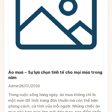
Áo mua – Sự lựa chọn tinh tế cho mọi mùa trong
năm
Admin
28/01/2026
Trong cuộc sống hàng ngày, áo mua không chỉ là
một món đồ thời trang đơn thuần mà còn thể hiện
phong cách, cá tính của mỗi người. Những chiếc áo
mua phù hợp giúp làm mới diện mạo, tạo điểm nhấn