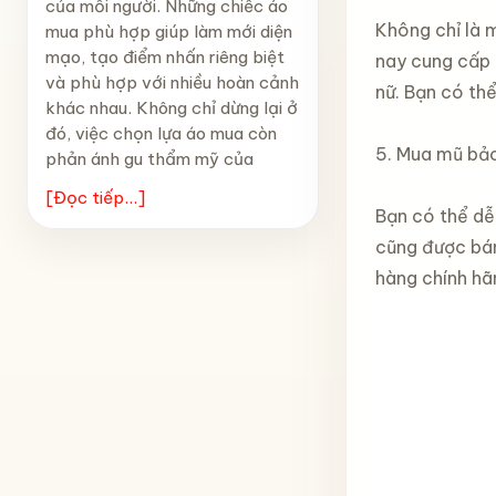
của mỗi người. Những chiếc áo
Không chỉ là 
mua phù hợp giúp làm mới diện
mạo, tạo điểm nhấn riêng biệt
nay cung cấp 
và phù hợp với nhiều hoàn cảnh
nữ. Bạn có th
khác nhau. Không chỉ dừng lại ở
đó, việc chọn lựa áo mua còn
5. Mua mũ bả
phản ánh gu thẩm mỹ của
[Đọc tiếp...]
Bạn có thể d
cũng được bán
hàng chính hã