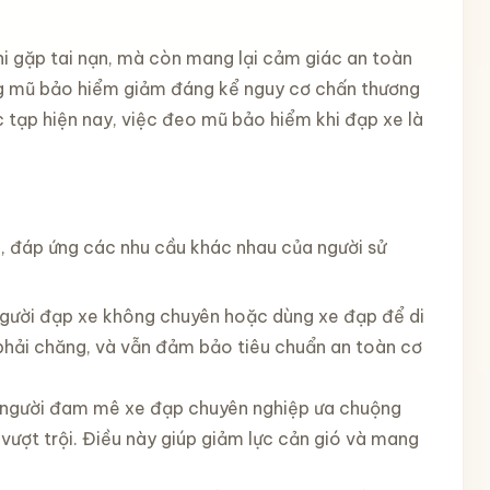
i gặp tai nạn, mà còn mang lại cảm giác an toàn
dụng mũ bảo hiểm giảm đáng kể nguy cơ chấn thương
c tạp hiện nay, việc đeo mũ bảo hiểm khi đạp xe là
i, đáp ứng các nhu cầu khác nhau của người sử
g người đạp xe không chuyên hoặc dùng xe đạp để di
 phải chăng, và vẫn đảm bảo tiêu chuẩn an toàn cơ
g người đam mê xe đạp chuyên nghiệp ưa chuộng
 vượt trội. Điều này giúp giảm lực cản gió và mang