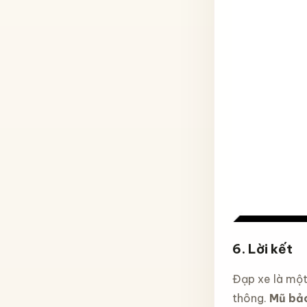
6. Lời kết
Đạp xe là một
thông.
Mũ bảo