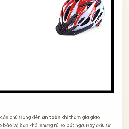
n cần chú trọng đến
an toàn
khi tham gia giao
p bảo vệ bạn khỏi những rủi ro bất ngờ. Hãy đầu tư