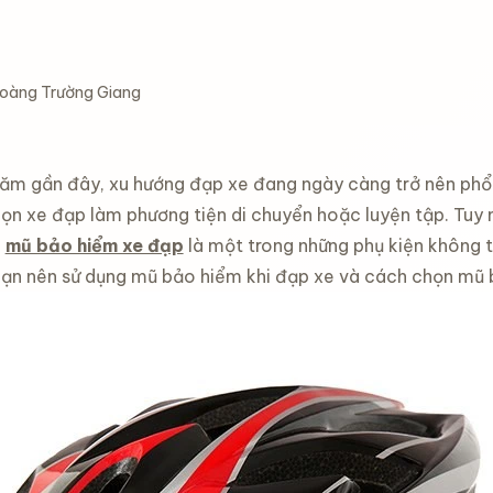
oàng Trường Giang
ăm gần đây, xu hướng đạp xe đang ngày càng trở nên phổ bi
họn xe đạp làm phương tiện di chuyển hoặc luyện tập. Tuy 
à
mũ bảo hiểm xe đạp
là một trong những phụ kiện không thể
 bạn nên sử dụng mũ bảo hiểm khi đạp xe và cách chọn mũ