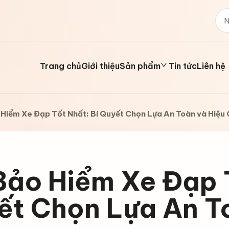
Trang chủ
Giới thiệu
Sản phẩm
Tin tức
Liên hệ
Hiểm Xe Đạp Tốt Nhất: Bí Quyết Chọn Lựa An Toàn và Hiệu
Bảo Hiểm Xe Đạp T
ết Chọn Lựa An T