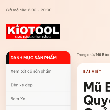
Giờ mở cửa: 8:00 - 20:00
Trang chủ
/
Mũ Bảo 
DANH MỤC SẢN PHẨM
Xem tất cả sản phẩm
BÀI VIẾT
Mũ 
Đèn xe đạp
Quy
Bơm Xe