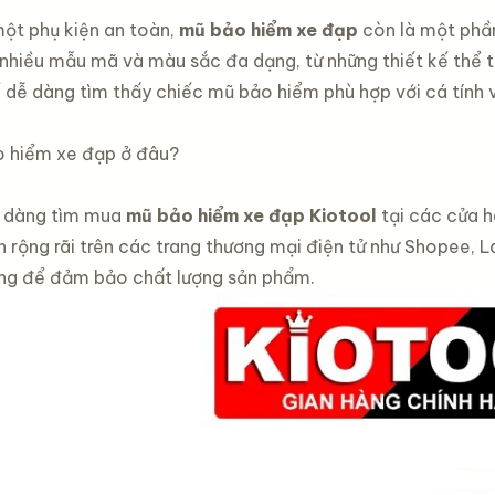
một phụ kiện an toàn,
mũ bảo hiểm xe đạp
còn là một phần
nhiều mẫu mã và màu sắc đa dạng, từ những thiết kế thể 
ể dễ dàng tìm thấy chiếc mũ bảo hiểm phù hợp với cá tính
o hiểm xe đạp ở đâu?
ễ dàng tìm mua
mũ bảo hiểm xe đạp Kiotool
tại các cửa h
 rộng rãi trên các trang thương mại điện tử như Shopee, La
ng để đảm bảo chất lượng sản phẩm.