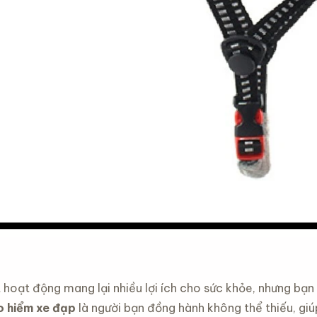
 hoạt động mang lại nhiều lợi ích cho sức khỏe, nhưng bạ
 hiểm xe đạp
là người bạn đồng hành không thể thiếu, giú