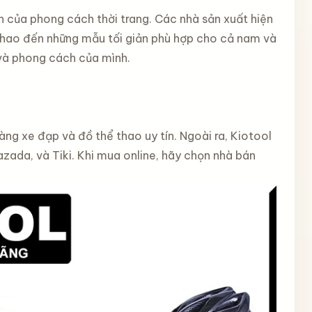
 của phong cách thời trang. Các nhà sản xuất hiện
thao đến những mẫu tối giản phù hợp cho cả nam và
 và phong cách của mình.
àng xe đạp và đồ thể thao uy tín. Ngoài ra, Kiotool
zada, và Tiki. Khi mua online, hãy chọn nhà bán