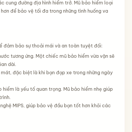
c cung đường địa hình hiểm trở. Mũ bảo hiểm loại
 hơn để bảo vệ tối đa trong những tình huống va
để đảm bảo sự thoải mái và an toàn tuyệt đối:
thước tương ứng. Một chiếc mũ bảo hiểm vừa vặn sẽ
ian dài.
mát, đặc biệt là khi bạn đạp xe trong những ngày
ảo hiểm là yếu tố quan trọng. Mũ bảo hiểm nhẹ giúp
rình.
 nghệ MIPS, giúp bảo vệ đầu bạn tốt hơn khỏi các