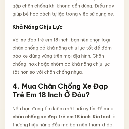
gập chân chống khi không cần dùng. Điều này
giúp bé học cách tự lập trong việc sử dụng xe.
Khả Năng Chịu Lực
Với xe đạp trẻ em 18 inch, bạn nên chọn loại
chân chống có khả năng chịu lực tốt để đảm
bảo xe đứng vững trên mọi địa hình. Chân
chống inox hoặc nhôm có khả năng chịu lực
tốt hơn so với chân chống nhựa.
4. Mua Chân Chống Xe Đạp
Trẻ Em 18 Inch Ở Đâu?
Nếu bạn đang tìm kiếm một nơi uy tín để mua
chân chống xe đạp trẻ em 18 inch
,
Kiotool
là
thương hiệu hàng đầu mà bạn nên tham khảo.