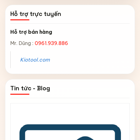
Hỗ trợ trực tuyến
Hỗ trợ bán hàng
Mr. Dũng :
0961.939.886
Kiotool.com
Tin tức - Blog