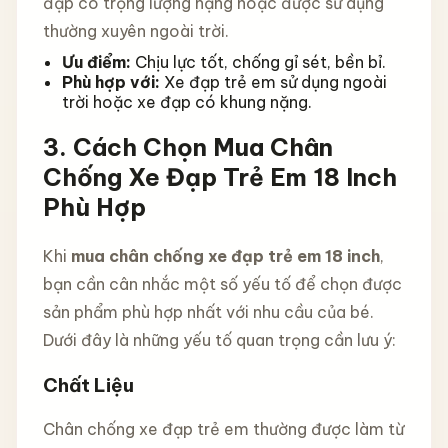
đạp có trọng lượng nặng hoặc được sử dụng
thường xuyên ngoài trời.
Ưu điểm:
Chịu lực tốt, chống gỉ sét, bền bỉ.
Phù hợp với:
Xe đạp trẻ em sử dụng ngoài
trời hoặc xe đạp có khung nặng.
3. Cách Chọn Mua Chân
Chống Xe Đạp Trẻ Em 18 Inch
Phù Hợp
Khi
mua chân chống xe đạp trẻ em 18 inch
,
bạn cần cân nhắc một số yếu tố để chọn được
sản phẩm phù hợp nhất với nhu cầu của bé.
Dưới đây là những yếu tố quan trọng cần lưu ý:
Chất Liệu
Chân chống xe đạp trẻ em thường được làm từ