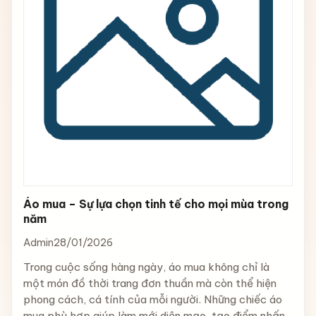
Áo mua – Sự lựa chọn tinh tế cho mọi mùa trong
năm
Admin
28/01/2026
Trong cuộc sống hàng ngày, áo mua không chỉ là
một món đồ thời trang đơn thuần mà còn thể hiện
phong cách, cá tính của mỗi người. Những chiếc áo
mua phù hợp giúp làm mới diện mạo, tạo điểm nhấn