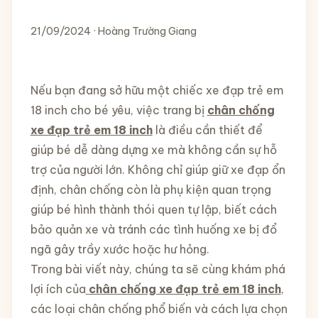
21/09/2024 · Hoàng Trường Giang
Nếu bạn đang sở hữu một chiếc xe đạp trẻ em
18 inch cho bé yêu, việc trang bị
chân chống
xe đạp trẻ em 18 inch
là điều cần thiết để
giúp bé dễ dàng dựng xe mà không cần sự hỗ
trợ của người lớn. Không chỉ giúp giữ xe đạp ổn
định, chân chống còn là phụ kiện quan trọng
giúp bé hình thành thói quen tự lập, biết cách
bảo quản xe và tránh các tình huống xe bị đổ
ngã gây trầy xước hoặc hư hỏng.
Trong bài viết này, chúng ta sẽ cùng khám phá
lợi ích của
chân chống xe đạp trẻ em 18 inch
,
các loại chân chống phổ biến và cách lựa chọn