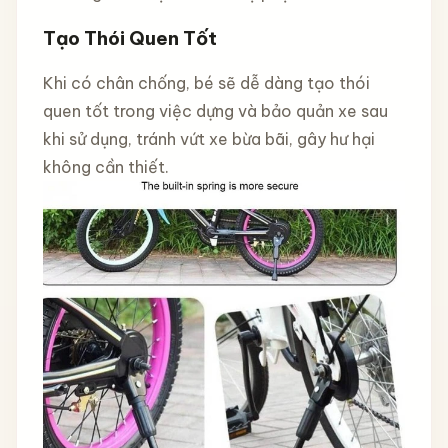
Tạo Thói Quen Tốt
Khi có chân chống, bé sẽ dễ dàng tạo thói
quen tốt trong việc dựng và bảo quản xe sau
khi sử dụng, tránh vứt xe bừa bãi, gây hư hại
không cần thiết.