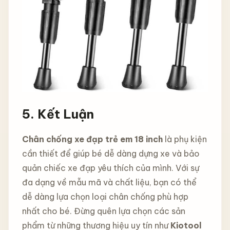
5. Kết Luận
Chân chống xe đạp trẻ em 18 inch
là phụ kiện
cần thiết để giúp bé dễ dàng dựng xe và bảo
quản chiếc xe đạp yêu thích của mình. Với sự
đa dạng về mẫu mã và chất liệu, bạn có thể
dễ dàng lựa chọn loại chân chống phù hợp
nhất cho bé. Đừng quên lựa chọn các sản
phẩm từ những thương hiệu uy tín như
Kiotool