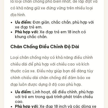
là loại chân chống phổ biến nhất, dễ lắp đặt và
có khả năng giữ xe đứng vững trên nhiều loại
địa hình.
Ưu điểm:
Đơn giản, chắc chắn, phù hợp với
xe đạp trẻ em.
Phù hợp với:
Xe đạp trẻ em 18 inch có
khung chắc chắn.
Chân Chống Điều Chỉnh Độ Dài
Loại chân chống này có khả năng điều chỉnh
chiều dài để phù hợp với chiều cao và kích
thước của xe. Điều này giúp bạn dễ dàng tùy
chỉnh chiều dài chân chống để đảm bảo xe
đạp luôn được dựng ở độ cao phù hợp.
Ưu điểm:
Linh hoạt, dễ điều chỉnh, phù hợp
với trẻ em trong quá trình phát triển chiều
cao.
Phù hợp với:
Xe đạp 18 inch và các dòng xe