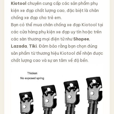
Kiotool
chuyên cung cấp các sản phẩm phụ
kiện xe đạp chất lượng cao, đặc biệt là chân
chống xe đạp cho trẻ em.
Bạn có thể mua chân chống xe đạp Kiotool tại
các cửa hàng phụ kiện xe đạp uy tín hoặc trên
các sàn thương mại điện tử như
Shopee
,
Lazada
,
Tiki
. Đảm bảo rằng bạn chọn đúng
sản phẩm từ thương hiệu Kiotool để nhận được
chất lượng cao và sự an tâm về độ bền.