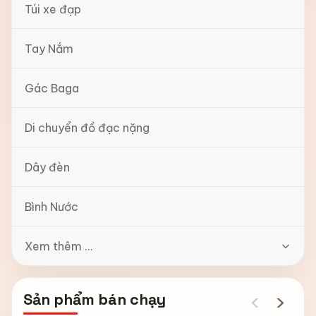
Túi xe đạp
Tay Nắm
Gác Baga
Di chuyển đồ đạc nặng
Dây đèn
Bình Nước
Xem thêm ...
‹
›
Sản phẩm bán chạy