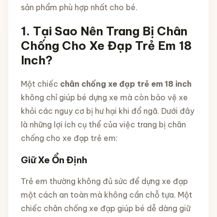
sản phẩm phù hợp nhất cho bé.
1. Tại Sao Nên Trang Bị Chân
Chống Cho Xe Đạp Trẻ Em 18
Inch?
Một chiếc
chân chống xe đạp trẻ em 18 inch
không chỉ giúp bé dựng xe mà còn bảo vệ xe
khỏi các nguy cơ bị hư hại khi đổ ngã. Dưới đây
là những lợi ích cụ thể của việc trang bị chân
chống cho xe đạp trẻ em:
Giữ Xe Ổn Định
Trẻ em thường không đủ sức để dựng xe đạp
một cách an toàn mà không cần chỗ tựa. Một
chiếc chân chống xe đạp giúp bé dễ dàng giữ