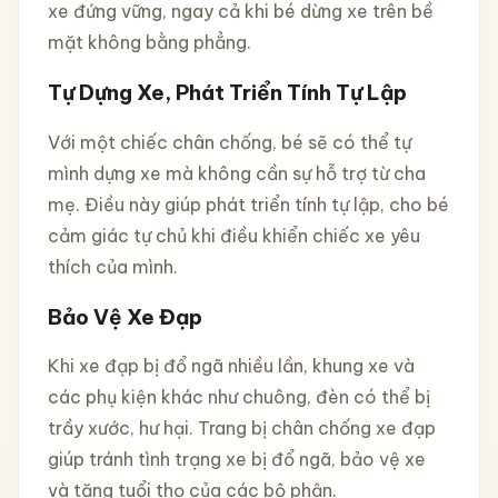
xe đứng vững, ngay cả khi bé dừng xe trên bề
mặt không bằng phẳng.
Tự Dựng Xe, Phát Triển Tính Tự Lập
Với một chiếc chân chống, bé sẽ có thể tự
mình dựng xe mà không cần sự hỗ trợ từ cha
mẹ. Điều này giúp phát triển tính tự lập, cho bé
cảm giác tự chủ khi điều khiển chiếc xe yêu
thích của mình.
Bảo Vệ Xe Đạp
Khi xe đạp bị đổ ngã nhiều lần, khung xe và
các phụ kiện khác như chuông, đèn có thể bị
trầy xước, hư hại. Trang bị chân chống xe đạp
giúp tránh tình trạng xe bị đổ ngã, bảo vệ xe
và tăng tuổi thọ của các bộ phận.